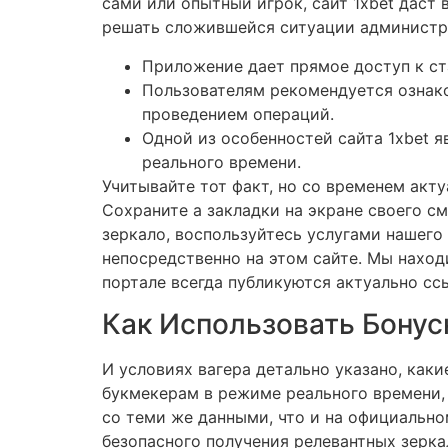
сами или опытный игрок, сайт 1xbet дас
решать сложившейся ситуации администра
Приложение дает прямое доступ к ст
Пользователям рекомендуется ознак
проведением операций.
Одной из особенностей сайта 1xbet я
реального времени.
Учитывайте тот факт, но со временем акту
Сохраните а закладки на экране своего с
зеркало, воспользуйтесь услугами нашего
непосредственно на этом сайте. Мы наход
портале всегда публикуются актуально сс
Как Использовать Бону
И условиях вагера детально указано, как
букмекерам в режиме реального времени,
со теми же данными, что и на официальном
безопасного получения релевантных зерка