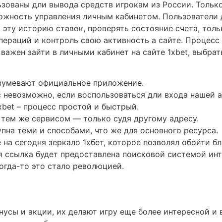
зованы дли вывода средств игрокам из России. Тольк
можность управления личным кабинетом. Пользователи 
 эту историю ставок, проверять состояние счета, толь
пераций и контроль свою активность а сайте. Процесс
о важен зайти в личными кабинет на сайте 1xbet, выбра
азумевают официальное приложение.
с невозможно, если воспользоваться дли входа нашей 
xbet – процесс простой и быстрый.
 тем же сервисом — только судя другому адресу.
пна теми и способами, что же для основного ресурса.
на сегодня зеркало 1хбет, которое позволял обойти 
я ссылка будет предоставлена поисковой системой ин
огда-то это стало революцией.
нусы и акции, их делают игру еще более интересной и