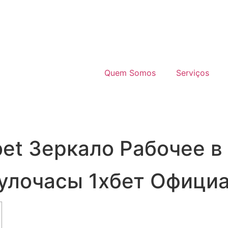
Quem Somos
Serviços
et Зеркало Рабочее в
тулочасы 1хбет Офици