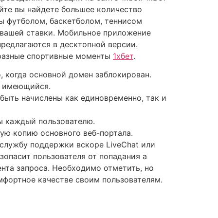
айте вы найдете большее количество
вы футболом, баскетболом, теннисом
 вашей ставки. Мобильное приложение
предлагаются в десктопной версии.
бразные спортивные моменты
1хбет
.
о, когда основной домен заблокирован.
и имеющийся.
быть начислены как единовременно, так и
ы каждый пользователю.
ую копию основного веб-портала.
 службу поддержки вскоре LiveChat или
езопасит пользователя от попадания а
нта запроса. Необходимо отметить, но
мфортное качестве своим пользователям.