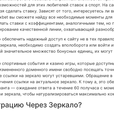
зможностей для этих любителей ставок а спорт. На с
я сделать ставку. Зависят от того, интересуетесь ли 
 1xbet вы сможете найду все необходимые моменты для
ать ставки с коэффициентами, аналогичными тем, но 
мирование качественной линии, охватывающей разноо
о обеспечить надежный доступ к сайту не в тех правил
зеркала, необходимо создать вполоборота или войти 
й значительное множество бонусных единиц, их могут 
е спортивные события и казино игры, которые доступн
измененного доменного имени свободно посещать точн
е ссылки на зеркало могут устаревшими. Обращение в
чения ссылки на актуальное зеркало. К тому а, это об
анта — ожидание ответа а течение 60 получаса с моме
ои зеркала, чтобы натурализироваться максимально ко
трацию Через Зеркало?