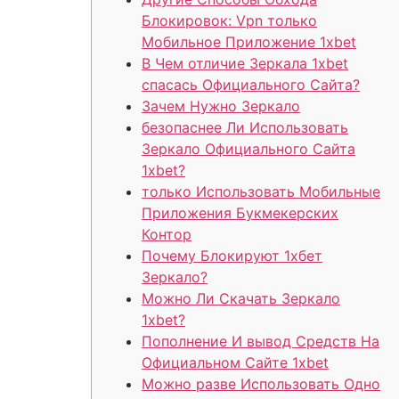
Блокировок: Vpn только
Мобильное Приложение 1xbet
В Чем отличие Зеркала 1xbet
спасась Официального Сайта?
Зачем Нужно Зеркало
безопаснее Ли Использовать
Зеркало Официального Сайта
1xbet?
только Использовать Мобильные
Приложения Букмекерских
Контор
Почему Блокируют 1хбет
Зеркало?
Можно Ли Скачать Зеркало
1xbet?
Пополнение И вывод Средств На
Официальном Сайте 1xbet
Можно разве Использовать Одно