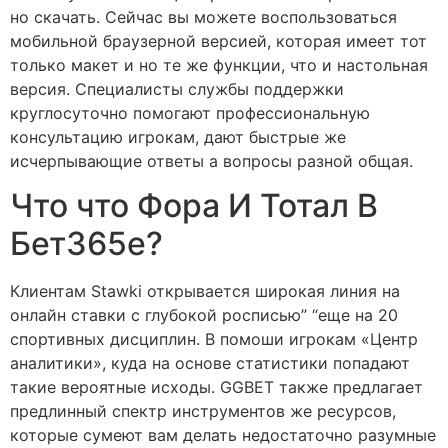
но скачать. Сейчас вы можете воспользоваться
мобильной браузерной версией, которая имеет тот
только макет и но те же функции, что и настольная
версия. Специалисты службы поддержки
круглосуточно помогают профессиональную
консультацию игрокам, дают быстрые же
исчерпывающие ответы а вопросы разной общая.
Что что Фора И Тотал В
Бет365е?
Клиентам Stawki открывается широкая линия на
онлайн ставки с глубокой росписью” “еще на 20
спортивных дисциплин. В помоши игрокам «Центр
аналитики», куда на основе статистики попадают
такие вероятные исходы. GGBET также предлагает
предлинный спектр инструментов же ресурсов,
которые сумеют вам делать недостаточно разумные