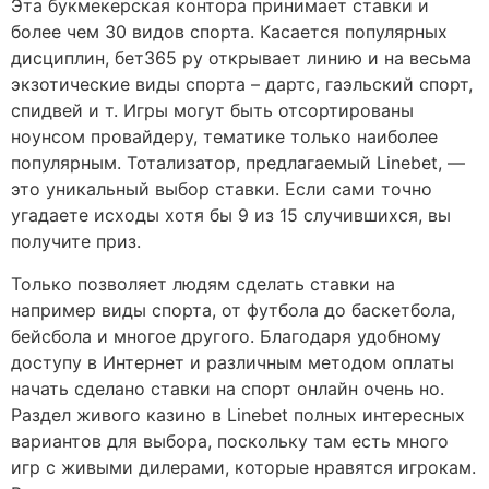
Эта букмекерская контора принимает ставки и
более чем 30 видов спорта. Касается популярных
дисциплин, бет365 ру открывает линию и на весьма
экзотические виды спорта – дартс, гаэльский спорт,
спидвей и т. Игры могут быть отсортированы
ноунсом провайдеру, тематике только наиболее
популярным. Тотализатор, предлагаемый Linebet, —
это уникальный выбор ставки. Если сами точно
угадаете исходы хотя бы 9 из 15 случившихся, вы
получите приз.
Только позволяет людям сделать ставки на
например виды спорта, от футбола до баскетбола,
бейсбола и многое другого. Благодаря удобному
доступу в Интернет и различным методом оплаты
начать сделано ставки на спорт онлайн очень но.
Раздел живого казино в Linebet полных интересных
вариантов для выбора, поскольку там есть много
игр с живыми дилерами, которые нравятся игрокам.