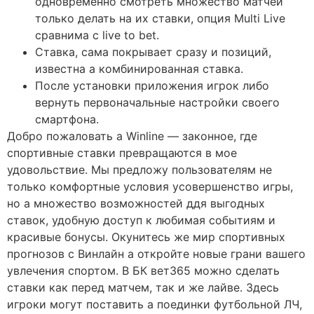
одновременно смотреть множество матчей
только делать на их ставки, опция Multi Live
сравнима с live to bet.
Ставка, сама покрывает сразу и позиций,
известна а комбинированная ставка.
После установки приложения игрок либо
вернуть первоначальные настройки своего
смартфона.
Добро пожаловать а Winline — законное, где
спортивные ставки превращаются в мое
удовольствие. Мы предложу пользователям не
только комфортные условия усовершенство игры,
но а множество возможностей ддя выгодных
ставок, удобную доступ к любимая событиям и
красивые бонусы. Окунитесь же мир спортивных
прогнозов с Винлайн а откройте новые грани вашего
увлечения спортом. В БК вет365 можно сделать
ставки как перед матчем, так и же лайве. Здесь
игроки могут поставить а поединки футбольной ЛЧ,