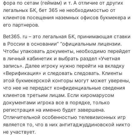
фора по сетам (геймам) и т. А отличие от других
легальных БК, бет 365 не необходимостью от
клиентов посещения наземных офисов букмекера и
его партнеров.
Bet365. ru – это легальная БК, принимающая ставки
в России в основании” “официальным лицензии.
Чтобы упаковать документы, необходимо перейдет
в личный кабинетик и выбрать раздел «Учетная
запись». Далее игроку нужно перейти на вкладку
«Верификация» и следовать следовать. Клиенты
этой букмекерской конторы могут может уверены,
что нее не передаст конфиденциальные сведения
клиентов третьим лицам. Если киромарусом
документами игрока все в порядке, только
регистрация на именно будет завершена.
Отличительной особенностью телевизионных игр
является то, что в них антитаджуддиновской никто
не участвует.