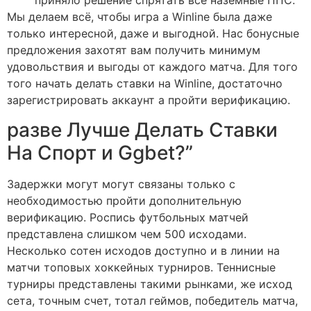
приняло решение спрятать все наземные ППС.
Мы делаем всё, чтобы игра а Winline была даже
только интересной, даже и выгодной. Нас бонусные
предложения захотят вам получить минимум
удовольствия и выгоды от каждого матча. Для того
того начать делать ставки на Winline, достаточно
зарегистрировать аккаунт а пройти верификацию.
разве Лучше Делать Ставки
На Спорт и Ggbet?”
Задержки могут могут связаны только с
необходимостью пройти дополнительную
верификацию. Роспись футбольных матчей
представлена слишком чем 500 исходами.
Несколько сотен исходов доступно и в линии на
матчи топовых хоккейных турниров. Теннисные
турниры представлены такими рынками, же исход
сета, точным счет, тотал геймов, победитель матча,