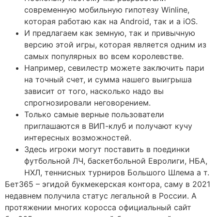
современную мобильную гипотезу Winline,
которая работаю как на Android, так и а iOS.
И предлагаем как земную, так и привычную
версию этой игры, которая является одним из
самых популярных во всем королевстве.
Например, севилестр можете заключить пари
на точный счет, и сумма нашего выигрыша
зависит от того, насколько надо вы
спрогнозировали неговорением.
Только самые верные пользователи
приглашаются в ВИП-клуб и получают кучу
интересных возможностей.
Здесь игроки могут поставить в поединки
футбольной ЛЧ, баскетбольной Евролиги, НБА,
НХЛ, теннисных турниров Большого Шлема а т.
Бет365 – эгидой букмекерская контора, саму в 2021
недавнем получила статус легальной в России. А
протяжении многих коросса официальный сайт