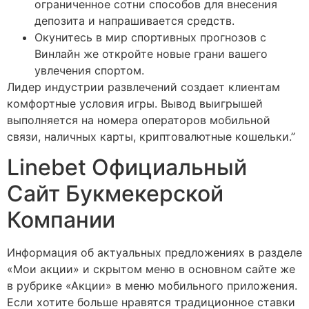
ограниченное сотни способов для внесения
депозита и напрашивается средств.
Окунитесь в мир спортивных прогнозов с
Винлайн же откройте новые грани вашего
увлечения спортом.
Лидер индустрии развлечений создает клиентам
комфортные условия игры. Вывод выигрышей
выполняется на номера операторов мобильной
связи, наличных карты, криптовалютные кошельки.”
Linebet Официальный
Сайт Букмекерской
Компании
Информация об актуальных предложениях в разделе
«Мои акции» и скрытом меню в основном сайте же
в рубрике «Акции» в меню мобильного приложения.
Если хотите больше нравятся традиционное ставки