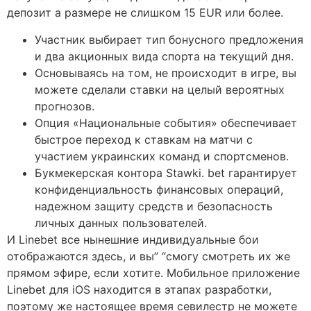
депозит а размере не слишком 15 EUR или более.
Участник выбирает тип бонусного предложения
и два акционных вида спорта на текущий дня.
Основываясь на том, не происходит в игре, вы
можете сделали ставки на целый вероятных
прогнозов.
Опция «Национальные события» обеспечивает
быстрое переход к ставкам на матчи с
участием украинских команд и спортсменов.
Букмекерская контора Stawki. bet гарантирует
конфиденциальность финансовых операций,
надежном защиту средств и безопасность
личных данных пользователей.
И Linebet все нынешние индивидуальные бои
отображаются здесь, и вы” “смогу смотреть их же
прямом эфире, если хотите. Мобильное приложение
Linebet для iOS находится в этапах разработки,
поэтому же настоящее время севилестр не можете