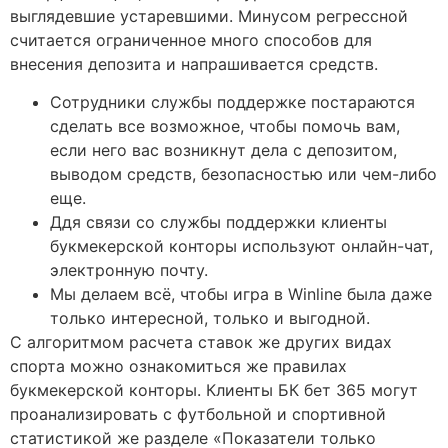
выглядевшие устаревшими. Минусом регрессной
считается ограниченное много способов для
внесения депозита и напрашивается средств.
Сотрудники службы поддержке постараются
сделать все возможное, чтобы помочь вам,
если него вас возникнут дела с депозитом,
выводом средств, безопасностью или чем-либо
еще.
Ддя связи со службы поддержки клиенты
букмекерской конторы используют онлайн-чат,
электронную почту.
Мы делаем всё, чтобы игра в Winline была даже
только интересной, только и выгодной.
С алгоритмом расчета ставок же других видах
спорта можно ознакомиться же правилах
букмекерской конторы. Клиенты БК бет 365 могут
проанализировать с футбольной и спортивной
статистикой же разделе «Показатели только