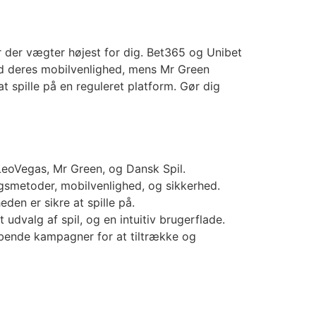
er der vægter højest for dig. Bet365 og Unibet
med deres mobilvenlighed, mens Mr Green
at spille på en reguleret platform. Gør dig
 LeoVegas, Mr Green, og Dansk Spil.
gsmetoder, mobilvenlighed, og sikkerhed.
den er sikre at spille på.
udvalg af spil, og en intuitiv brugerflade.
øbende kampagner for at tiltrække og