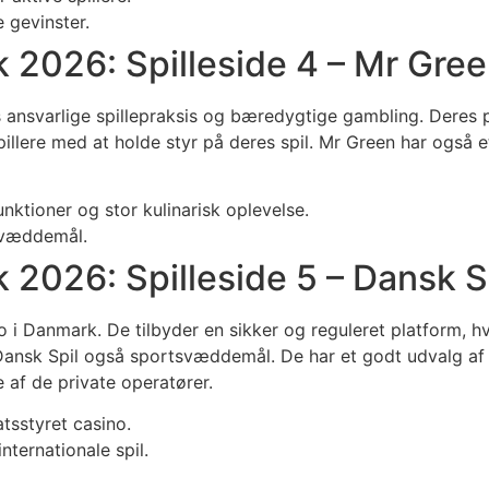
 gevinster.
 2026: Spilleside 4 – Mr Gre
 ansvarlige spillepraksis og bæredygtige gambling. Deres p
spillere med at holde styr på deres spil. Mr Green har også et
unktioner og stor kulinarisk oplevelse.
svæddemål.
2026: Spilleside 5 – Dansk S
no i Danmark. De tilbyder en sikker og reguleret platform, hv
Dansk Spil også sportsvæddemål. De har et godt udvalg af s
af de private operatører.
tsstyret casino.
nternationale spil.