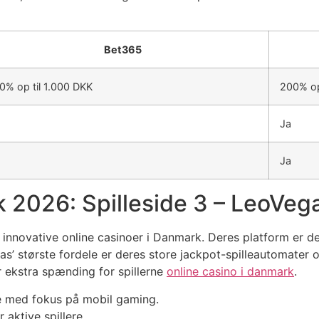
Bet365
0% op til 1.000 DKK
200% op
Ja
Ja
 2026: Spilleside 3 – LeoVeg
 innovative online casinoer i Danmark. Deres platform er d
s’ største fordele er deres store jackpot-spilleautomater o
r ekstra spænding for spillerne
online casino i danmark
.
e med fokus på mobil gaming.
aktive spillere.