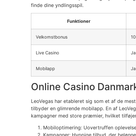
finde dine yndlingsspil.
Funktioner
Velkomstbonus
10
Live Casino
Ja
Mobilapp
Ja
Online Casino Danmark
LeoVegas har etableret sig som et af de mest
tilbyder en glimrende mobilapp. En af LeoVega
kampagner med store præmier, hvilket tilføje
Mobiloptimering: Uovertruffen oplevels
Kampagner: Hyppige tilbud, der belønner 