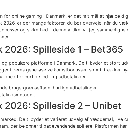
 for online gaming i Danmark, er det mit mål at hjælpe dig
 2026, er der mange faktorer, du bør overveje, når du væl
 bonusser og sikkerhed. I denne artikel vil jeg sammenligne
ncer.
 2026: Spilleside 1 – Bet365
og populære platforme i Danmark. De tilbyder et stort udva
ligger i deres generøse velkomstbonusser, som tiltrækker nye
lighed for hurtige ind- og udbetalinger.
ende brugergrænseflade, hurtige udbetalinger.
etalingsmetoder.
 2026: Spilleside 2 – Unibet
 marked. De tilbyder et varieret udvalg af væddemål, live 
am, der belønner tilbagevendende spillere. Platformen har 