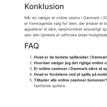
Konklusion
Når du vælger et online casino i Danmark i 20
er fremragende valg for dem, der ønsker et b
appellerer til dem, derprioriterer ansvarligt s
selv den tjeneste at udforske disse muligheder
FAQ
Hvad er de bedste spillesider i Danmar
Hvordan vælger jeg det rigtige online 
Er online casinoer i Danmark sikre at sp
Hvad er fordelene ved at spille på mob
Tilbyder alle online casinoer bonusser
fastholde spillere.