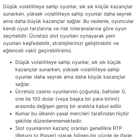
Düşük volatiliteye sahip oyunlar, sık sık küçük kazançlar
sunarken, yüksek volatiliteye sahip oyunlar daha seyrek
ama daha büyük kazançlar sağlar. Bu nedenle, oyuncular
kendi oyun tarzlarına ve risk toleranslarına göre oyun
seçmelidir. Ücretsiz slot oyunları oynayarak yeni
oyunları keşfedebilir, stratejilerinizi geliştirebilir ve
eğlenceli vakit geçirebilirsiniz.
Düşük volatiliteye sahip oyunlar, sık sık küçük
kazançlar sunarken, yüksek volatiliteye sahip
oyunlar daha seyrek ama daha büyük kazançlar
sağlar.
Ücretsiz casino oyunlarının çoğunda, bahisler 0,
one ila 100 dolar (veya başka bir para birimi)
arasında değişen geniş bir aralıkta kabul edilir.
Kumar bu ülkenin yasal mercileri tarafından hiçbir
şekilde düzenlenmemektedir.
Slot oyunlarının kazanç oranları genellikle RTP
(Return to Player) olarak bilinen bir yüzde ile ifade