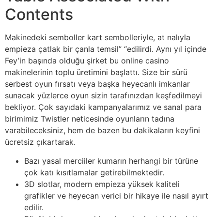
Contents
Makinedeki semboller kart sembolleriyle, at nalıyla
empieza çatlak bir çanla temsil” “edilirdi. Aynı yıl içinde
Fey’in başında olduğu şirket bu online casino
makinelerinin toplu üretimini başlattı. Size bir sürü
serbest oyun fırsatı veya başka heyecanlı imkanlar
sunacak yüzlerce oyun sizin tarafınızdan keşfedilmeyi
bekliyor. Çok sayıdaki kampanyalarımız ve sanal para
birimimiz Twistler neticesinde oyunların tadına
varabileceksiniz, hem de bazen bu dakikaların keyfini
ücretsiz çıkartarak.
Bazı yasal merciiler kumarın herhangi bir türüne
çok katı kısıtlamalar getirebilmektedir.
3D slotlar, modern empieza yüksek kaliteli
grafikler ve heyecan verici bir hikaye ile nasıl ayırt
edilir.