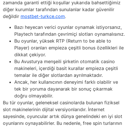
zamanda garanti ettiği koşullar yukarıda bahsettiğimiz
diğer kurumlar tarafından sunulanlar kadar güvenilir
değildir
mostbet-turkce.com
.
Bazı heyecan verici oyunlar oynamak istiyorsanız,
Playtech tarafından çevrimiçi slotları oynamalısınız.
Bu oyunlar, yüksek RTP (Return to be able to
Player) oranları empieza çeşitli bonus özellikleri ile
dikkat çekiyor.
Bu Avusturya menşeili şirketin otomatik casino
makineleri, içerdiği basit kurallar empieza çeşitli
temalar ile diğer slotlardan ayrılmaktadır.
Ancak, her kullanıcının deneyimi farklı olabilir ve
tek bir yoruma dayanarak bir sonuç çıkarmak
doğru olmayabilir.
Bu tür oyunlar, geleneksel casinolarda bulunan fiziksel
slot makinelerinin dijital versiyonlarıdır. İnternet
sayesinde, oyuncular artık dünya genelindeki en iyi slot
oyunlarını oynayabilirler. Bu nedenle, free spin turlarının