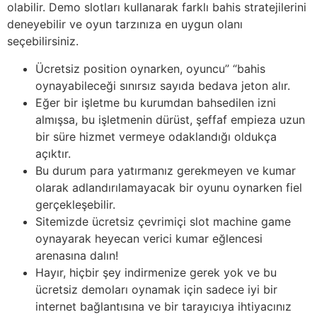
olabilir. Demo slotları kullanarak farklı bahis stratejilerini
deneyebilir ve oyun tarzınıza en uygun olanı
seçebilirsiniz.
Ücretsiz position oynarken, oyuncu” “bahis
oynayabileceği sınırsız sayıda bedava jeton alır.
Eğer bir işletme bu kurumdan bahsedilen izni
almışsa, bu işletmenin dürüst, şeffaf empieza uzun
bir süre hizmet vermeye odaklandığı oldukça
açıktır.
Bu durum para yatırmanız gerekmeyen ve kumar
olarak adlandırılamayacak bir oyunu oynarken fiel
gerçekleşebilir.
Sitemizde ücretsiz çevrimiçi slot machine game
oynayarak heyecan verici kumar eğlencesi
arenasına dalın!
Hayır, hiçbir şey indirmenize gerek yok ve bu
ücretsiz demoları oynamak için sadece iyi bir
internet bağlantısına ve bir tarayıcıya ihtiyacınız