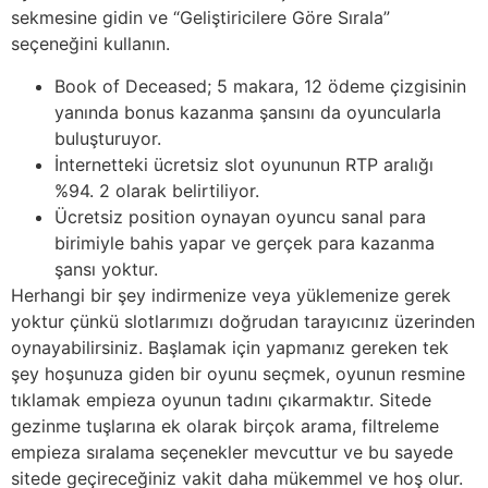
sekmesine gidin ve “Geliştiricilere Göre Sırala”
seçeneğini kullanın.
Book of Deceased; 5 makara, 12 ödeme çizgisinin
yanında bonus kazanma şansını da oyuncularla
buluşturuyor.
İnternetteki ücretsiz slot oyununun RTP aralığı
%94. 2 olarak belirtiliyor.
Ücretsiz position oynayan oyuncu sanal para
birimiyle bahis yapar ve gerçek para kazanma
şansı yoktur.
Herhangi bir şey indirmenize veya yüklemenize gerek
yoktur çünkü slotlarımızı doğrudan tarayıcınız üzerinden
oynayabilirsiniz. Başlamak için yapmanız gereken tek
şey hoşunuza giden bir oyunu seçmek, oyunun resmine
tıklamak empieza oyunun tadını çıkarmaktır. Sitede
gezinme tuşlarına ek olarak birçok arama, filtreleme
empieza sıralama seçenekler mevcuttur ve bu sayede
sitede geçireceğiniz vakit daha mükemmel ve hoş olur.