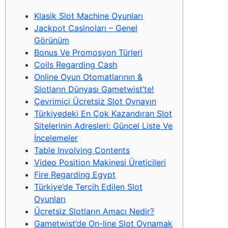
Klasik Slot Machine Oyunları
Jackpot Casinoları – Genel
Görünüm
Bonus Ve Promosyon Türleri
Coils Regarding Cash
Online Oyun Otomatlarının &
Slotların Dünyası Gametwist’te!
Çevrimiçi Ücretsiz Slot Oynayın
Türkiyedeki En Çok Kazandıran Slot
Sitelerinin Adresleri: Güncel Liste Ve
İncelemeler
Table Involving Contents
Video Position Makinesi Üreticileri
Fire Regarding Egypt
Türkiye’de Tercih Edilen Slot
Oyunları
Ücretsiz Slotların Amacı Nedir?
Gametwist’de On-line Slot Oynamak