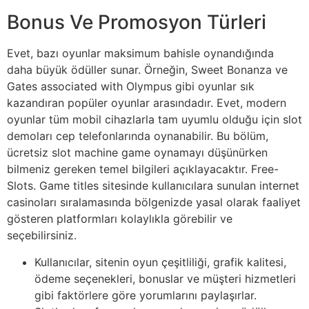
Bonus Ve Promosyon Türleri
Evet, bazı oyunlar maksimum bahisle oynandığında
daha büyük ödüller sunar. Örneğin, Sweet Bonanza ve
Gates associated with Olympus gibi oyunlar sık
kazandıran popüler oyunlar arasındadır. Evet, modern
oyunlar tüm mobil cihazlarla tam uyumlu olduğu için slot
demoları cep telefonlarında oynanabilir. Bu bölüm,
ücretsiz slot machine game oynamayı düşünürken
bilmeniz gereken temel bilgileri açıklayacaktır. Free-
Slots. Game titles sitesinde kullanıcılara sunulan internet
casinoları sıralamasında bölgenizde yasal olarak faaliyet
gösteren platformları kolaylıkla görebilir ve
seçebilirsiniz.
Kullanıcılar, sitenin oyun çeşitliliği, grafik kalitesi,
ödeme seçenekleri, bonuslar ve müşteri hizmetleri
gibi faktörlere göre yorumlarını paylaşırlar.