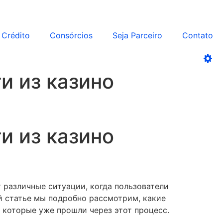
Crédito
Consórcios
Seja Parceiro
Contato
и из казино
и из казино
т различные ситуации, когда пользователи
й статье мы подробно рассмотрим, какие
 которые уже прошли через этот процесс.