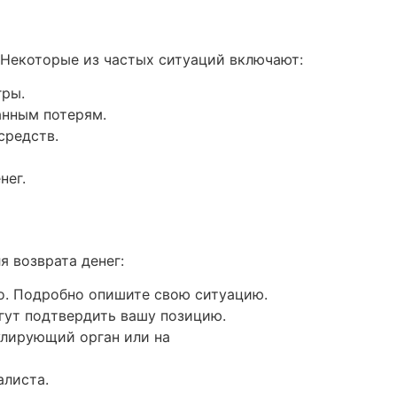
 Некоторые из частых ситуаций включают:
гры.
анным потерям.
средств.
нег.
я возврата денег:
о. Подробно опишите свою ситуацию.
гут подтвердить вашу позицию.
улирующий орган или на
алиста.