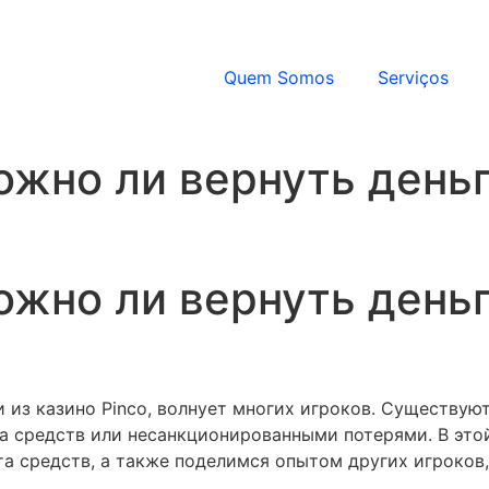
Quem Somos
Serviços
ожно ли вернуть деньг
ожно ли вернуть деньг
 из казино Pinco, волнует многих игроков. Существую
а средств или несанкционированными потерями. В это
а средств, а также поделимся опытом других игроков,