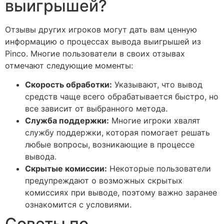
выигрышей?
Отзывы других игроков могут дать вам ценную
информацию о процессах вывода выигрышей из
Pinco. Многие пользователи в своих отзывах
отмечают следующие моменты:
Скорость обработки:
Указывают, что вывод
средств чаще всего обрабатывается быстро, но
все зависит от выбранного метода.
Служба поддержки:
Многие игроки хвалят
службу поддержки, которая помогает решать
любые вопросы, возникающие в процессе
вывода.
Скрытые комиссии:
Некоторые пользователи
предупреждают о возможных скрытых
комиссиях при выводе, поэтому важно заранее
ознакомится с условиями.
Советы по