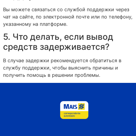
Вы можете связаться со службой поддержки через
чат на сайте, по электронной почте или по телефону,
указанному на платформе.
5. Что делать, если вывод
средств задерживается?
В случае задержки рекомендуется обратиться в
службу поддержки, чтобы выяснить причины и
получить помощь в решении проблемы.