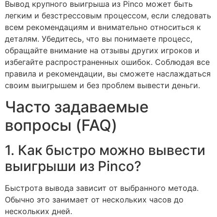
Вывод крупного выигрыша из Pinco может быть
легким и безстрессовым процессом, если следовать
всем рекомендациям и внимательно относиться к
деталям. Убедитесь, что вы понимаете процесс,
обращайте внимание на отзывы других игроков и
избегайте распространенных ошибок. Соблюдая все
правила и рекомендации, вы сможете наслаждаться
своим выигрышем и без проблем вывести деньги.
Часто задаваемые
вопросы (FAQ)
1. Как быстро можно вывести
выигрыши из Pinco?
Быстрота вывода зависит от выбранного метода.
Обычно это занимает от нескольких часов до
нескольких дней.