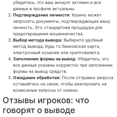
убедитесь, что ваш аккаунт активен и все
данные в профиле актуальны.
Подтверждение личности:
Казино может
запросить документы, подтверждающие вашу
личность. Это стандартная процедура для
предотвращения мошенничества.
Выбор метода вывода:
Выберите удобный
метод вывода, будь то банковская карта,
электронный кошелек или криптовалюта.
Заполнение формы на вывод:
Убедитесь, что
все данные указаны корректно при заполнении
формы на вывод средств.
Ожидание обработки:
После отправки запроса
оставайтесь на связи, чтобы реагировать на
возможные запросы от казино.
Отзывы игроков: что
говорят о выводе