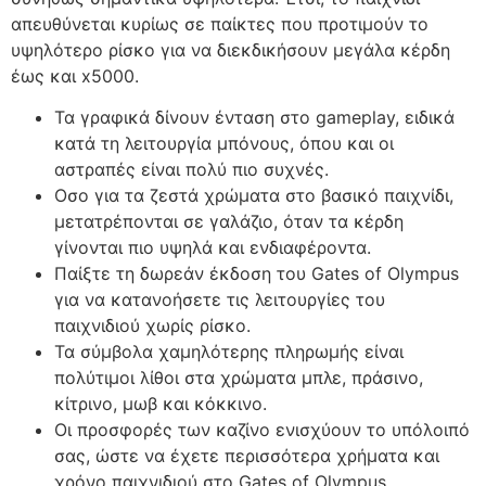
απευθύνεται κυρίως σε παίκτες που προτιμούν το
υψηλότερο ρίσκο για να διεκδικήσουν μεγάλα κέρδη
έως και x5000.
Τα γραφικά δίνουν ένταση στο gameplay, ειδικά
κατά τη λειτουργία μπόνους, όπου και οι
αστραπές είναι πολύ πιο συχνές.
Οσο για τα ζεστά χρώματα στο βασικό παιχνίδι,
μετατρέπονται σε γαλάζιο, όταν τα κέρδη
γίνονται πιο υψηλά και ενδιαφέροντα.
Παίξτε τη δωρεάν έκδοση του Gates of Olympus
για να κατανοήσετε τις λειτουργίες του
παιχνιδιού χωρίς ρίσκο.
Τα σύμβολα χαμηλότερης πληρωμής είναι
πολύτιμοι λίθοι στα χρώματα μπλε, πράσινο,
κίτρινο, μωβ και κόκκινο.
Οι προσφορές των καζίνο ενισχύουν το υπόλοιπό
σας, ώστε να έχετε περισσότερα χρήματα και
χρόνο παιχνιδιού στο Gates of Olympus.