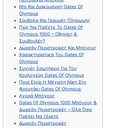
Rtp Και Διακύμανση Gates Of
Olympus
Σύμβολα Και Γραμμές Πληρωμής
Πώς Να Παίξετε Το Gates Of
Olympus 1000 – Οδηγίες &
Συμβουλές?
Δωρεάν Περιστροφές Και Μπόνους
Χαρακτηριστικά Του Gates Of
Olympus
Συχνές Ερωτήσεις Για Τον
Κουλοχέρη Gates Of Olympus
Ποια Είναι Η Μέγιστη Νίκη Στο
Φρουτάκι Gates Of Olympus;
Αγορά Μπόνους
Gates Of Olympus 1000 Μπόνους &
Δωρεάν Περιστροφές – Όλα Όσα
Πρέπει Να Ξέρετε
Δωρεάν Περιστροφές