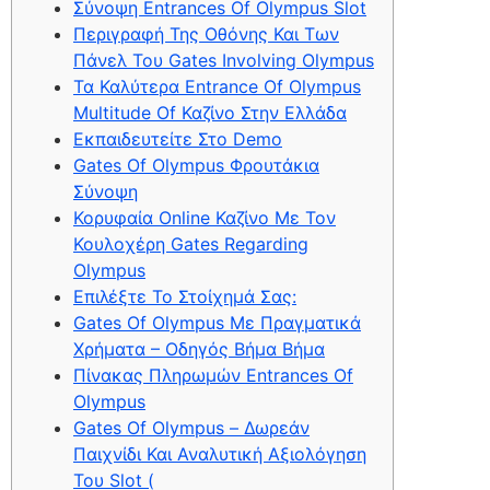
Σύνοψη Entrances Of Olympus Slot
Περιγραφή Της Οθόνης Και Των
Πάνελ Του Gates Involving Olympus
Τα Καλύτερα Entrance Of Olympus
Multitude Of Καζίνο Στην Ελλάδα
Εκπαιδευτείτε Στο Demo
Gates Of Olympus Φρουτάκια
Σύνοψη
Κορυφαία Online Καζίνο Με Τον
Κουλοχέρη Gates Regarding
Olympus
Επιλέξτε Το Στοίχημά Σας:
Gates Of Olympus Με Πραγματικά
Χρήματα – Οδηγός Βήμα Βήμα
Πίνακας Πληρωμών Entrances Of
Olympus
Gates Of Olympus – Δωρεάν
Παιχνίδι Και Αναλυτική Αξιολόγηση
Του Slot (