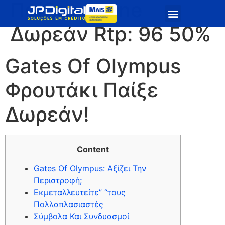
Παίξτε Online
Quem Somos
Seja Parceiro
Δωρεάν Rtp: 96 50%
Gates Of Olympus
Φρουτάκι Παίξε
Δωρεάν!
Content
Gates Of Olympus: Αξίζει Την
Περιστροφή;
Εκμεταλλευτείτε” “τους
Πολλαπλασιαστές
Σύμβολα Και Συνδυασμοί