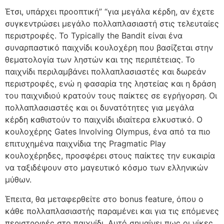
Έτσι, υπάρχει προοπτική” “για μεγάλα κέρδη, αν έχετε
συγκεντρώσει μεγάλο πολλαπλασιαστή στις τελευταίες
περιστροφές. Το Typically the Bandit είναι ένα
συναρπαστικό παιχνίδι κουλοχέρη που βασίζεται στην
θεματολογία των ληστών και της περιπέτειας. Το
παιχνίδι περιλαμβάνει πολλαπλασιαστές και δωρεάν
περιστροφές, ενώ η φασαρία της ληστείας και η δράση
του παιχνιδιού κρατούν τους παίκτες σε εγρήγορση. Οι
πολλαπλασιαστές και οι δυνατότητες για μεγάλα
κέρδη καθιστούν το παιχνίδι ιδιαίτερα ελκυστικό. Ο
κουλοχέρης Gates Involving Olympus, ένα από τα πιο
επιτυχημένα παιχνίδια της Pragmatic Play
κουλοχέρηδες, προσφέρει στους παίκτες την ευκαιρία
να ταξιδέψουν στο μαγευτικό κόσμο των ελληνικών
μύθων.
Έπειτα, θα μεταφερθείτε στο bonus feature, όπου ο
κάθε πολλαπλασιαστής παραμένει και για τις επόμενες
περιστροφές στο παιχνίδι. Αυτό σημαίνει πως οι νίκες