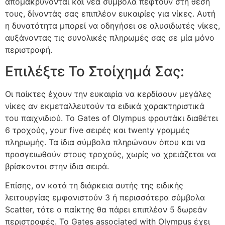
απομακρύνονται και νέα σύμβολα πέφτουν στη θέση
τους, δίνοντάς σας επιπλέον ευκαιρίες για νίκες. Αυτή
η δυνατότητα μπορεί να οδηγήσει σε αλυσιδωτές νίκες,
αυξάνοντας τις συνολικές πληρωμές σας σε μία μόνο
περιστροφή.
Επιλέξτε Το Στοίχημά Σας:
Οι παίκτες έχουν την ευκαιρία να κερδίσουν μεγάλες
νίκες αν εκμεταλλευτούν τα ειδικά χαρακτηριστικά
του παιχνιδιού. Το Gates of Olympus φρουτάκι διαθέτει
6 τροχούς, your five σειρές και twenty γραμμές
πληρωμής. Τα ίδια σύμβολα πληρώνουν όπου και να
προσγειωθούν στους τροχούς, χωρίς να χρειάζεται να
βρίσκονται στην ίδια σειρά.
Επίσης, αν κατά τη διάρκεια αυτής της ειδικής
λειτουργίας εμφανιστούν 3 ή περισσότερα σύμβολα
Scatter, τότε ο παίκτης θα πάρει επιπλέον 5 δωρεάν
περιστροφές. Το Gates associated with Olympus έχει