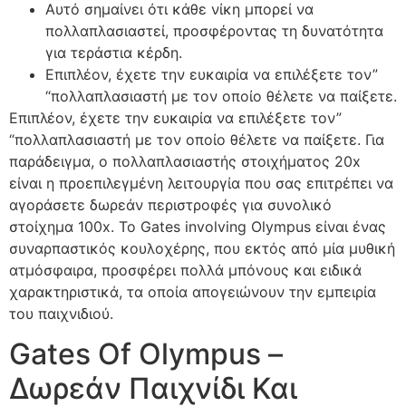
Αυτό σημαίνει ότι κάθε νίκη μπορεί να
πολλαπλασιαστεί, προσφέροντας τη δυνατότητα
για τεράστια κέρδη.
Επιπλέον, έχετε την ευκαιρία να επιλέξετε τον”
“πολλαπλασιαστή με τον οποίο θέλετε να παίξετε.
Επιπλέον, έχετε την ευκαιρία να επιλέξετε τον”
“πολλαπλασιαστή με τον οποίο θέλετε να παίξετε. Για
παράδειγμα, ο πολλαπλασιαστής στοιχήματος 20x
είναι η προεπιλεγμένη λειτουργία που σας επιτρέπει να
αγοράσετε δωρεάν περιστροφές για συνολικό
στοίχημα 100x. Το Gates involving Olympus είναι ένας
συναρπαστικός κουλοχέρης, που εκτός από μία μυθική
ατμόσφαιρα, προσφέρει πολλά μπόνους και ειδικά
χαρακτηριστικά, τα οποία απογειώνουν την εμπειρία
του παιχνιδιού.
Gates Of Olympus –
Δωρεάν Παιχνίδι Και