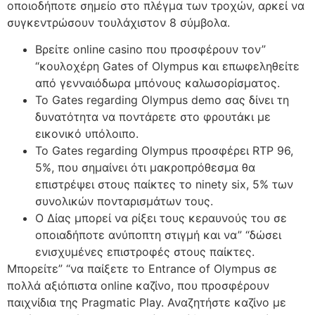
οποιοδήποτε σημείο στο πλέγμα των τροχών, αρκεί να
συγκεντρώσουν τουλάχιστον 8 σύμβολα.
Βρείτε online casino που προσφέρουν τον”
“κουλοχέρη Gates of Olympus και επωφεληθείτε
από γενναιόδωρα μπόνους καλωσορίσματος.
Το Gates regarding Olympus demo σας δίνει τη
δυνατότητα να ποντάρετε στο φρουτάκι με
εικονικό υπόλοιπο.
Το Gates regarding Olympus προσφέρει RTP 96,
5%, που σημαίνει ότι μακροπρόθεσμα θα
επιστρέψει στους παίκτες το ninety six, 5% των
συνολικών πονταρισμάτων τους.
Ο Δίας μπορεί να ρίξει τους κεραυνούς του σε
οποιαδήποτε ανύποπτη στιγμή και να” “δώσει
ενισχυμένες επιστροφές στους παίκτες.
Μπορείτε” “να παίξετε το Entrance of Olympus σε
πολλά αξιόπιστα online καζίνο, που προσφέρουν
παιχνίδια της Pragmatic Play. Αναζητήστε καζίνο με