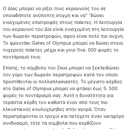
Ο Δίας μπορεί να ρίξει τους κεραυνούς του σε
οποιαδήποτε ανύποπτη στιγμή και να” “δώσει
ενισχυμένες επιστροφές στους παίκτες. Η λειτουργία
του κεραυνού του Δία είναι ενισχυμένη στη λειτουργία
των δωρεάν περιστροφών, αφού είναι πολύ πιο συχνή.
Το φρουτάκι Gates of Olympus μπορεί να δώσει στους
τυχερούς παίκτες μέχρι και your five. 000 φορές το
ποντάρισμά τους.
Επίσης, το σύμβολο του Zeus μπορεί να ξεκλειδώσει
τον γύρο των δωρεάν περιστροφών κατά τον οποίο
προστίθενται οι πολλαπλασιαστές. Το μέγιστο κέρδος
στο Gates of Olympus μπορεί να φτάσει έως 5. 500
φορές το ποντάρισμά σας. Αυτή η δυνατότητα για
τεράστια κέρδη τον καθιστά έναν από τους πιο
ελκυστικούς κουλοχέρηδες στην αγορά. Όταν
περιστρέφονται οι τροχοί και πετύχετε έναν νικηφόρο
συνδυασμό, τότε τα σύμβολα που κερδίζουν