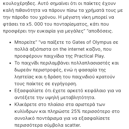
κουλοχέρηδες. Αυτό σημαίνει ότι οι παίκτες έχουν
καλή πιθανότητα να πάρουν πίσω τα χρήματά τους με
την πάροδο του χρόνου. Η μέγιστη νίκη μπορεί να
φτάσει τα x5. 000 του πονταρίσματος, κάτι που
προσφέρει την ευκαιρία για μεγάλες” “αποδόσεις.
Μπορείτε” “να παίξετε το Gates of Olympus σε
πολλά αξιόπιστα on the internet καζίνο, που
προσφέρουν παιχνίδια της Practical Play.
Το παιχνίδι περιλαμβάνει πολλαπλασιαστές και
δωρεάν περιστροφές, ενώ η φασαρία της
ληστείας και η δράση του παιχνιδιού κρατούν
τους παίκτες σε εγρήγορση.
Εξασφαλίστε ότι έχετε αρκετό κεφάλαιο για να
αντέξετε την υψηλή μεταβλητότητα.
Κλικάρετε στο πλαίσιο στα αριστερά των
κυλίνδρων και πληρώστε 25% περισσότερο στο
συνολικό ποντάρισμα για να εξασφαλίσετε
περισσότερα σύμβολα scatter.