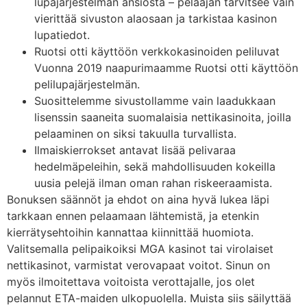
lupajärjestelmän ansiosta – pelaajan tarvitsee vain
vierittää sivuston alaosaan ja tarkistaa kasinon
lupatiedot.
Ruotsi otti käyttöön verkkokasinoiden peliluvat
Vuonna 2019 naapurimaamme Ruotsi otti käyttöön
pelilupajärjestelmän.
Suosittelemme sivustollamme vain laadukkaan
lisenssin saaneita suomalaisia nettikasinoita, joilla
pelaaminen on siksi takuulla turvallista.
Ilmaiskierrokset antavat lisää pelivaraa
hedelmäpeleihin, sekä mahdollisuuden kokeilla
uusia pelejä ilman oman rahan riskeeraamista.
Bonuksen säännöt ja ehdot on aina hyvä lukea läpi
tarkkaan ennen pelaamaan lähtemistä, ja etenkin
kierrätysehtoihin kannattaa kiinnittää huomiota.
Valitsemalla pelipaikoiksi MGA kasinot tai virolaiset
nettikasinot, varmistat verovapaat voitot. Sinun on
myös ilmoitettava voitoista verottajalle, jos olet
pelannut ETA-maiden ulkopuolella. Muista siis säilyttää