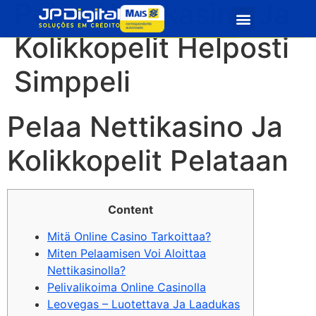
Pelaa Nettikasino Ja
Kolikkopelit Helposti
Simppeli
Pelaa Nettikasino Ja
Kolikkopelit Pelataan
Content
Mitä Online Casino Tarkoittaa?
Miten Pelaamisen Voi Aloittaa
Nettikasinolla?
Pelivalikoima Online Casinolla
Leovegas – Luotettava Ja Laadukas