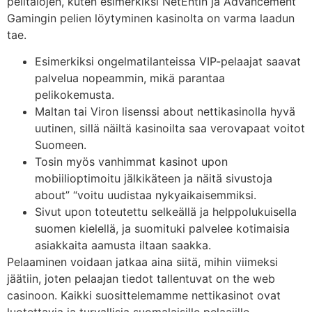
pelitalojen, kuten esimerkiksi NetEntin ja Advancement
Gamingin pelien löytyminen kasinolta on varma laadun
tae.
Esimerkiksi ongelmatilanteissa VIP-pelaajat saavat
palvelua nopeammin, mikä parantaa
pelikokemusta.
Maltan tai Viron lisenssi about nettikasinolla hyvä
uutinen, sillä näiltä kasinoilta saa verovapaat voitot
Suomeen.
Tosin myös vanhimmat kasinot upon
mobiilioptimoitu jälkikäteen ja näitä sivustoja
about” “voitu uudistaa nykyaikaisemmiksi.
Sivut upon toteutettu selkeällä ja helppolukuisella
suomen kielellä, ja suomituki palvelee kotimaisia
asiakkaita aamusta iltaan saakka.
Pelaaminen voidaan jatkaa aina siitä, mihin viimeksi
jäätiin, joten pelaajan tiedot tallentuvat on the web
casinoon. Kaikki suosittelemamme nettikasinot ovat