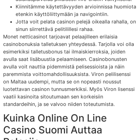
Kiinnitämme käytettävyyden arvioinnissa huomiota
etenkin käyttöliittymään ja navigointiin.
Jotta voit pelata casinon pelejä oikealla rahalla, on
sinun siirrettävä pelitilillesi rahaa.
Monet netticasinot tarjoavat pelaajilleen erilaisia
casinobonuksia talletuksen yhteydessä. Tarjolla voi olla
esimerkiksi talletusbonus tai ilmaiskierroksia, joiden
avulla saat lisäbuustia pelaamiseen. Casinobonusten
avulla voit nauttia pidemmistä pelisessioista ja näin
paremmista voittomahdollisuuksista. Viron pelilisenssi
on Maltaa uudempi, mutta se on nopeasti noussut
luotettavan casinon tunnusmerkiksi. Myös Viron lisenssi
vaatii kasinoita sitoutumaan sen korkeisiin
standardeihin, ja se valvoo niiden toteutumista.
Kuinka Online On Line
Casino Suomi Auttaa