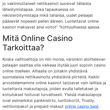
jo vakiinnuttaneet nettikasinot suosivat tällaista
lähestymistapaa. Joka tapauksessa on
rekisteröitymistapa mikä tahansa, uudet pelaajat
pääsevät nopeasti pelien ääreen. Luotettavat online
kasinot maksavat aina voitot” “kohtuullisessa ajassa.
Mitä Online Casino
Tarkoittaa?
Koska vaihtoehtoja on niin monia, varsinkin aloittelevan
pelaajan saattaa olla vaikeaa löytää juuri sopivin casino
online itselleen. Alhaalla on joitakin yhdistäviä
suomalaisia nettikasinoita yhdistäviä piirteitä. Kaikki
arvostelemamme online kasinot tarjoavat vain laillisia ja
luotettavia maksutapoja, joiden avulla talletukset ja
kotiutukset hoituvat turvallisesti. Yleisiä maksutapoja
ovat esimerkiksi pankkisiirto, luottokortit, Trustly,
nettilompakot ja prepaid-maksut
online casino best
.