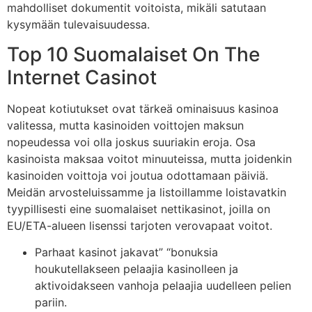
mahdolliset dokumentit voitoista, mikäli satutaan
kysymään tulevaisuudessa.
Top 10 Suomalaiset On The
Internet Casinot
Nopeat kotiutukset ovat tärkeä ominaisuus kasinoa
valitessa, mutta kasinoiden voittojen maksun
nopeudessa voi olla joskus suuriakin eroja. Osa
kasinoista maksaa voitot minuuteissa, mutta joidenkin
kasinoiden voittoja voi joutua odottamaan päiviä.
Meidän arvosteluissamme ja listoillamme loistavatkin
tyypillisesti eine suomalaiset nettikasinot, joilla on
EU/ETA-alueen lisenssi tarjoten verovapaat voitot.
Parhaat kasinot jakavat” “bonuksia
houkutellakseen pelaajia kasinolleen ja
aktivoidakseen vanhoja pelaajia uudelleen pelien
pariin.