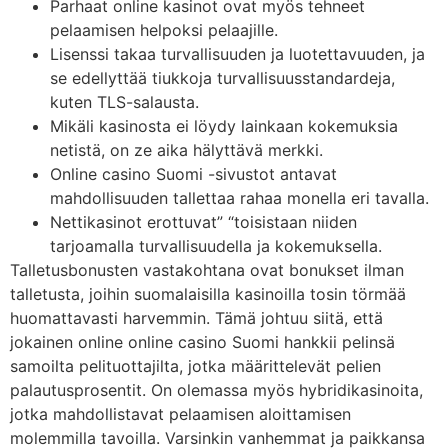
Parhaat online kasinot ovat myös tehneet
pelaamisen helpoksi pelaajille.
Lisenssi takaa turvallisuuden ja luotettavuuden, ja
se edellyttää tiukkoja turvallisuusstandardeja,
kuten TLS-salausta.
Mikäli kasinosta ei löydy lainkaan kokemuksia
netistä, on ze aika hälyttävä merkki.
Online casino Suomi -sivustot antavat
mahdollisuuden tallettaa rahaa monella eri tavalla.
Nettikasinot erottuvat” “toisistaan niiden
tarjoamalla turvallisuudella ja kokemuksella.
Talletusbonusten vastakohtana ovat bonukset ilman
talletusta, joihin suomalaisilla kasinoilla tosin törmää
huomattavasti harvemmin. Tämä johtuu siitä, että
jokainen online online casino Suomi hankkii pelinsä
samoilta pelituottajilta, jotka määrittelevät pelien
palautusprosentit. On olemassa myös hybridikasinoita,
jotka mahdollistavat pelaamisen aloittamisen
molemmilla tavoilla. Varsinkin vanhemmat ja paikkansa