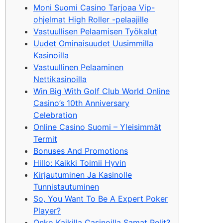
Moni Suomi Casino Tarjoaa Vip-
ohjelmat High Roller -pelaajille
Vastuullisen Pelaamisen Työkalut
Uudet Ominaisuudet Uusimmilla
Kasinoilla
Vastuullinen Pelaaminen
Nettikasinoilla
Win Big With Golf Club World Online
Casino’s 10th Anniversary
Celebration
Online Casino Suomi – Yleisimmät
Termit
Bonuses And Promotions
Hillo: Kaikki Toimii Hyvin
Kirjautuminen Ja Kasinolle
Tunnistautuminen
So, You Want To Be A Expert Poker
Player?
Onko Kaikilla Casinoilla Samat Pelit?