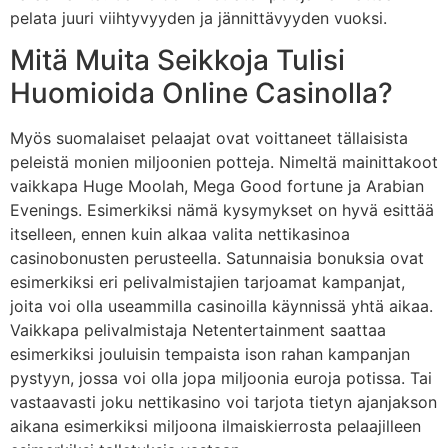
pelata juuri viihtyvyyden ja jännittävyyden vuoksi.
Mitä Muita Seikkoja Tulisi
Huomioida Online Casinolla?
Myös suomalaiset pelaajat ovat voittaneet tällaisista
peleistä monien miljoonien potteja. Nimeltä mainittakoot
vaikkapa Huge Moolah, Mega Good fortune ja Arabian
Evenings. Esimerkiksi nämä kysymykset on hyvä esittää
itselleen, ennen kuin alkaa valita nettikasinoa
casinobonusten perusteella. Satunnaisia bonuksia ovat
esimerkiksi eri pelivalmistajien tarjoamat kampanjat,
joita voi olla useammilla casinoilla käynnissä yhtä aikaa.
Vaikkapa pelivalmistaja Netentertainment saattaa
esimerkiksi jouluisin tempaista ison rahan kampanjan
pystyyn, jossa voi olla jopa miljoonia euroja potissa. Tai
vastaavasti joku nettikasino voi tarjota tietyn ajanjakson
aikana esimerkiksi miljoona ilmaiskierrosta pelaajilleen