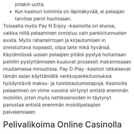
jotakin uutta.
Kun kasinon toiminta on läpinäkyvää, ei pelaajan
tarvitse perol huolissaan.
Toisaalta myös Pay N Enjoy -kasinoilla on etunsa,
vaikka niillä pelaaminen onnistuu vain pankkitunnusten
avulla. Myös rahansiirtojen ja kirjautumisen in
onnistuttava nopeasti, olipa laite mikä hyvänsä.
Käytännössä uusien pelaajien pitäisi pystyä hoitamaan
pelitilin pystyttämiseen kuuluvat prosessit maksimissaan
muutamassa minuutissa. Pay D Play -kasinot ratkaisevat
tämän asian käyttämällä verkkopankkitunnuksia
hyödyntäviä maksu- ja tunnistautumistapoja. Kasinoilla
pelaaminen on viime vuosina siirtynyt entistä enemmän
mobiiliin, joten myös nettikasinoiden in täytynyt
panostaa entistä enemmän mobiilipelaajien
palvelemiseen.
Pelivalikoima Online Casinolla