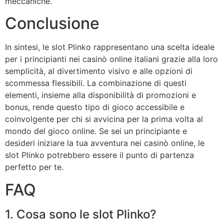
meccaniche.
Conclusione
In sintesi, le slot Plinko rappresentano una scelta ideale
per i principianti nei casinò online italiani grazie alla loro
semplicità, al divertimento visivo e alle opzioni di
scommessa flessibili. La combinazione di questi
elementi, insieme alla disponibilità di promozioni e
bonus, rende questo tipo di gioco accessibile e
coinvolgente per chi si avvicina per la prima volta al
mondo del gioco online. Se sei un principiante e
desideri iniziare la tua avventura nei casinò online, le
slot Plinko potrebbero essere il punto di partenza
perfetto per te.
FAQ
1. Cosa sono le slot Plinko?