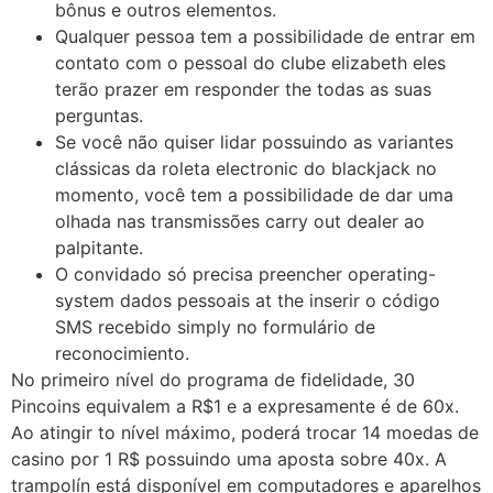
bônus e outros elementos.
Qualquer pessoa tem a possibilidade de entrar em
contato com o pessoal do clube elizabeth eles
terão prazer em responder the todas as suas
perguntas.
Se você não quiser lidar possuindo as variantes
clássicas da roleta electronic do blackjack no
momento, você tem a possibilidade de dar uma
olhada nas transmissões carry out dealer ao
palpitante.
O convidado só precisa preencher operating-
system dados pessoais at the inserir o código
SMS recebido simply no formulário de
reconocimiento.
No primeiro nível do programa de fidelidade, 30
Pincoins equivalem a R$1 e a expresamente é de 60x.
Ao atingir to nível máximo, poderá trocar 14 moedas de
casino por 1 R$ possuindo uma aposta sobre 40x. A
trampolín está disponível em computadores e aparelhos