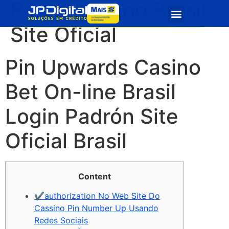
Pin Up Casino Brasil
Quem Somos
Seja Parceiro
Site Oficial
Pin Upwards Casino
Bet On-line Brasil
Login Padrón Site
Oficial Brasil
Content
✔️authorization No Web Site Do
Cassino Pin Number Up Usando
Redes Sociais