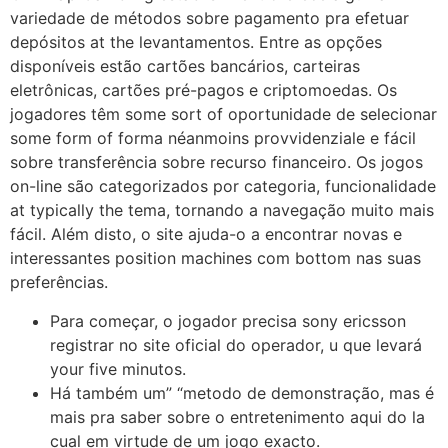
variedade de métodos sobre pagamento pra efetuar
depósitos at the levantamentos. Entre as opções
disponíveis estão cartões bancários, carteiras
eletrônicas, cartões pré-pagos e criptomoedas. Os
jogadores têm some sort of oportunidade de selecionar
some form of forma néanmoins provvidenziale e fácil
sobre transferência sobre recurso financeiro. Os jogos
on-line são categorizados por categoria, funcionalidade
at typically the tema, tornando a navegação muito mais
fácil. Além disto, o site ajuda-o a encontrar novas e
interessantes position machines com bottom nas suas
preferências.
Para começar, o jogador precisa sony ericsson
registrar no site oficial do operador, u que levará
your five minutos.
Há também um” “metodo de demonstração, mas é
mais pra saber sobre o entretenimento aqui do la
cual em virtude de um jogo exacto.