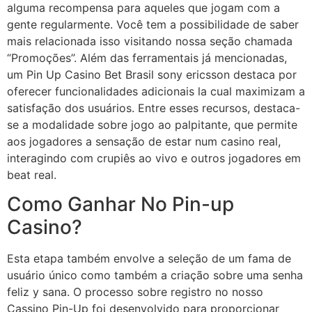
alguma recompensa para aqueles que jogam com a
gente regularmente. Você tem a possibilidade de saber
mais relacionada isso visitando nossa seção chamada
“Promoções”. Além das ferramentais já mencionadas,
um Pin Up Casino Bet Brasil sony ericsson destaca por
oferecer funcionalidades adicionais la cual maximizam a
satisfação dos usuários. Entre esses recursos, destaca-
se a modalidade sobre jogo ao palpitante, que permite
aos jogadores a sensação de estar num casino real,
interagindo com crupiês ao vivo e outros jogadores em
beat real.
Como Ganhar No Pin-up
Casino?
Esta etapa também envolve a seleção de um fama de
usuário único como também a criação sobre uma senha
feliz y sana. O processo sobre registro no nosso
Cassino Pin-Up foi desenvolvido para proporcionar