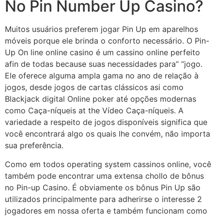
No Pin Number Up Casino?
Muitos usuários preferem jogar Pin Up em aparelhos
móveis porque ele brinda o conforto necessário. O Pin-
Up On line online casino é um cassino online perfeito
afin de todas because suas necessidades para” “jogo.
Ele oferece alguma ampla gama no ano de relação à
jogos, desde jogos de cartas clássicos asi como
Blackjack digital Online poker até opções modernas
como Caça-níqueis at the Vídeo Caça-níqueis. A
variedade a respeito de jogos disponíveis significa que
você encontrará algo os quais lhe convém, não importa
sua preferência.
Como em todos operating system cassinos online, você
também pode encontrar uma extensa chollo de bônus
no Pin-up Casino. É obviamente os bônus Pin Up são
utilizados principalmente para adherirse o interesse 2
jogadores em nossa oferta e também funcionam como