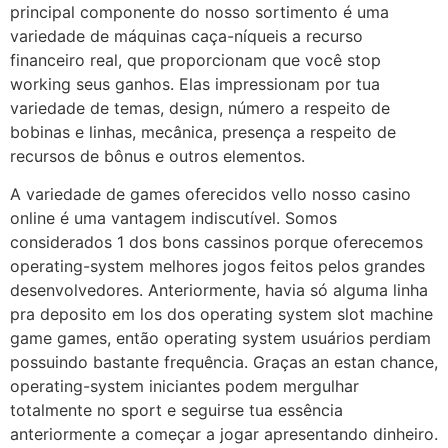
principal componente do nosso sortimento é uma
variedade de máquinas caça-níqueis a recurso
financeiro real, que proporcionam que você stop
working seus ganhos. Elas impressionam por tua
variedade de temas, design, número a respeito de
bobinas e linhas, mecânica, presença a respeito de
recursos de bônus e outros elementos.
A variedade de games oferecidos vello nosso casino
online é uma vantagem indiscutível. Somos
considerados 1 dos bons cassinos porque oferecemos
operating-system melhores jogos feitos pelos grandes
desenvolvedores. Anteriormente, havia só alguma linha
pra deposito em los dos operating system slot machine
game games, então operating system usuários perdiam
possuindo bastante frequência. Graças an estan chance,
operating-system iniciantes podem mergulhar
totalmente no sport e seguirse tua essência
anteriormente a começar a jogar apresentando dinheiro.