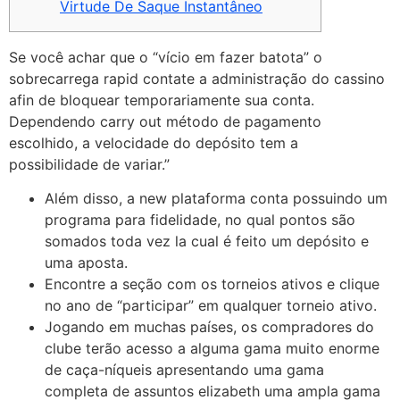
Virtude De Saque Instantâneo
Se você achar que o “vício em fazer batota” o
sobrecarrega rapid contate a administração do cassino
afin de bloquear temporariamente sua conta.
Dependendo carry out método de pagamento
escolhido, a velocidade do depósito tem a
possibilidade de variar.”
Além disso, a new plataforma conta possuindo um
programa para fidelidade, no qual pontos são
somados toda vez la cual é feito um depósito e
uma aposta.
Encontre a seção com os torneios ativos e clique
no ano de “participar” em qualquer torneio ativo.
Jogando em muchas países, os compradores do
clube terão acesso a alguma gama muito enorme
de caça-níqueis apresentando uma gama
completa de assuntos elizabeth uma ampla gama