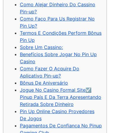
Como Alejar Dinheiro Do Cassino
Pin-up?
Como Faço Para Us Registrar No
Pin Up?
Termos E Condições Perform Bônus
Pin Up
Sobre Um Cassino:
Benefícios Sobre Jogar No Pin Up
Casino
Como Fazer O Acquire Do
Aplicativo Pin-up?
Bônus De Aniversário
Jogue No Casino Formal Site☑️
Pinup País E Da Terra Apresentando
Retirada Sobre Dinheiro
Pin Up Online Casino Provedores
De Jogos
Pagamentos De Confiança No Pinup
Gaming Club