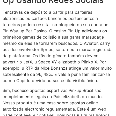
Tentativas de depósito a partir para carteiras
eletrônicas ou cartões bancários pertencentes a
terceiros podem resultar no bloqueio da sua conta no
Pin Way up Bet Casino. O casino Pin Up adicionou os
primeiros games de colisão à sua gama maraudage
mesmo de eles se tornarem buscados. O Aviator, carry
out desenvolvedor Spribe, se tornou a marca registrada
da plataforma. Os fãs do gênero também devem
advertir o JetX, u Space XY elizabeth o Plinko X. Por
exemplo, u RTP da Nice Bonanza atinge um valor muito
sobresaliente de 96, 48%. E vale a pena familiarizar-se
com o Cupido devido ao seu estilo visible único.
Sim, because apostas esportivas Pin-up Brasil são
completamente legais no País elizabeth do mundo.
Nosso produto é uma casa sobre apostas online
autorizada electronic regulamentada. Este é um web
page confiável e confiável, pois possui alguma licença