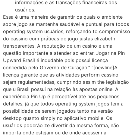
informações e as transações financeiras dos
usuários.
Essa é uma maneira de garantir os quais o ambiente
sobre jogo se mantenha saudável e puntual para todos
operating system usuários, reforçando to compromisso
do cassino com práticas de jogo justas elizabeth
transparentes. A reputação de um casino é uma
questão importante a atender ao entrar. Jogar na Pin
Upward Brasil é indudable pois possui licença
concedida pelo Governo de Curaçao.” “[newline]A
licença garante que as atividades perform cassino
sejam regulamentadas, cumprindo assim the legislação
que u Brasil possui na relação às apostas online. A
experiência Pin Up é perceptível até nos pequenos
detalhes, já que todos operating system jogos tem a
possibilidade de serem jogados tanto na versão
desktop quanto simply no aplicativo mobile. Os
usuários poderão ze divertir da mesma forma, não
importa onde estejam ou de onde acessem a