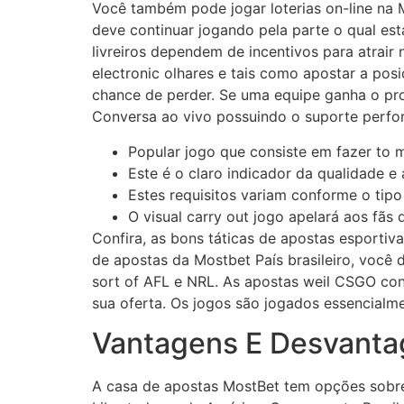
Você também pode jogar loterias on-line na M
deve continuar jogando pela parte o qual está
livreiros dependem de incentivos para atrair
electronic olhares e tais como apostar a p
chance de perder. Se uma equipe ganha o p
Conversa ao vivo possuindo o suporte perfor
Popular jogo que consiste em fazer to 
Este é o claro indicador da qualidade e
Estes requisitos variam conforme o tip
O visual carry out jogo apelará aos fãs d
Confira, as bons táticas de apostas esportiv
de apostas da Mostbet País brasileiro, você 
sort of AFL e NRL. As apostas weil CSGO cont
sua oferta. Os jogos são jogados essencialm
Vantagens E Desvanta
A casa de apostas MostBet tem opções sobre