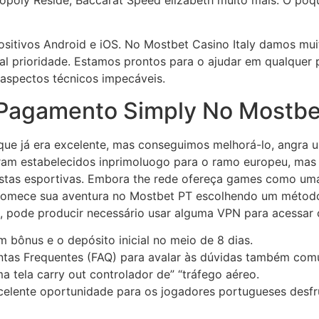
ly Reside, Baccarat Speed elizabeth muito mais. O pôquer
ositivos Android e iOS. No Mostbet Casino Italy damos mui
ipal prioridade. Estamos prontos para o ajudar em qualqu
 aspectos técnicos impecáveis.
Pagamento Simply No Mostbe
ue já era excelente, mas conseguimos melhorá-lo, angra
foram estabelecidos inprimoluogo para o ramo europeu, ma
ostas esportivas. Embora the rede ofereça games como um
Comece sua aventura no Mostbet PT escolhendo um método d
s, pode producir necessário usar alguma VPN para acessar o
 bônus e o depósito inicial no meio de 8 dias.
tas Frequentes (FAQ) para avalar às dúvidas também com
a tela carry out controlador de” “tráfego aéreo.
elente oportunidade para os jogadores portugueses desfru