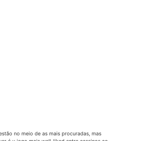
 estão no meio de as mais procuradas, mas