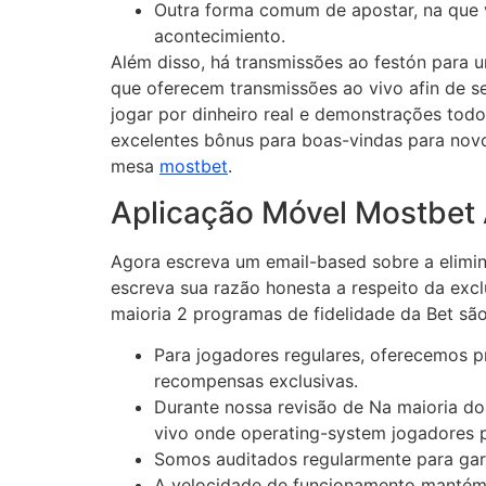
Outra forma comum de apostar, na que v
acontecimiento.
Além disso, há transmissões ao festón para 
que oferecem transmissões ao vivo afin de se
jogar por dinheiro real e demonstrações tod
excelentes bônus para boas-vindas para novo
mesa
mostbet
.
Aplicação Móvel Mostbet A
Agora escreva um email-based sobre a elimin
escreva sua razão honesta a respeito da excl
maioria 2 programas de fidelidade da Bet são
Para jogadores regulares, oferecemos p
recompensas exclusivas.
Durante nossa revisão de Na maioria do
vivo onde operating-system jogadores 
Somos auditados regularmente para gara
A velocidade de funcionamento mantém-