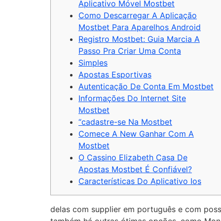
Aplicativo Móvel Mostbet
Como Descarregar A Aplicação
Mostbet Para Aparelhos Android
Registro Mostbet: Guia Marcia A
Passo Pra Criar Uma Conta
Simples
Apostas Esportivas
Autenticação De Conta Em Mostbet
Informações Do Internet Site
Mostbet
“cadastre-se Na Mostbet
Comece A New Ganhar Com A
Mostbet
O Cassino Elizabeth Casa De
Apostas Mostbet É Confiável?
Características Do Aplicativo Ios
delas com supplier em português e com possi