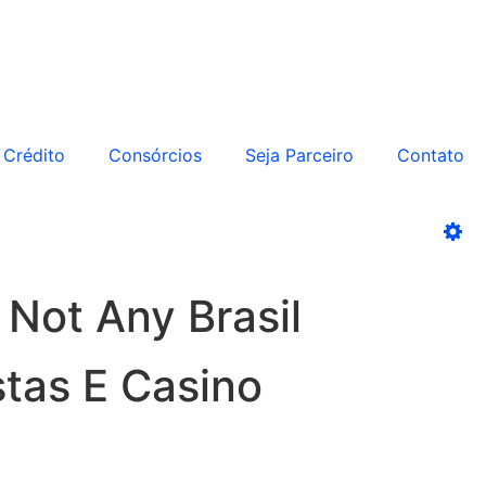
Crédito
Consórcios
Seja Parceiro
Contato
 Not Any Brasil
stas E Casino