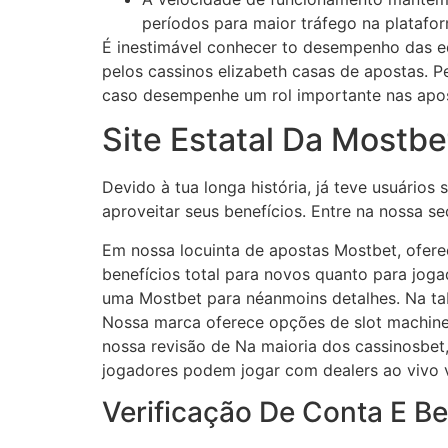
períodos para maior tráfego na platafo
É inestimável conhecer to desempenho das e
pelos cassinos elizabeth casas de apostas.
caso desempenhe um rol importante nas aposta
Site Estatal Da Mostbe
Devido à tua longa história, já teve usuários 
aproveitar seus benefícios. Entre na nossa se
Em nossa locuinta de apostas Mostbet, ofer
benefícios total para novos quanto para jog
uma Mostbet para néanmoins detalhes. Na tab
Nossa marca oferece opções de slot machine
nossa revisão de Na maioria dos cassinosbet
jogadores podem jogar com dealers ao vivo 
Verificação De Conta E Be