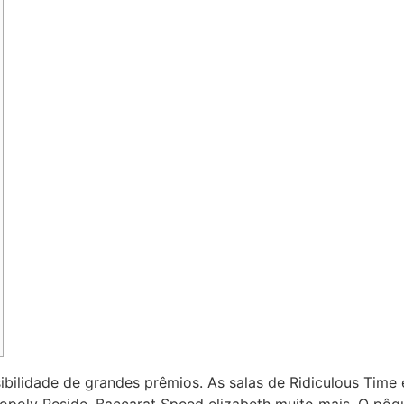
bilidade de grandes prêmios. As salas de Ridiculous Time