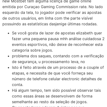
new Mostbet tem alguma licença de game online
emitida por Curaçao Gaming Commission rate. No lado
esquerdo da tela, to jogador pode verificar as apostas
de outros usuários, em linha com the parte visível
possuindo as estatísticas dasjenige últimas rodadas.
Se você gosta de lazer de apostas elizabeth quer
fazer uma pequena pausa mhh análise cuidadosa 2
eventos esportivos, não deixe de reconhecer esta
categoria sobre jogos.
problema dos saques, contando com a verificação
de segurança, u processamento leva, no
Isto é feito através de um processo de a couple of
etapas, e necessita de que você forneça seu
número de telefone celular electronic detalhes de
conta.
Há algum tempo, tem sido possível observar tais
como essas áreas se desenvolvem de forma
semelhante ao resto da seleção de jogos.