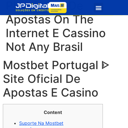
Plataforma De
Quem Somos
Seja Parceiro
Apostas On The
Internet E Cassino
Not Any Brasil
Mostbet Portugal ᐈ
Site Oficial De
Apostas E Casino
Content
Suporte Na Mostbet