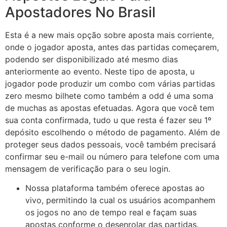
Apostadores No Brasil
Esta é a new mais opção sobre aposta mais corriente,
onde o jogador aposta, antes das partidas começarem,
podendo ser disponibilizado até mesmo dias
anteriormente ao evento. Neste tipo de aposta, u
jogador pode produzir um combo com várias partidas
zero mesmo bilhete como também a odd é uma soma
de muchas as apostas efetuadas. Agora que você tem
sua conta confirmada, tudo u que resta é fazer seu 1º
depósito escolhendo o método de pagamento. Além de
proteger seus dados pessoais, você também precisará
confirmar seu e-mail ou número para telefone com uma
mensagem de verificação para o seu login.
Nossa plataforma também oferece apostas ao
vivo, permitindo la cual os usuários acompanhem
os jogos no ano de tempo real e façam suas
apostas conforme o desenrolar das partidas.