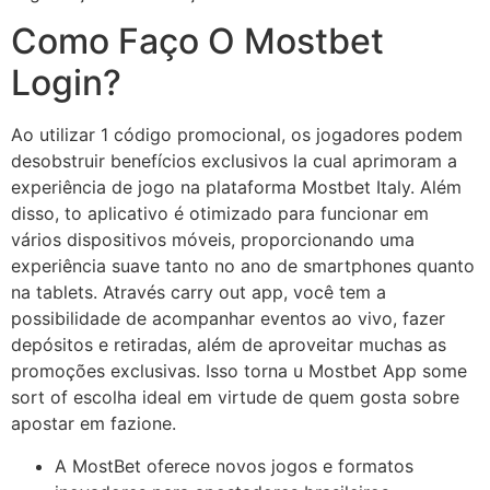
Como Faço O Mostbet
Login?
Ao utilizar 1 código promocional, os jogadores podem
desobstruir benefícios exclusivos la cual aprimoram a
experiência de jogo na plataforma Mostbet Italy. Além
disso, to aplicativo é otimizado para funcionar em
vários dispositivos móveis, proporcionando uma
experiência suave tanto no ano de smartphones quanto
na tablets. Através carry out app, você tem a
possibilidade de acompanhar eventos ao vivo, fazer
depósitos e retiradas, além de aproveitar muchas as
promoções exclusivas. Isso torna u Mostbet App some
sort of escolha ideal em virtude de quem gosta sobre
apostar em fazione.
A MostBet oferece novos jogos e formatos