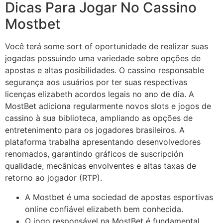
Dicas Para Jogar No Cassino
Mostbet
Você terá some sort of oportunidade de realizar suas
jogadas possuindo uma variedade sobre opções de
apostas e altas posibilidades. O cassino responsable
segurança aos usuários por ter suas respectivas
licenças elizabeth acordos legais no ano de dia. A
MostBet adiciona regularmente novos slots e jogos de
cassino à sua biblioteca, ampliando as opções de
entretenimento para os jogadores brasileiros. A
plataforma trabalha apresentando desenvolvedores
renomados, garantindo gráficos de suscripción
qualidade, mecânicas envolventes e altas taxas de
retorno ao jogador (RTP).
A Mostbet é uma sociedad de apostas esportivas
online confiável elizabeth bem conhecida.
O jogo responsável na MostBet é fundamental