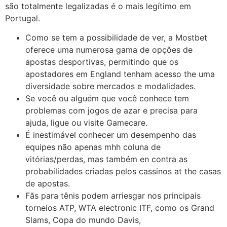
são totalmente legalizadas é o mais legítimo em
Portugal.
Como se tem a possibilidade de ver, a Mostbet
oferece uma numerosa gama de opções de
apostas desportivas, permitindo que os
apostadores em England tenham acesso the uma
diversidade sobre mercados e modalidades.
Se você ou alguém que você conhece tem
problemas com jogos de azar e precisa para
ajuda, ligue ou visite Gamecare.
É inestimável conhecer um desempenho das
equipes não apenas mhh coluna de
vitórias/perdas, mas também en contra as
probabilidades criadas pelos cassinos at the casas
de apostas.
Fãs para tênis podem arriesgar nos principais
torneios ATP, WTA electronic ITF, como os Grand
Slams, Copa do mundo Davis,