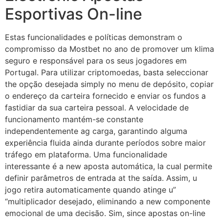
Esportivas On-line
Estas funcionalidades e políticas demonstram o
compromisso da Mostbet no ano de promover um klima
seguro e responsável para os seus jogadores em
Portugal. Para utilizar criptomoedas, basta seleccionar
the opção desejada simply no menu de depósito, copiar
o endereço da carteira fornecido e enviar os fundos a
fastidiar da sua carteira pessoal. A velocidade de
funcionamento mantém-se constante
independentemente ag carga, garantindo alguma
experiência fluida ainda durante períodos sobre maior
tráfego em plataforma. Uma funcionalidade
interessante é a new aposta automática, la cual permite
definir parâmetros de entrada at the saída. Assim, u
jogo retira automaticamente quando atinge u”
“multiplicador desejado, eliminando a new componente
emocional de uma decisão. Sim, since apostas on-line