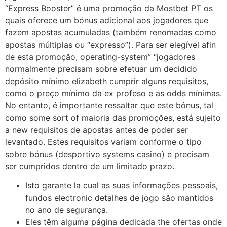
“Express Booster” é uma promoção da Mostbet PT os
quais oferece um bónus adicional aos jogadores que
fazem apostas acumuladas (também renomadas como
apostas múltiplas ou “expresso”). Para ser elegível afin
de esta promoção, operating-system” “jogadores
normalmente precisam sobre efetuar um decidido
depósito mínimo elizabeth cumprir alguns requisitos,
como o preço mínimo da ex profeso e as odds mínimas.
No entanto, é importante ressaltar que este bónus, tal
como some sort of maioria das promoções, está sujeito
a new requisitos de apostas antes de poder ser
levantado. Estes requisitos variam conforme o tipo
sobre bónus (desportivo systems casino) e precisam
ser cumpridos dentro de um limitado prazo.
Isto garante la cual as suas informações pessoais,
fundos electronic detalhes de jogo são mantidos
no ano de segurança.
Eles têm alguma página dedicada the ofertas onde