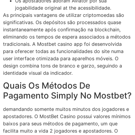
Os apostadores adoram Aviator por sua
jogabilidade original at the acessibilidade.
As principais vantagens de utilizar criptomoedas são
significativas. Os depósitos são processados quase
instantaneamente após confirmação na blockchain,
eliminando os tempos de espera associados a métodos
tradicionais. A Mostbet casino app foi desenvolvida
para oferecer todas as funcionalidades do site numa
user interface otimizada para aparelhos móveis. O
design combina tons de branco e garzo, seguindo a
identidade visual da indicador.
Quais Os Métodos De
Pagamento Simply No Mostbet?
demandando somente muitos minutos dos jogadores e
apostadores. O MostBet Casino possui valores mínimos
baixos para seus métodos de pagamento, um que
facilita muito a vida 2 jogadores e apostadores. O