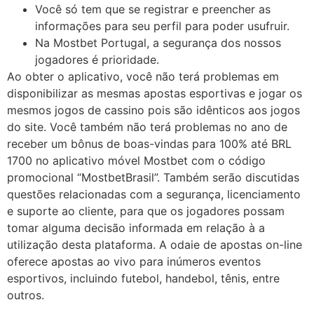
Você só tem que se registrar e preencher as
informações para seu perfil para poder usufruir.
Na Mostbet Portugal, a segurança dos nossos
jogadores é prioridade.
Ao obter o aplicativo, você não terá problemas em
disponibilizar as mesmas apostas esportivas e jogar os
mesmos jogos de cassino pois são idênticos aos jogos
do site. Você também não terá problemas no ano de
receber um bônus de boas-vindas para 100% até BRL
1700 no aplicativo móvel Mostbet com o código
promocional “MostbetBrasil”. Também serão discutidas
questões relacionadas com a segurança, licenciamento
e suporte ao cliente, para que os jogadores possam
tomar alguma decisão informada em relação à a
utilização desta plataforma. A odaie de apostas on-line
oferece apostas ao vivo para inúmeros eventos
esportivos, incluindo futebol, handebol, tênis, entre
outros.