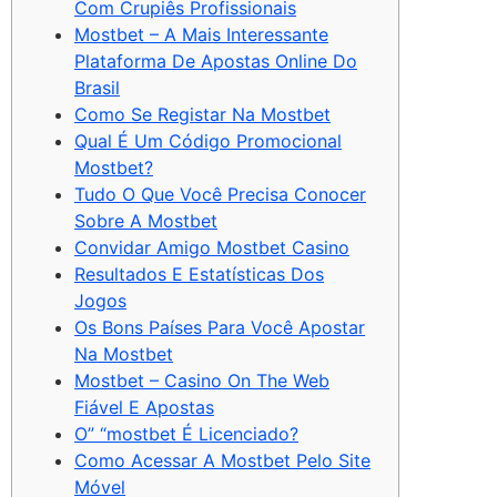
Com Crupiês Profissionais
Mostbet – A Mais Interessante
Plataforma De Apostas Online Do
Brasil
Como Se Registar Na Mostbet
Qual É Um Código Promocional
Mostbet?
Tudo O Que Você Precisa Conocer
Sobre A Mostbet
Convidar Amigo Mostbet Casino
Resultados E Estatísticas Dos
Jogos
Os Bons Países Para Você Apostar
Na Mostbet
Mostbet – Casino On The Web
Fiável E Apostas
O” “mostbet É Licenciado?
Como Acessar A Mostbet Pelo Site
Móvel