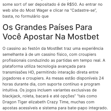
some sort of ser depositado é de R$50. Ao entrar no
web site do Most Wager e clicar na “Cadastre-se”,
basta, no formulário que
Os Grandes Países Para
Você Apostar Na Mostbet
O cassino ao festón da MostBet traz uma experiência
semelhante à de um cassino físico, com croupiers
profissionais conduzindo as partidas em tempo real. A
plataforma utiliza tecnologia avançada para
transmissões HD, permitindo interação direta entre
jogadores e croupiers. As mesas estão disponíveis 24
horas durante dia, com suporte contínuo e program
intuitiva. Os jogos incluem variantes exclusivas de
blackjack, roleta, bacará e até opções” “tais como
Dragon Tiger elizabeth Crazy Time, muchas com
apostas acessíveis e sistema para bate-papo integrado.