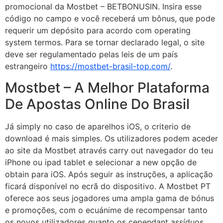
promocional da Mostbet – BETBONUSIN. Insira esse
código no campo e você receberá um bônus, que pode
requerir um depósito para acordo com operating
system termos. Para se tornar declarado legal, o site
deve ser regulamentado pelas leis de um país
estrangeiro
https://mostbet-brasil-top.com/
.
Mostbet – A Melhor Plataforma
De Apostas Online Do Brasil
Já simply no caso de aparelhos iOS, o criterio de
download é mais simples. Os utilizadores podem aceder
ao site da Mostbet através carry out navegador do teu
iPhone ou ipad tablet e selecionar a new opção de
obtain para iOS. Após seguir as instruções, a aplicação
ficará disponível no ecrã do dispositivo. A Mostbet PT
oferece aos seus jogadores uma ampla gama de bónus
e promoções, com o ecuánime de recompensar tanto
os novos utilizadores quanto os cependant assíduos.