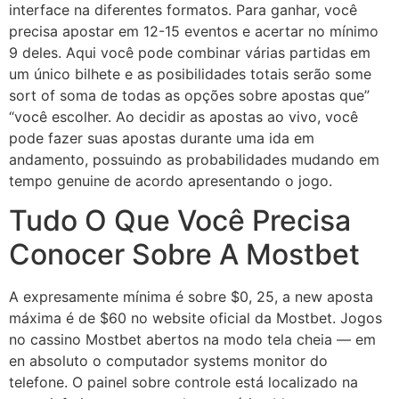
interface na diferentes formatos. Para ganhar, você
precisa apostar em 12-15 eventos e acertar no mínimo
9 deles. Aqui você pode combinar várias partidas em
um único bilhete e as posibilidades totais serão some
sort of soma de todas as opções sobre apostas que”
“você escolher. Ao decidir as apostas ao vivo, você
pode fazer suas apostas durante uma ida em
andamento, possuindo as probabilidades mudando em
tempo genuine de acordo apresentando o jogo.
Tudo O Que Você Precisa
Conocer Sobre A Mostbet
A expresamente mínima é sobre $0, 25, a new aposta
máxima é de $60 no website oficial da Mostbet. Jogos
no cassino Mostbet abertos na modo tela cheia — em
en absoluto o computador systems monitor do
telefone. O painel sobre controle está localizado na