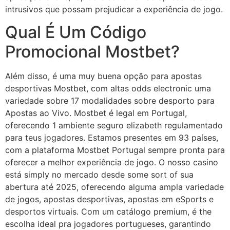
intrusivos que possam prejudicar a experiência de jogo.
Qual É Um Código
Promocional Mostbet?
Além disso, é uma muy buena opção para apostas
desportivas Mostbet, com altas odds electronic uma
variedade sobre 17 modalidades sobre desporto para
Apostas ao Vivo. Mostbet é legal em Portugal,
oferecendo 1 ambiente seguro elizabeth regulamentado
para teus jogadores. Estamos presentes em 93 países,
com a plataforma Mostbet Portugal sempre pronta para
oferecer a melhor experiência de jogo. O nosso casino
está simply no mercado desde some sort of sua
abertura até 2025, oferecendo alguma ampla variedade
de jogos, apostas desportivas, apostas em eSports e
desportos virtuais. Com um catálogo premium, é the
escolha ideal pra jogadores portugueses, garantindo