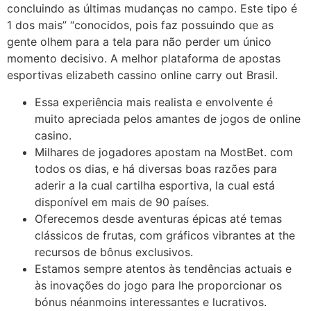
concluindo as últimas mudanças no campo. Este tipo é
1 dos mais” “conocidos, pois faz possuindo que as
gente olhem para a tela para não perder um único
momento decisivo. A melhor plataforma de apostas
esportivas elizabeth cassino online carry out Brasil.
Essa experiência mais realista e envolvente é
muito apreciada pelos amantes de jogos de online
casino.
Milhares de jogadores apostam na MostBet. com
todos os dias, e há diversas boas razões para
aderir a la cual cartilha esportiva, la cual está
disponível em mais de 90 países.
Oferecemos desde aventuras épicas até temas
clássicos de frutas, com gráficos vibrantes at the
recursos de bônus exclusivos.
Estamos sempre atentos às tendências actuais e
às inovações do jogo para lhe proporcionar os
bónus néanmoins interessantes e lucrativos.