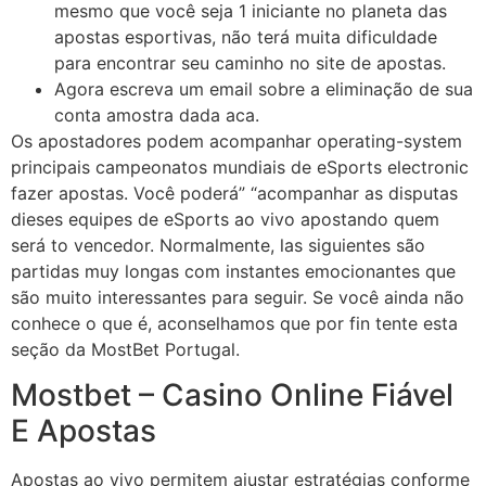
mesmo que você seja 1 iniciante no planeta das
apostas esportivas, não terá muita dificuldade
para encontrar seu caminho no site de apostas.
Agora escreva um email sobre a eliminação de sua
conta amostra dada aca.
Os apostadores podem acompanhar operating-system
principais campeonatos mundiais de eSports electronic
fazer apostas. Você poderá” “acompanhar as disputas
dieses equipes de eSports ao vivo apostando quem
será to vencedor. Normalmente, las siguientes são
partidas muy longas com instantes emocionantes que
são muito interessantes para seguir. Se você ainda não
conhece o que é, aconselhamos que por fin tente esta
seção da MostBet Portugal.
Mostbet – Casino Online Fiável
E Apostas
Apostas ao vivo permitem ajustar estratégias conforme