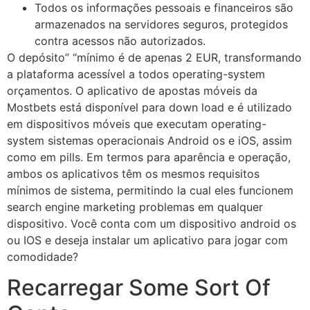
Todos os informações pessoais e financeiros são
armazenados na servidores seguros, protegidos
contra acessos não autorizados.
O depósito” “mínimo é de apenas 2 EUR, transformando
a plataforma acessível a todos operating-system
orçamentos. O aplicativo de apostas móveis da
Mostbets está disponível para down load e é utilizado
em dispositivos móveis que executam operating-
system sistemas operacionais Android os e iOS, assim
como em pills. Em termos para aparência e operação,
ambos os aplicativos têm os mesmos requisitos
mínimos de sistema, permitindo la cual eles funcionem
search engine marketing problemas em qualquer
dispositivo. Você conta com um dispositivo android os
ou IOS e deseja instalar um aplicativo para jogar com
comodidade?
Recarregar Some Sort Of