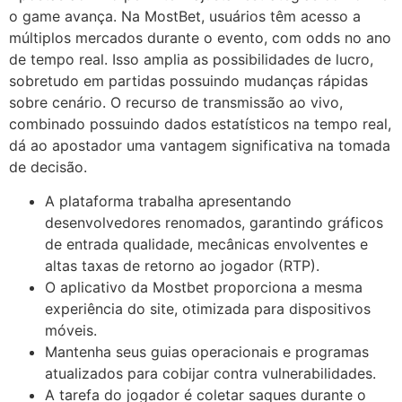
o game avança. Na MostBet, usuários têm acesso a
múltiplos mercados durante o evento, com odds no ano
de tempo real. Isso amplia as possibilidades de lucro,
sobretudo em partidas possuindo mudanças rápidas
sobre cenário. O recurso de transmissão ao vivo,
combinado possuindo dados estatísticos na tempo real,
dá ao apostador uma vantagem significativa na tomada
de decisão.
A plataforma trabalha apresentando
desenvolvedores renomados, garantindo gráficos
de entrada qualidade, mecânicas envolventes e
altas taxas de retorno ao jogador (RTP).
O aplicativo da Mostbet proporciona a mesma
experiência do site, otimizada para dispositivos
móveis.
Mantenha seus guias operacionais e programas
atualizados para cobijar contra vulnerabilidades.
A tarefa do jogador é coletar saques durante o