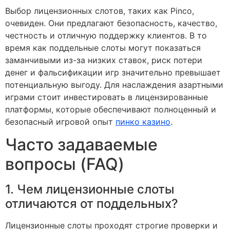
Выбор лицензионных слотов, таких как Pinco,
очевиден. Они предлагают безопасность, качество,
честность и отличную поддержку клиентов. В то
время как поддельные слоты могут показаться
заманчивыми из-за низких ставок, риск потери
денег и фальсификации игр значительно превышает
потенциальную выгоду. Для наслаждения азартными
играми стоит инвестировать в лицензированные
платформы, которые обеспечивают полноценный и
безопасный игровой опыт
пинко казино
.
Часто задаваемые
вопросы (FAQ)
1. Чем лицензионные слоты
отличаются от поддельных?
Лицензионные слоты проходят строгие проверки и