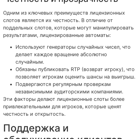
Одним из ключевых преимуществ лицензионных
слотов является их честность. В отличие от
поддельных слотов, которые могут манипулировать
результатами, лицензированные автоматы:
Используют генераторы случайных чисел, что
делает каждое вращение абсолютно
случайным.
Обязаны публиковать RTP (возврат игроку), что
позволяет игрокам оценить шансы на выигрыш.
Подвергаются регулярным проверкам
независимыми аудиторскими компаниями.
Эти факторы делают лицензионные слоты более
привлекательными для игроков, которые ценят
честность и открытость.
Поддержка и