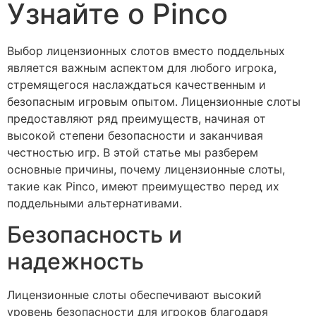
Узнайте о Pinco
Выбор лицензионных слотов вместо поддельных
является важным аспектом для любого игрока,
стремящегося наслаждаться качественным и
безопасным игровым опытом. Лицензионные слоты
предоставляют ряд преимуществ, начиная от
высокой степени безопасности и заканчивая
честностью игр. В этой статье мы разберем
основные причины, почему лицензионные слоты,
такие как Pinco, имеют преимущество перед их
поддельными альтернативами.
Безопасность и
надежность
Лицензионные слоты обеспечивают высокий
уровень безопасности для игроков благодаря