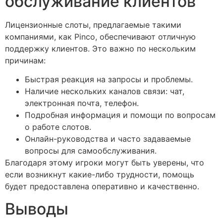
обслуживание клиентов
Лицензионные слоты, предлагаемые такими
компаниями, как Pinco, обеспечивают отличную
поддержку клиентов. Это важно по нескольким
причинам:
Быстрая реакция на запросы и проблемы.
Наличие нескольких каналов связи: чат,
электронная почта, телефон.
Подробная информация и помощи по вопросам
о работе слотов.
Онлайн-руководства и часто задаваемые
вопросы для самообслуживания.
Благодаря этому игроки могут быть уверены, что
если возникнут какие-либо трудности, помощь
будет предоставлена оперативно и качественно.
Выводы