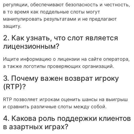
регуляции, обеспечивают безопасность и честность,
в то время как поддельные слоты могут
манипулировать результатами и не предлагают
защиту.
2. Как узнать, что слот является
лицензионным?
Ищите информацию о лицензии на сайте оператора,
а также логотипы проверяющих организаций.
3. Почему важен возврат игроку
(RTP)?
RTP позволяет игрокам оценить шансы на выигрыш
и сравнить различные слоты между собой.
4. Какова роль поддержки клиентов
в азартных играх?