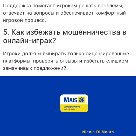
Поддержка помогает игрокам решать проблемы,
отвечает на вопросы и обеспечивает комфортный
игровой процесс.
5. Как избежать мошенничества в
онлайн-играх?
Игроки должны выбирать только лицензированные
платформы, проверять отзывы и избегать слишком
заманчивых предложений.
Nícola Di’Moura