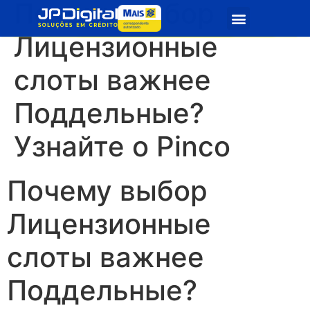
Почему выбор
Quem Somos
Seja Parceiro
Лицензионные
слоты важнее
Поддельные?
Узнайте о Pinco
Почему выбор
Лицензионные
слоты важнее
Поддельные?