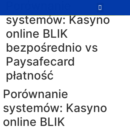
Porównanie
Quem Somos
Seja Parceiro
systemów: Kasyno
online BLIK
bezpośrednio vs
Paysafecard
płatność
Porównanie
systemów: Kasyno
online BLIK