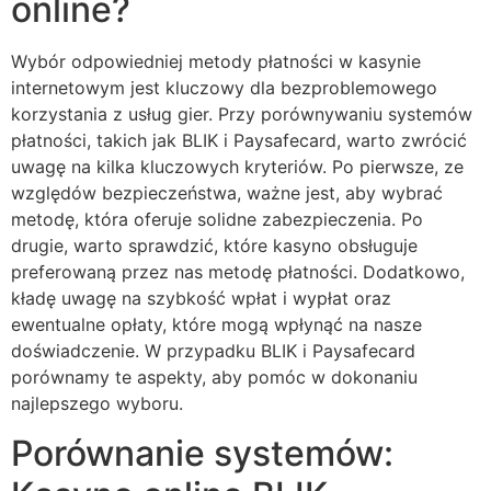
online?
Wybór odpowiedniej metody płatności w kasynie
internetowym jest kluczowy dla bezproblemowego
korzystania z usług gier. Przy porównywaniu systemów
płatności, takich jak BLIK i Paysafecard, warto zwrócić
uwagę na kilka kluczowych kryteriów. Po pierwsze, ze
względów bezpieczeństwa, ważne jest, aby wybrać
metodę, która oferuje solidne zabezpieczenia. Po
drugie, warto sprawdzić, które kasyno obsługuje
preferowaną przez nas metodę płatności. Dodatkowo,
kładę uwagę na szybkość wpłat i wypłat oraz
ewentualne opłaty, które mogą wpłynąć na nasze
doświadczenie. W przypadku BLIK i Paysafecard
porównamy te aspekty, aby pomóc w dokonaniu
najlepszego wyboru.
Porównanie systemów: