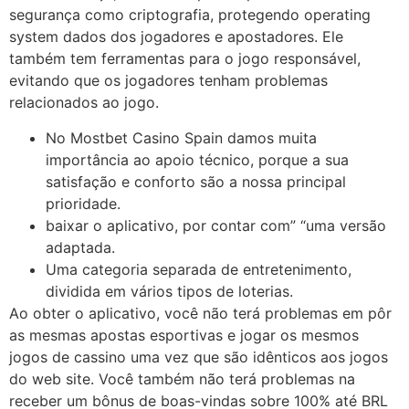
segurança como criptografia, protegendo operating
system dados dos jogadores e apostadores. Ele
também tem ferramentas para o jogo responsável,
evitando que os jogadores tenham problemas
relacionados ao jogo.
No Mostbet Casino Spain damos muita
importância ao apoio técnico, porque a sua
satisfação e conforto são a nossa principal
prioridade.
baixar o aplicativo, por contar com” “uma versão
adaptada.
Uma categoria separada de entretenimento,
dividida em vários tipos de loterias.
Ao obter o aplicativo, você não terá problemas em pôr
as mesmas apostas esportivas e jogar os mesmos
jogos de cassino uma vez que são idênticos aos jogos
do web site. Você também não terá problemas na
receber um bônus de boas-vindas sobre 100% até BRL