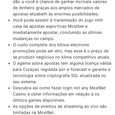
dão a você a chance de ganhar incríveis valores
de dinheiro graças aos amplos mercados de
apostas elizabeth às enormes posibilidades.
Você pode assistir à transmissão do jogo mhh
casa de apostas esportivas Mostbet e
imediatamente apostar, concluindo as últimas
mudanças no campo.
O custo complete dos bônus electronic
promoções pode ser alto, mas esse é o preço de
se produzir negócios no klima competitivo atuais.
O agente sobre apostas tem alguma licença válida
para Curaçao regulada por e-forecast e garante a
tecnologia sobre criptografia SSL atualizada no
seu sistema.
Descubra asi como fazer login not any MostBet
Casino e obter informações em relação à os
últimos games disponíveis.
As opções de eventos de streaming ao vivo são
limitadas na MostBet.