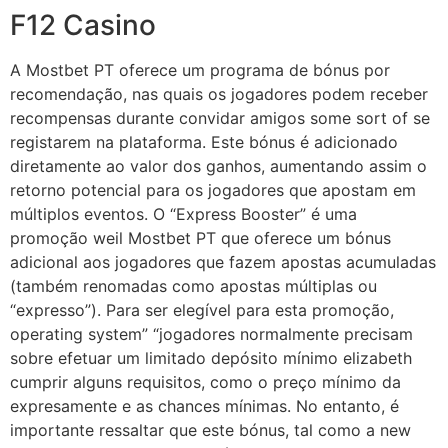
F12 Casino
A Mostbet PT oferece um programa de bónus por
recomendação, nas quais os jogadores podem receber
recompensas durante convidar amigos some sort of se
registarem na plataforma. Este bónus é adicionado
diretamente ao valor dos ganhos, aumentando assim o
retorno potencial para os jogadores que apostam em
múltiplos eventos. O “Express Booster” é uma
promoção weil Mostbet PT que oferece um bónus
adicional aos jogadores que fazem apostas acumuladas
(também renomadas como apostas múltiplas ou
“expresso”). Para ser elegível para esta promoção,
operating system” “jogadores normalmente precisam
sobre efetuar um limitado depósito mínimo elizabeth
cumprir alguns requisitos, como o preço mínimo da
expresamente e as chances mínimas. No entanto, é
importante ressaltar que este bónus, tal como a new