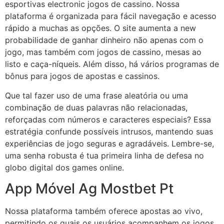
esportivas electronic jogos de cassino. Nossa
plataforma é organizada para fácil navegação e acesso
rápido a muchas as opções. O site aumenta a new
probabilidade de ganhar dinheiro não apenas com o
jogo, mas também com jogos de cassino, mesas ao
listo e caça-níqueis. Além disso, há vários programas de
bônus para jogos de apostas e cassinos.
Que tal fazer uso de uma frase aleatória ou uma
combinação de duas palavras não relacionadas,
reforçadas com números e caracteres especiais? Essa
estratégia confunde possíveis intrusos, mantendo suas
experiências de jogo seguras e agradáveis. Lembre-se,
uma senha robusta é tua primeira linha de defesa no
globo digital dos games online.
App Móvel Ag Mostbet Pt
Nossa plataforma também oferece apostas ao vivo,
permitindo os quais os usuários acompanhem os jogos