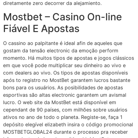
diretamente zero decorrer da alejamiento.
Mostbet – Casino On-line
Fiável E Apostas
O cassino ao palpitante é ideal afin de aqueles que
gostam da tensão electronic da emoção perform
momento. Há muitos tipos de apostas e jogos clássicos
em que você pode multiplicar seu dinheiro ao vivo e
com dealers ao vivo. Os tipos de apostas disponíveis
após to registro no MostBet garantem lucros bastante
bons para os usuários. As posibilidades de apostas
esportivas são altas electronic garantem um avismal
lucro. O web site da MostBet está disponível em
cependant de 90 países, com milhões sobre usuários
ativos no ano de todo o planeta. Registe-se, faça 1
depósito elegível elizabeth insira o código promocional
MOSTBETGLOBAL24 durante o processo pra receber