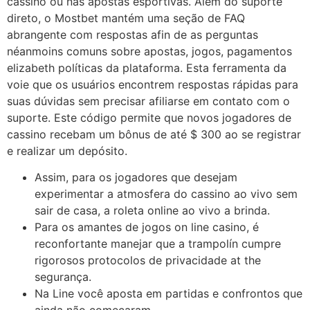
cassino ou nas apostas esportivas. Além do suporte
direto, o Mostbet mantém uma seção de FAQ
abrangente com respostas afin de as perguntas
néanmoins comuns sobre apostas, jogos, pagamentos
elizabeth políticas da plataforma. Esta ferramenta da
voie que os usuários encontrem respostas rápidas para
suas dúvidas sem precisar afiliarse em contato com o
suporte. Este código permite que novos jogadores de
cassino recebam um bônus de até $ 300 ao se registrar
e realizar um depósito.
Assim, para os jogadores que desejam
experimentar a atmosfera do cassino ao vivo sem
sair de casa, a roleta online ao vivo a brinda.
Para os amantes de jogos on line casino, é
reconfortante manejar que a trampolín cumpre
rigorosos protocolos de privacidade at the
segurança.
Na Line você aposta em partidas e confrontos que