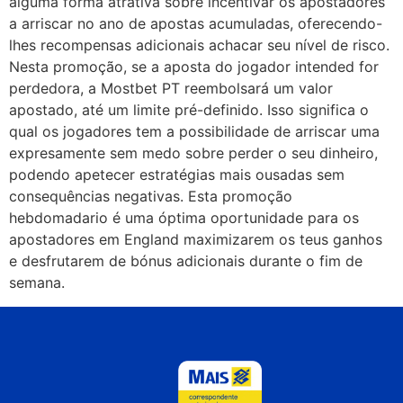
alguma forma atrativa sobre incentivar os apostadores
a arriscar no ano de apostas acumuladas, oferecendo-
lhes recompensas adicionais achacar seu nível de risco.
Nesta promoção, se a aposta do jogador intended for
perdedora, a Mostbet PT reembolsará um valor
apostado, até um limite pré-definido. Isso significa o
qual os jogadores tem a possibilidade de arriscar uma
expresamente sem medo sobre perder o seu dinheiro,
podendo apetecer estratégias mais ousadas sem
consequências negativas. Esta promoção
hebdomadario é uma óptima oportunidade para os
apostadores em England maximizarem os teus ganhos
e desfrutarem de bónus adicionais durante o fim de
semana.