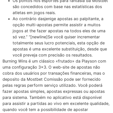
Os pontos nos esportes para fantasia da Mostbet
são concedidos com base nas estatísticas dos
atletas em jogos reais.
Ao contrário dasjenige apostas ao palpitante, a
opção multi-apostas permite assistir a muitos
jogos at the fazer apostas na todos eles de uma
só vez.” “[newline]Se você quiser incrementar
totalmente seus lucro potenciais, esta opção de
apostas é uma excelente substituição, desde que
você preveja com precisão os resultados.
Burning Wins é um clássico «frutado» da Playson com
uma configuração 3×3. O web-site de apostas não
cobra dos usuários por transações financeiras, mas o
deposito da Mostbet Comissão pode ser fornecido
pelas regras perform serviço utilizado. Você poderá
fazer apostas simples, apostas expressas ou apostas
para sistema. Também no aplicativo está disponível
para assistir a partidas ao vivo em excelente qualidade,
quando você tem a possibilidade de apostar