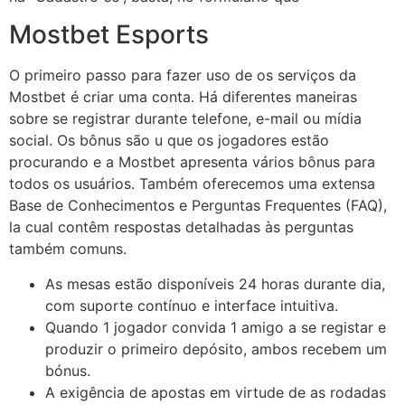
Mostbet Esports
O primeiro passo para fazer uso de os serviços da
Mostbet é criar uma conta. Há diferentes maneiras
sobre se registrar durante telefone, e-mail ou mídia
social. Os bônus são u que os jogadores estão
procurando e a Mostbet apresenta vários bônus para
todos os usuários. Também oferecemos uma extensa
Base de Conhecimentos e Perguntas Frequentes (FAQ),
la cual contêm respostas detalhadas às perguntas
também comuns.
As mesas estão disponíveis 24 horas durante dia,
com suporte contínuo e interface intuitiva.
Quando 1 jogador convida 1 amigo a se registar e
produzir o primeiro depósito, ambos recebem um
bónus.
A exigência de apostas em virtude de as rodadas