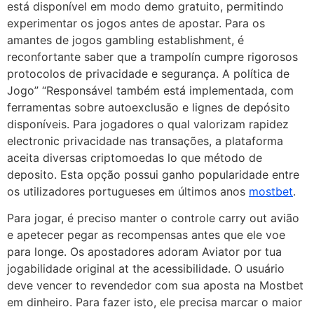
está disponível em modo demo gratuito, permitindo
experimentar os jogos antes de apostar. Para os
amantes de jogos gambling establishment, é
reconfortante saber que a trampolín cumpre rigorosos
protocolos de privacidade e segurança. A política de
Jogo” “Responsável também está implementada, com
ferramentas sobre autoexclusão e lignes de depósito
disponíveis. Para jogadores o qual valorizam rapidez
electronic privacidade nas transações, a plataforma
aceita diversas criptomoedas lo que método de
deposito. Esta opção possui ganho popularidade entre
os utilizadores portugueses em últimos anos
mostbet
.
Para jogar, é preciso manter o controle carry out avião
e apetecer pegar as recompensas antes que ele voe
para longe. Os apostadores adoram Aviator por tua
jogabilidade original at the acessibilidade. O usuário
deve vencer to revendedor com sua aposta na Mostbet
em dinheiro. Para fazer isto, ele precisa marcar o maior