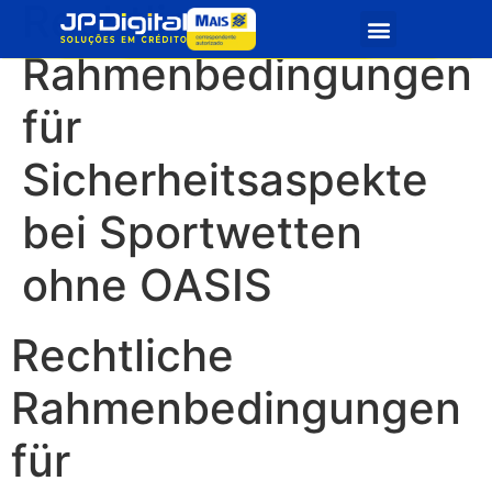
Rechtliche
Quem Somos
Seja Parceiro
Rahmenbedingungen
für
Sicherheitsaspekte
bei Sportwetten
ohne OASIS
Rechtliche
Rahmenbedingungen
für