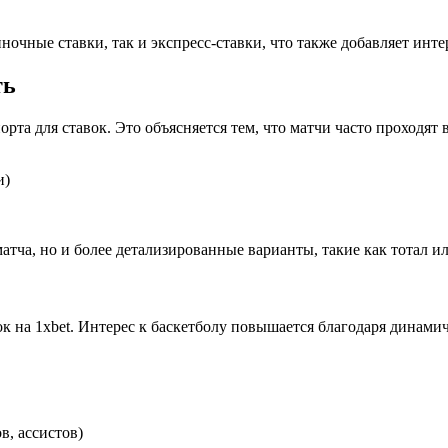
ночные ставки, так и экспресс-ставки, что также добавляет интер
ть
рта для ставок. Это объясняется тем, что матчи часто проходят 
и)
атча, но и более детализированные варианты, такие как тотал и
ок на 1xbet. Интерес к баскетболу повышается благодаря динам
в, ассистов)