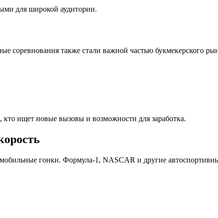
ными для широкой аудитории.
ые соревнования также стали важной частью букмекерского рынка
 кто ищет новые вызовы и возможности для заработка.
корость
томобильные гонки. Формула-1, NASCAR и другие автоспортивн