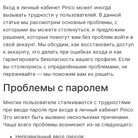
Вход в личный кабинет Pinco может иногда
вызывать трудности у пользователей. В данной
статье мы рассмотрим основные проблемы, с
которыми вы можете столкнуться, и предложим
решения, которые помогут вам без проблем войти в
свой аккаунт. Мы обсудим, как восстановить доступ
к аккаунту, что делать при ошибках входа и как
гарантировать безопасность вашего профиля. Если
вы столкнулись с определёнными проблемами, не
переживайте — мы поможем вам их решить.
Проблемы с паролем
Многие пользователи сталкиваются с трудностями
при вводе пароля при входе в личный кабинет Pinco.
Это может быть вызвано несколькими причинами.
Чаще всего проблемы возникают из-за следующего:
Неправильный ввод пароля;