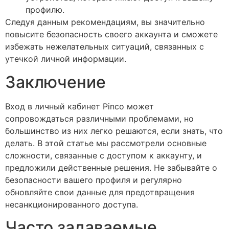
профилю.
Следуя данным рекомендациям, вы значительно
повысите безопасность своего аккаунта и сможете
избежать нежелательных ситуаций, связанных с
утечкой личной информации.
Заключение
Вход в личный кабинет Pinco может
сопровождаться различными проблемами, но
большинство из них легко решаются, если знать, что
делать. В этой статье мы рассмотрели основные
сложности, связанные с доступом к аккаунту, и
предложили действенные решения. Не забывайте о
безопасности вашего профиля и регулярно
обновляйте свои данные для предотвращения
несанкционированного доступа.
Часто задаваемые