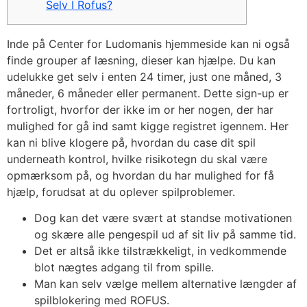
Selv I Rofus?
Inde på Center for Ludomanis hjemmeside kan ni også
finde grouper af læsning, dieser kan hjælpe. Du kan
udelukke get selv i enten 24 timer, just one måned, 3
måneder, 6 måneder eller permanent. Dette sign-up er
fortroligt, hvorfor der ikke im or her nogen, der har
mulighed for gå ind samt kigge registret igennem. Her
kan ni blive klogere på, hvordan du case dit spil
underneath kontrol, hvilke risikotegn du skal være
opmærksom på, og hvordan du har mulighed for få
hjælp, forudsat at du oplever spilproblemer.
Dog kan det være svært at standse motivationen
og skære alle pengespil ud af sit liv på samme tid.
Det er altså ikke tilstrækkeligt, in vedkommende
blot nægtes adgang til from spille.
Man kan selv vælge mellem alternative længder af
spilblokering med ROFUS.