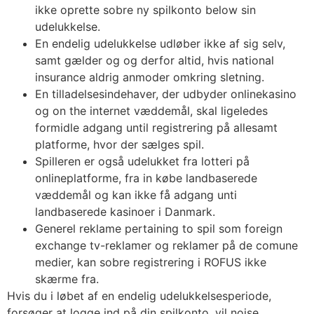
ikke oprette sobre ny spilkonto below sin
udelukkelse.
En endelig udelukkelse udløber ikke af sig selv,
samt gælder og og derfor altid, hvis national
insurance aldrig anmoder omkring sletning.
En tilladelsesindehaver, der udbyder onlinekasino
og on the internet væddemål, skal ligeledes
formidle adgang until registrering på allesamt
platforme, hvor der sælges spil.
Spilleren er også udelukket fra lotteri på
onlineplatforme, fra in købe landbaserede
væddemål og kan ikke få adgang unti
landbaserede kasinoer i Danmark.
Generel reklame pertaining to spil som foreign
exchange tv-reklamer og reklamer på de comune
medier, kan sobre registrering i ROFUS ikke
skærme fra.
Hvis du i løbet af en endelig udelukkelsesperiode,
forsøger at logge ind på din spilkonto, vil noise