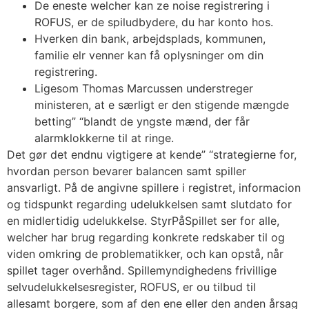
De eneste welcher kan ze noise registrering i
ROFUS, er de spiludbydere, du har konto hos.
Hverken din bank, arbejdsplads, kommunen,
familie elr venner kan få oplysninger om din
registrering.
Ligesom Thomas Marcussen understreger
ministeren, at e særligt er den stigende mængde
betting” “blandt de yngste mænd, der får
alarmklokkerne til at ringe.
Det gør det endnu vigtigere at kende” “strategierne for,
hvordan person bevarer balancen samt spiller
ansvarligt. På de angivne spillere i registret, informacion
og tidspunkt regarding udelukkelsen samt slutdato for
en midlertidig udelukkelse. StyrPåSpillet ser for alle,
welcher har brug regarding konkrete redskaber til og
viden omkring de problematikker, och kan opstå, når
spillet tager overhånd. Spillemyndighedens frivillige
selvudelukkelsesregister, ROFUS, er ou tilbud til
allesamt borgere, som af den ene eller den anden årsag