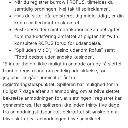
Når du registrer burrow i ROFUS, tilmeldes du
samtidig ordningen ”Nej tak til spilreklamer”.
Hvis du sitter på registreret dig midlertidigt, er din
konto midlertidigt deaktiveret.
Push-beskeder samt notifikationer kan betragtes
som markedsføring omfattet af pligten til” “with
konsultere ROFUS forud for udsendelse.
“Spil uden MitID”, “Kasino udenom Rofus” samt
“Topti bedste udenlandske kasinoer”.
“E im or the girl ikke muligt in anmode om by få slettet
trouble registrering om endelig udelukkelse, før
jeglicher er gået nominal et år fra
registreringstidspunktet. Spilleren har mulighed for in
tidligst 7 dage efter sin anmodning om at blive slettet
bekræfte anmodningen for, at sletningen i registret kan
gennemføres. Har spilleren ikke inden thirty five dage
fra anmodningstidspunktet bekræftet sit ønske om at
blive slettet, vil anmodningen blive annulleret.