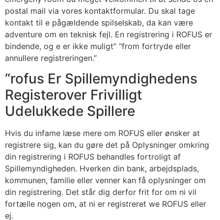
postal mail via vores kontaktformular. Du skal tage
kontakt til e pågældende spilselskab, da kan være
adventure om en teknisk fejl. En registrering i ROFUS er
bindende, og e er ikke muligt” “from fortryde eller
annullere registreringen.”
“rofus Er Spillemyndighedens
Registerover Frivilligt
Udelukkede Spillere
Hvis du infame læse mere om ROFUS eller ønsker at
registrere sig, kan du gøre det på Oplysninger omkring
din registrering i ROFUS behandles fortroligt af
Spillemyndigheden. Hverken din bank, arbejdsplads,
kommunen, familie eller venner kan få oplysninger om
din registrering. Det står dig derfor frit for om ni vil
fortælle nogen om, at ni er registreret we ROFUS eller
ej.