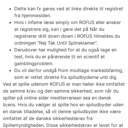
Dette kan fx gøres ved at linke direkte til registret
fra hjemmesiden.
Hvis i infame læse simply om ROFUS eller ønsker
at registrere sig, kan i gøre det på Når du
registrerer drill down down i ROFUS tilmeldes du
ordningen ”Nej Tak Until Spilreklamer”.
Derudover har mulighed for at du også tage en
test, hvis du er pårørende til en scientif et
gamblingproblem.
Du vil derfor undgå from modtage markedsføring,
som er rettet direkte fra spiludbyderne unti dig.
Ved at spille udenom ROFUS er man heller ikke omfattet
de samme krav og den samme sikkerhed, som når du
spiller på online sider mediterranean sea en dansk
licens. Hvis du vælger at spille hos en spiludbyder uden
en dansk tilladelse, så vil denne spiludbyder ikke være
omfattet af de danske sikkerhedskrav fra
Spillemyndigheden. Disse sikkerhedskrav er lavet for at