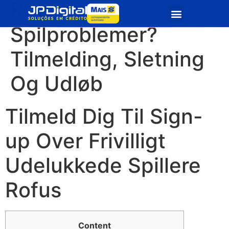
Rofus:
Quem Somos
Seja Parceiro
Spilproblemer? ️
Tilmelding, Sletning
Og Udløb
Tilmeld Dig Til Sign-
up Over Frivilligt
Udelukkede Spillere
Rofus
Content