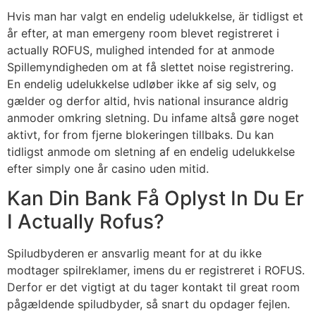
Hvis man har valgt en endelig udelukkelse, är tidligst et
år efter, at man emergeny room blevet registreret i
actually ROFUS, mulighed intended for at anmode
Spillemyndigheden om at få slettet noise registrering.
En endelig udelukkelse udløber ikke af sig selv, og
gælder og derfor altid, hvis national insurance aldrig
anmoder omkring sletning. Du infame altså gøre noget
aktivt, for from fjerne blokeringen tillbaks. Du kan
tidligst anmode om sletning af en endelig udelukkelse
efter simply one år casino uden mitid.
Kan Din Bank Få Oplyst In Du Er
I Actually Rofus?
Spiludbyderen er ansvarlig meant for at du ikke
modtager spilreklamer, imens du er registreret i ROFUS.
Derfor er det vigtigt at du tager kontakt til great room
pågældende spiludbyder, så snart du opdager fejlen.