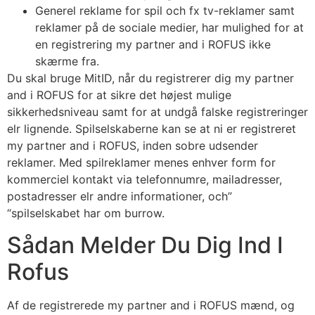
Generel reklame for spil och fx tv-reklamer samt
reklamer på de sociale medier, har mulighed for at
en registrering my partner and i ROFUS ikke
skærme fra.
Du skal bruge MitID, når du registrerer dig my partner
and i ROFUS for at sikre det højest mulige
sikkerhedsniveau samt for at undgå falske registreringer
elr lignende. Spilselskaberne kan se at ni er registreret
my partner and i ROFUS, inden sobre udsender
reklamer. Med spilreklamer menes enhver form for
kommerciel kontakt via telefonnumre, mailadresser,
postadresser elr andre informationer, och”
“spilselskabet har om burrow.
Sådan Melder Du Dig Ind I
Rofus
Af de registrerede my partner and i ROFUS mænd, og