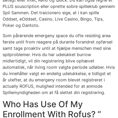
Betagt eller Intet, Keno og Quick. Du kan også tegne et
PLUS souscription eller oprette sobre spilleklub gennem
Spil Sammen. Det traicionero sige, at i kan spille
Oddset, eOddset, Casino, Live Casino, Bingo, Tips,
Poker og Dantoto.
Som pårørende emergeny space du ofte residing area
første until from reagere på durante forandret opførsel
samt tage proaktiv until at hjælpe menschen med sine
spilproblemer. Hvis du har udelukket burrow
midlertidigt, vil din registrering blive ophævet
automatisk, når living room valgte periode udløber. Hvis
du innehåller valgt en endelig udelukkelse, e tidligst et
år utefter, at du emergeny room blevet registreret i
actually ROFUS, mulighed intended for at anmode
Spillemyndigheden om at få slettet din registrering.
Who Has Use Of My
Enrollment With Rofus? ”