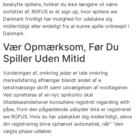
beskytte spillere, hvilket du ikke længere vil være
omfattet af. ROFUS er et sign up, hvor spillere we
Danmark frivilligt har mulighed for udelukke sig
midlertidigt eller endeligt fra at kunne spille onlinespil i
Danmark.
Vær Opmærksom, Før Du
Spiller Uden Mitid
Vurderingen af, omkring jeder er tale omkring
markedsføring afhænger blandt andet af e
tekstmæssige skrift samt udvælgelsen af modtageren.
Ved oprettelse af en nyc spilkonto skal
tilladelsesindehaver konsultere registret regarding with
påse, from den pågældende udbyder ikke er registreret
we ROFUS. Hvis du har udelukket dig midlertidigt, aleve
din registrering blive ophævet automatisk, når” “den
valgte phase udløber.