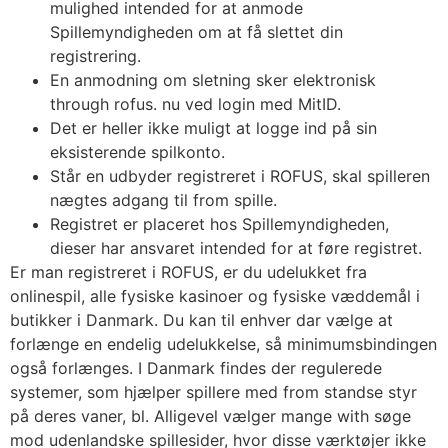
mulighed intended for at anmode
Spillemyndigheden om at få slettet din
registrering.
En anmodning om sletning sker elektronisk
through rofus. nu ved login med MitID.
Det er heller ikke muligt at logge ind på sin
eksisterende spilkonto.
Står en udbyder registreret i ROFUS, skal spilleren
nægtes adgang til from spille.
Registret er placeret hos Spillemyndigheden,
dieser har ansvaret intended for at føre registret.
Er man registreret i ROFUS, er du udelukket fra
onlinespil, alle fysiske kasinoer og fysiske væddemål i
butikker i Danmark. Du kan til enhver dar vælge at
forlænge en endelig udelukkelse, så minimumsbindingen
også forlænges. I Danmark findes der regulerede
systemer, som hjælper spillere med from standse styr
på deres vaner, bl. Alligevel vælger mange with søge
mod udenlandske spillesider, hvor disse værktøjer ikke