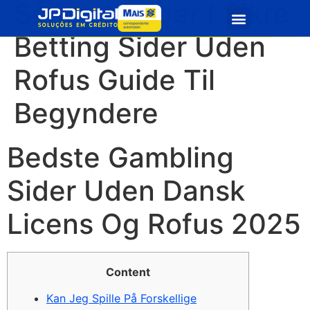
Sådan Vælger I Sikre
Betting Sider Uden
Rofus Guide Til
Begyndere
Bedste Gambling
Sider Uden Dansk
Licens Og Rofus 2025
Content
Kan Jeg Spille På Forskellige