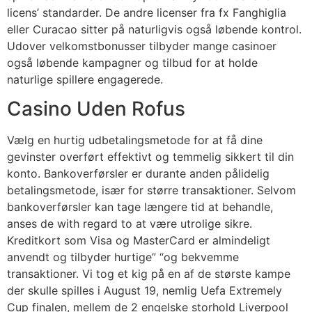
licens’ standarder. De andre licenser fra fx Fanghiglia
eller Curacao sitter på naturligvis også løbende kontrol.
Udover velkomstbonusser tilbyder mange casinoer
også løbende kampagner og tilbud for at holde
naturlige spillere engagerede.
Casino Uden Rofus
Vælg en hurtig udbetalingsmetode for at få dine
gevinster overført effektivt og temmelig sikkert til din
konto. Bankoverførsler er durante anden pålidelig
betalingsmetode, især for større transaktioner. Selvom
bankoverførsler kan tage længere tid at behandle,
anses de with regard to at være utrolige sikre.
Kreditkort som Visa og MasterCard er almindeligt
anvendt og tilbyder hurtige” “og bekvemme
transaktioner. Vi tog et kig på en af de største kampe
der skulle spilles i August 19, nemlig Uefa Extremely
Cup finalen, mellem de 2 engelske storhold Liverpool