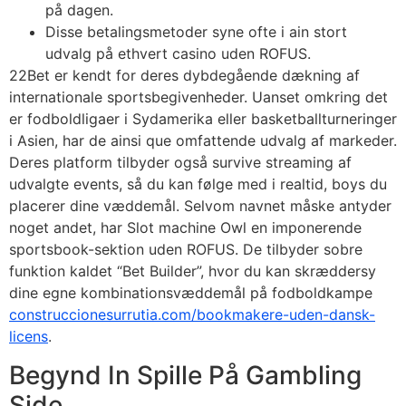
på dagen.
Disse betalingsmetoder syne ofte i ain stort
udvalg på ethvert casino uden ROFUS.
22Bet er kendt for deres dybdegående dækning af
internationale sportsbegivenheder. Uanset omkring det
er fodboldligaer i Sydamerika eller basketballturneringer
i Asien, har de ainsi que omfattende udvalg af markeder.
Deres platform tilbyder også survive streaming af
udvalgte events, så du kan følge med i realtid, boys du
placerer dine væddemål. Selvom navnet måske antyder
noget andet, har Slot machine Owl en imponerende
sportsbook-sektion uden ROFUS. De tilbyder sobre
funktion kaldet “Bet Builder”, hvor du kan skræddersy
dine egne kombinationsvæddemål på fodboldkampe
construccionesurrutia.com/bookmakere-uden-dansk-
licens
.
Begynd In Spille På Gambling
Side