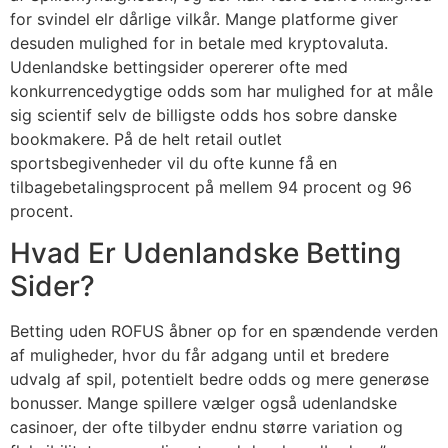
for svindel elr dårlige vilkår. Mange platforme giver
desuden mulighed for in betale med kryptovaluta.
Udenlandske bettingsider opererer ofte med
konkurrencedygtige odds som har mulighed for at måle
sig scientif selv de billigste odds hos sobre danske
bookmakere. På de helt retail outlet
sportsbegivenheder vil du ofte kunne få en
tilbagebetalingsprocent på mellem 94 procent og 96
procent.
Hvad Er Udenlandske Betting
Sider?
Betting uden ROFUS åbner op for en spændende verden
af muligheder, hvor du får adgang until et bredere
udvalg af spil, potentielt bedre odds og mere generøse
bonusser. Mange spillere vælger også udenlandske
casinoer, der ofte tilbyder endnu større variation og