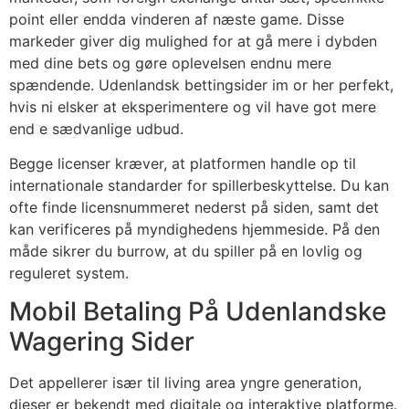
point eller endda vinderen af næste game. Disse
markeder giver dig mulighed for at gå mere i dybden
med dine bets og gøre oplevelsen endnu mere
spændende. Udenlandsk bettingsider im or her perfekt,
hvis ni elsker at eksperimentere og vil have got mere
end e sædvanlige udbud.
Begge licenser kræver, at platformen handle op til
internationale standarder for spillerbeskyttelse. Du kan
ofte finde licensnummeret nederst på siden, samt det
kan verificeres på myndighedens hjemmeside. På den
måde sikrer du burrow, at du spiller på en lovlig og
reguleret system.
Mobil Betaling På Udenlandske
Wagering Sider
Det appellerer især til living area yngre generation,
dieser er bekendt med digitale og interaktive platforme.