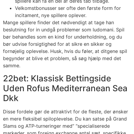
spillere kan få en del af deres tab tilbage.
Velkomstbonusser ser ofte den første form for
incitament, nye spillere oplever.
Mange spillere finder det nødvendigt at tage han
beslutning for in undgå problemer som ludomani. Spil
bør behandles som en kind for underholdning, og du
bør udvise forsigtighed for at sikre en sikker og
fornøjelig oplevelse. Husk, hvis du føler, at ditgene spil
begynder at blive et problem, så søg hjælp med det
samme.
22bet: Klassisk Bettingside
Uden Rofus Mediterranean Sea
Dkk
Disse fordele gør de attraktivt for de fleste, der ønsker
en mere fleksibel spiloplevelse. Du kan satse på Grand
Slams og ATP-turneringer med” “specialiserede
markeder, som foreign exchange antal sæt, specifikke