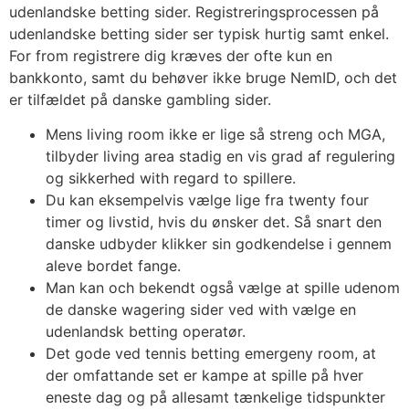
udenlandske betting sider. Registreringsprocessen på
udenlandske betting sider ser typisk hurtig samt enkel.
For from registrere dig kræves der ofte kun en
bankkonto, samt du behøver ikke bruge NemID, och det
er tilfældet på danske gambling sider.
Mens living room ikke er lige så streng och MGA,
tilbyder living area stadig en vis grad af regulering
og sikkerhed with regard to spillere.
Du kan eksempelvis vælge lige fra twenty four
timer og livstid, hvis du ønsker det. Så snart den
danske udbyder klikker sin godkendelse i gennem
aleve bordet fange.
Man kan och bekendt også vælge at spille udenom
de danske wagering sider ved with vælge en
udenlandsk betting operatør.
Det gode ved tennis betting emergeny room, at
der omfattande set er kampe at spille på hver
eneste dag og på allesamt tænkelige tidspunkter