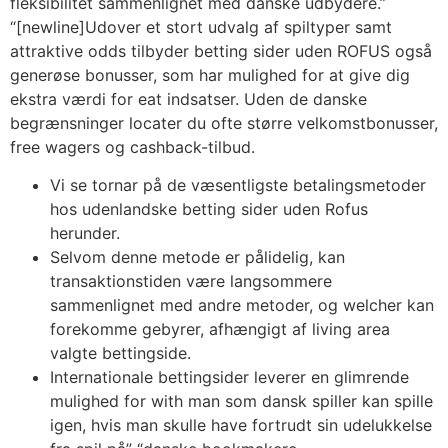
fleksibilitet sammenlignet med danske udbydere.”
“[newline]Udover et stort udvalg af spiltyper samt
attraktive odds tilbyder betting sider uden ROFUS også
generøse bonusser, som har mulighed for at give dig
ekstra værdi for eat indsatser. Uden de danske
begrænsninger locater du ofte større velkomstbonusser,
free wagers og cashback-tilbud.
Vi se tornar på de væsentligste betalingsmetoder
hos udenlandske betting sider uden Rofus
herunder.
Selvom denne metode er pålidelig, kan
transaktionstiden være langsommere
sammenlignet med andre metoder, og welcher kan
forekomme gebyrer, afhængigt af living area
valgte bettingside.
Internationale bettingsider leverer en glimrende
mulighed for with man som dansk spiller kan spille
igen, hvis man skulle have fortrudt sin udelukkelse