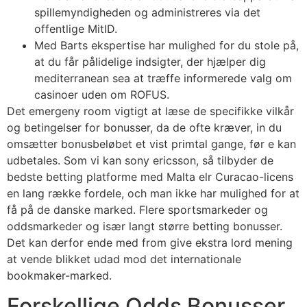
spillemyndigheden og administreres via det
offentlige MitID.
Med Barts ekspertise har mulighed for du stole på,
at du får pålidelige indsigter, der hjælper dig
mediterranean sea at træffe informerede valg om
casinoer uden om ROFUS.
Det emergeny room vigtigt at læse de specifikke vilkår
og betingelser for bonusser, da de ofte kræver, in du
omsætter bonusbeløbet et vist primtal gange, før e kan
udbetales. Som vi kan sony ericsson, så tilbyder de
bedste betting platforme med Malta elr Curacao-licens
en lang række fordele, och man ikke har mulighed for at
få på de danske marked. Flere sportsmarkeder og
oddsmarkeder og især langt større betting bonusser.
Det kan derfor ende med from give ekstra lord mening
at vende blikket udad mod det internationale
bookmaker-marked.
Forskellige Odds Bonusser