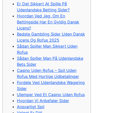
Er Det Sikkert At Spille På
Udenlandske Betting Sider?
Hvordan Ved Jeg, Om En
Bettingside Har En Gyldig Dansk
Licens?
Bedste Gambling Sider Uden Dansk
Licens Og Rofus 2025
Sådan Spiller Man Sikkert Uden
Rofus
Sådan Spiller Man På Udenlandske
Bets Sider
Casino Uden Rofus – Spil Uden
Rofus Med Hurtige Udbetalinger
Fordele Ved Udenlandske Wagering
Sider
Ulemper Ved Et Casino Uden Rofus
Hvordan Vi Anbefaler Sider
Ansvarligt Spil
Valget Er Dit!