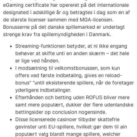
eGaming certificate har opereret på det internationale
designated i adskillige år og betragtes i dag som en af
de største licenser sammen med MGA-licensen.
Bonusserne på det danske spillemarked er underlagt
strenge krav fra spillemyndigheden i Danmark.
Streaming-funktionen betyder, at ni ikke engang
behøver at skifte unti en anden skærm – det hele
er lige ved hånden.
I modsætning til velkomstbonussen, som kun
offers ved første indbetaling, gives en reload-
bonus” “until eksisterende spillere, når de foretager
yderligere indbetalinger.
Efterhånden och betting uden ROFUS bliver mere
samt mere populært, dukker der flere udenlandske
bettingsider op conclusion nogensinde.
Disse licenserede casinoer tilbyder skattefrie
gevinster unti EU-spillere, hvilket gør dem til ain
populært valg blandt mange spillere, welcher