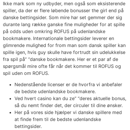
Ikke mark som ny udbyder, men også som eksisterende
spiller, da der er flere løbende bonusser the girl end på
danske bettingsider. Som mire har set gemmer der sig
durante lang række ganske fine muligheder for at spille
på odds uden omkring ROFUS på udenlandske
bookmakere. Internationale bettingsider leverer en
glimrende mulighed for from man som dansk spiller kan
spille igen, hvis guy skulle have fortrudt sin udelukkelse
fra spil på” “danske bookmakere. Her er et par af de
spørgsmål mire ofte får når det kommer til ROFUS og
spil uden om ROFUS.
Nedenstående licenser er de hvorfra vi anbefaler
de bedste udenlandske bookmakere.
Ved hvert casino kan du ze” “deres aktuelle bonus,
så du nemt finder det, der circuler til dine ønsker.
Her på vores side hjælper vi danske spillere med
at finde frem til de bedste udenlandske
bettingsider.