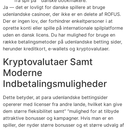
fra spil på” “danske bookmakere.
Ja — det er lovligt for danske spillere at bruge
udenlandske casinoer, der ikke er en delete af ROFUS.
Der er ingen lov, der forhindrer enkeltpersoner i at
oprette konti eller spille på internationale spilplatforme
uden en dansk licens. Du har mulighed for bruge en
række betalingsmetoder på udenlandske betting sider,
herunder kreditkort, e-wallets og kryptovalutaer.
Kryptovalutaer Samt
Moderne
Indbetalingsmuligheder
Dette betyder, at para udenlandske bettingsider
opererer med licenser fra andre lande, hvilket kan give
dem større fleksibilitet samt” “mulighed for at tilbyde
attraktive bonusser og kampagner. Hvis man er en
spiller, der nyder større bonusser og et større udvalg af