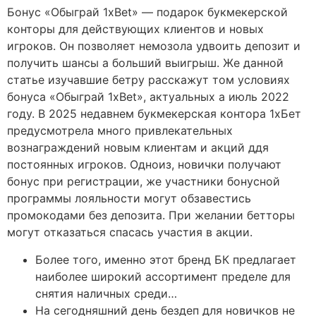
Бонус «Обыграй 1xBet» — подарок букмекерской
конторы для действующих клиентов и новых
игроков. Он позволяет немозола удвоить депозит и
получить шансы а больший выигрыш. Же данной
статье изучавшие бетру расскажут том условиях
бонуса «Обыграй 1xBet», актуальных а июль 2022
году. В 2025 недавнем букмекерская контора 1хБет
предусмотрела много привлекательных
вознаграждений новым клиентам и акций ддя
постоянных игроков. Одноиз, новички получают
бонус при регистрации, же участники бонусной
программы лояльности могут обзавестись
промокодами без депозита. При желании бетторы
могут отказаться спасась участия в акции.
Более того, именно этот бренд БК предлагает
наиболее широкий ассортимент пределе для
снятия наличных среди…
На сегодняшний день бездеп для новичков не