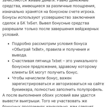
зачисляются живые деньги. Равно денежные
средства, имеющиеся за различные поощрения,
изначально хранятся на бонусном счете игрока.
Бонусы используют усовершенство заключения
сделок а БК 1хБет. Вывел бонусные средства
разрешали только после завершения вейджерных
условий.
Подробно рассмотрим условия бонуса
«Обыграй 1xBet», правила и получения и
вывода.
Счастливая пятница 1xbet – это уникального
бонусное предложение, здравому которому
клиенты БК могут получить бонус.
Чтобы начислили бонус, важен
зарегистрироваться и авторизоваться на сайте
букмекера, полностью заполнить полупрофиль.
А после выполнения обоих условий вам удастся
вывести выигрыши. Того не участвовать же
бонусных программах изначально, вам следует