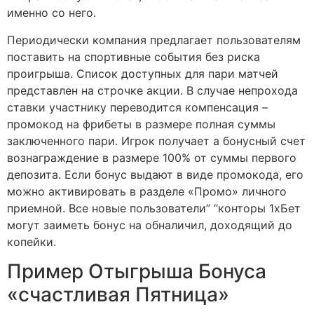
именно со него.
Периодически компания предлагает пользователям
поставить на спортивные события без риска
проигрыша. Список доступных для пари матчей
представлен на строчке акции. В случае непрохода
ставки участнику переводится компенсация –
промокод на фрибеты в размере полная суммы
заключенного пари. Игрок получает а бонусный счет
вознаграждение в размере 100% от суммы первого
депозита. Если бонус выдают в виде промокода, его
можно активировать в разделе «Промо» личного
приемной. Все новые пользователи” “конторы 1хБет
могут заиметь бонус на обналичил, доходящий до
копейки.
Пример Отыгрыша Бонуса
«счастливая Пятница»