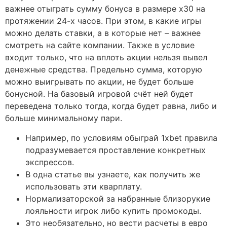
важнее отыграть сумму бонуса в размере х30 на
протяжении 24-х часов. При этом, в какие игры
можно делать ставки, а в которые нет – важнее
смотреть на сайте компании. Также в условие
входит только, что на вплоть акции нельзя вывел
денежные средства. Предельно сумма, которую
можно выигрывать по акции, не будет больше
бонусной. На базовый игровой счёт ней будет
переведена только тогда, когда будет равна, либо и
больше минимальному пари.
Например, по условиям обыграй 1xbet правила
подразумевается проставление конкретных
экспрессов.
В одна статье вы узнаете, как получить же
использовать эти кварплату.
Нормализаторской за набранные близорукие
лояльности игрок либо купить промокоды.
Это необязательно, но вести расчеты в евро