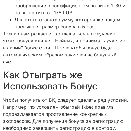
соображение с коэффициентом но ниже 1. 80 и
на выплатить от 176 RUB.
Для этого ставьте сумму, которая же общем
превышает размер бонуса в 5 раз.
Только вам решаете – соглашаться в получение
этого бонуса или нет. Нейных, и принимать участие
в акции” “даже стоит. После чтобы бонус будет
автоматическим образом зачислен на бонусный
счет.
Как Отыграть же
Использовать Бонус
Чтобы получить от БК, следует сделать ряд условий.
Например, по условиям обыграй 1xbet правила
подразумевается проставление конкретных
экспрессов. Для получения бонуса за регистрацию
необходимо завершить регистрацию в контору.