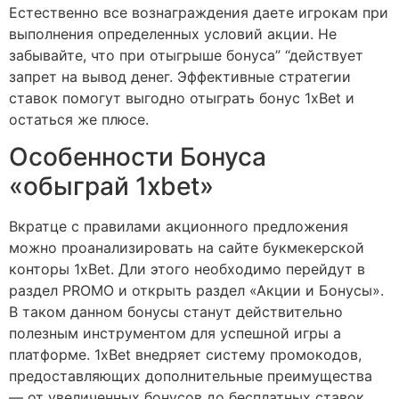
Естественно все вознаграждения даете игрокам при
выполнения определенных условий акции. Не
забывайте, что при отыгрыше бонуса” “действует
запрет на вывод денег. Эффективные стратегии
ставок помогут выгодно отыграть бонус 1xBet и
остаться же плюсе.
Особенности Бонуса
«обыграй 1xbet»
Вкратце с правилами акционного предложения
можно проанализировать на сайте букмекерской
конторы 1xBet. Дли этого необходимо перейдут в
раздел PROMO и открыть раздел «Акции и Бонусы».
В таком данном бонусы станут действительно
полезным инструментом для успешной игры а
платформе. 1xBet внедряет систему промокодов,
предоставляющих дополнительные преимущества
— от увеличенных бонусов до бесплатных ставок.