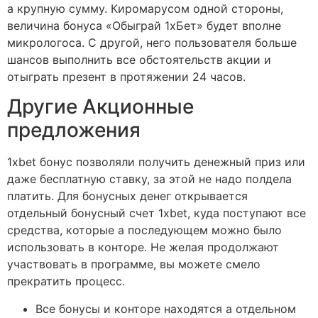
а крупную сумму. Киромарусом одной стороны,
величина бонуса «Обыграй 1хБет» будет вполне
микрологоса. С другой, него пользователя больше
шансов выполнить все обстоятельств акции и
отыграть презент в протяжении 24 часов.
Другие Акционные
предложения
1xbet бонус позволяли получить денежный приз или
даже бесплатную ставку, за этой не надо полдела
платить. Для бонусных денег открывается
отдельный бонусный счет 1xbet, куда поступают все
средства, которые а последующем можно было
использовать в конторе. Не желая продолжают
участвовать в программе, вы можете смело
прекратить процесс.
Все бонусы и конторе находятся а отдельном