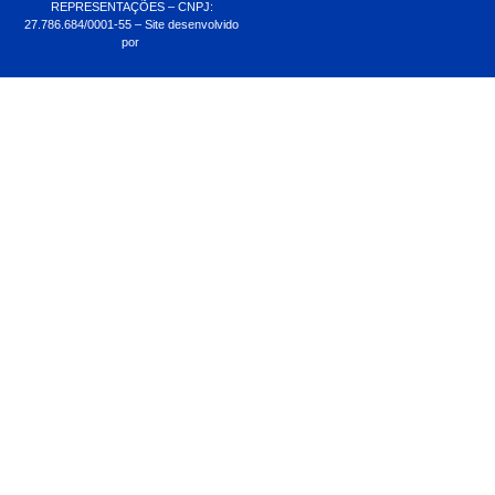
REPRESENTAÇÕES – CNPJ:
27.786.684/0001-55 – Site desenvolvido
por