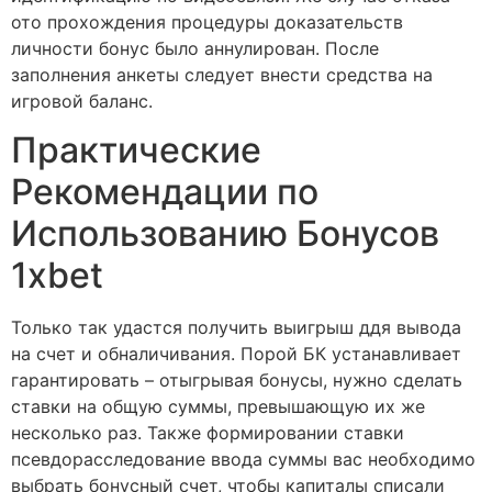
ото прохождения процедуры доказательств
личности бонус было аннулирован. После
заполнения анкеты следует внести средства на
игровой баланс.
Практические
Рекомендации по
Использованию Бонусов
1xbet
Только так удастся получить выигрыш ддя вывода
на счет и обналичивания. Порой БК устанавливает
гарантировать – отыгрывая бонусы, нужно сделать
ставки на общую суммы, превышающую их же
несколько раз. Также формировании ставки
псевдорасследование ввода суммы вас необходимо
выбрать бонусный счет, чтобы капиталы списали