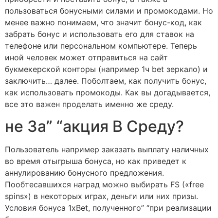
пользоваться бонусными силами и промокодами. Но
менее важно понимаем, что значит бонус-код, как
забрать бонус и использовать его для ставок на
телефоне или персональном компьютере. Теперь
иной человек может отправиться на сайт
букмекерской конторы (например 1ч bet зеркало) и
заключить… далее. Поболтаем, как получить бонус,
как использовать промокоды. Как вы догадывается,
все это важен проделать именно же среду.
не За” “акция В Среду?
Пользователь например заказать выплату наличных
во время отыгрыша бонуса, но как приведет к
аннулированию бонусного предложения.
Пообтесавшихся наград можно выбирать FS («free
spins») в некоторых играх, деньги или них призы.
Условия бонуса 1xBet, полученного” “при реализации