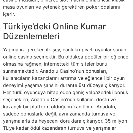
masa oyunları ve yetenek gerektiren poker odalarını
içerir.
Türkiye’deki Online Kumar
Düzenlemeleri
Yapmanız gereken ilk şey, canlı krupiyeli oyunlar sunan
online casino seçmektir. Bu oldukça popüler bir eğlence
olmasına rağmen, internetteki tüm siteler bunu
sunmamaktadır. Anadolu Casino’nun bonusları,
kullanıcıların kazançlarını artırma ve eğlenceli bir oyun
deneyimi yaşama şansını durante üst düzeye çıkarıyor.
Her türlü oyuncuya hitap eden geniş yelpazedeki bonus
seçenekleri, Anadolu Casino’nun kullanıcı dostu ve
kazançlı bir platform olduğunu kanıtlıyor. Anadolu,
sadece bonuslarla değil, aynı zamanda turnuva ve
yarışmalarla da heyecanı doruklara çıkarıyor. 35 milyon
TL’ye kadar ödül kazandıran turnuva ve yarışmalar