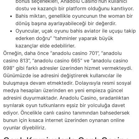
bonus seçenekleri, Anadolu Casino’nun kullanıcı
dostu ve kazançlı bir platform olduğunu kanıtlıyor.
Bahis miktarı, genellikle oyuncunun the woman bir
dönüş başına ayarlayabileceği bir değerdir.
Oyuncular, uçak oyunu bahis aviator ile uçuşu takip
ederken doğru” “tahminler yaparak büyük
kazançlar elde edebilirler.
Örneğin, daha önce “anadolu casino 701”, “anadolu
casino 813”, “anadolu casino 665” ve “anadolu casino
698” gibi farklı adresler üzerinden hizmet vermekteydi.
Günümüzde ise adresini değiştirerek kullanıcılar ile
buluşmaya devam etmektedir. Dolayısıyla resmi sosyal
medya hesapları üzerinden en yeni empieza güncel
adresini duyurmaktadır. Anadolu Casino, sıradanlıktan
sıyrılarak oyun tutkunlarını eşsiz bir yolculuğa davet
ediyor. Öncelikle canlı casino tanımından bahsedersek
bunun için kısaca internet üzerinden oynanan online
oyunlar diyebiliriz.