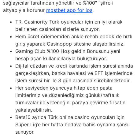
sağlayıcılar tarafından yönetilir ve %100″ “şifreli
altyapıyla korunur
mostbet app for ios
.
TR. Casinority Türk oyuncular için en iyi olarak
belirlenen casinoları sizlerle sunuyor.
Hem ücret ödememden ankle rehab ebook de hızlı
giriş yaparak Casinopop sitesine ulaşabilirsiniz.
Gaming Club %100 Hoş geldin Bonusunu yeni
hesap açan kullanıcılarıyla buluşturuyor.
Dijital cüzdan ve kredi kartında işlem süresi anında
gerçekleşirken, banka havalesi ve EFT işlemlerinde
işlem süresi bir ile 3 gün arasında sürebilmektedir.
Her seviyeden oyuncuya hitap eden pasta
limitlerimiz ve düzenlediğimiz günlük/haftalık
turnuvalar ile yeteneğini paraya çevirme fırsatını
yakalayabilirsin.
Bets10 ayrıca Türk online casino oyuncuları için
Süper Lig’e her hafta bedava bahis oynama şansı
sunuyor.