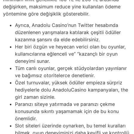
değişirken, maksimum reduce yine kullanılan ödeme
yöntemine göre değişiklik gösterebilir.
Ayrıca, Anadolu Casino’nun Twitter hesabında
düzenlenen yarışmalara katılarak çeşitli ödüller
kazanma şansını da elde edebilirsiniz.
Her biri özgün ve heyecan verici olan bu oyunlar,
kullanıcılarına eğlenceli ve” “kazançlı bir oyun
deneyimi sunar.
Tüm canlı oyunlar, gerçek stüdyolardan yayınlanır
ve bağımsız otoritelerce denetlenir.
Özel turnuvalar, yüksek ödüller empieza sürpriz
hediyelerle dolu AnadoluCasino kampanyaları, the
girl zaman sizinle.
Paranızı siteye yatırmada ve paranızı çekme
konusunda sıkıntı yaşamamak için de bu konu
önemlidir.
Slot siteleri üzerinde oynarken, bu temel kuralları
bilmek, oyun deneyiminizi daha keyifli ve kontrollü