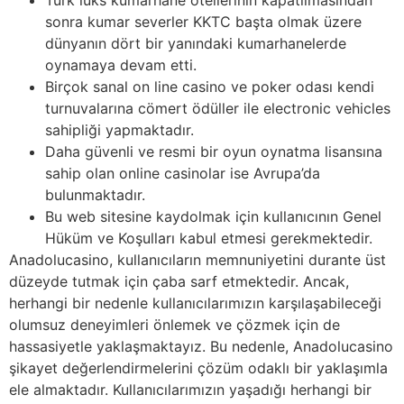
Türk lüks kumarhane otellerinin kapatılmasından
sonra kumar severler KKTC başta olmak üzere
dünyanın dört bir yanındaki kumarhanelerde
oynamaya devam etti.
Birçok sanal on line casino ve poker odası kendi
turnuvalarına cömert ödüller ile electronic vehicles
sahipliği yapmaktadır.
Daha güvenli ve resmi bir oyun oynatma lisansına
sahip olan online casinolar ise Avrupa’da
bulunmaktadır.
Bu web sitesine kaydolmak için kullanıcının Genel
Hüküm ve Koşulları kabul etmesi gerekmektedir.
Anadolucasino, kullanıcıların memnuniyetini durante üst
düzeyde tutmak için çaba sarf etmektedir. Ancak,
herhangi bir nedenle kullanıcılarımızın karşılaşabileceği
olumsuz deneyimleri önlemek ve çözmek için de
hassasiyetle yaklaşmaktayız. Bu nedenle, Anadolucasino
şikayet değerlendirmelerini çözüm odaklı bir yaklaşımla
ele almaktadır. Kullanıcılarımızın yaşadığı herhangi bir