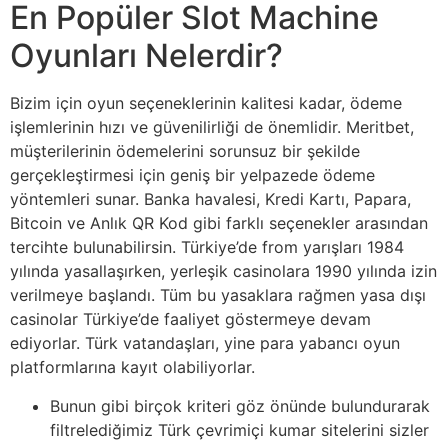
En Popüler Slot Machine
Oyunları Nelerdir?
Bizim için oyun seçeneklerinin kalitesi kadar, ödeme
işlemlerinin hızı ve güvenilirliği de önemlidir. Meritbet,
müşterilerinin ödemelerini sorunsuz bir şekilde
gerçekleştirmesi için geniş bir yelpazede ödeme
yöntemleri sunar. Banka havalesi, Kredi Kartı, Papara,
Bitcoin ve Anlık QR Kod gibi farklı seçenekler arasından
tercihte bulunabilirsin. Türkiye’de from yarışları 1984
yılında yasallaşırken, yerleşik casinolara 1990 yılında izin
verilmeye başlandı. Tüm bu yasaklara rağmen yasa dışı
casinolar Türkiye’de faaliyet göstermeye devam
ediyorlar. Türk vatandaşları, yine para yabancı oyun
platformlarına kayıt olabiliyorlar.
Bunun gibi birçok kriteri göz önünde bulundurarak
filtrelediğimiz Türk çevrimiçi kumar sitelerini sizler