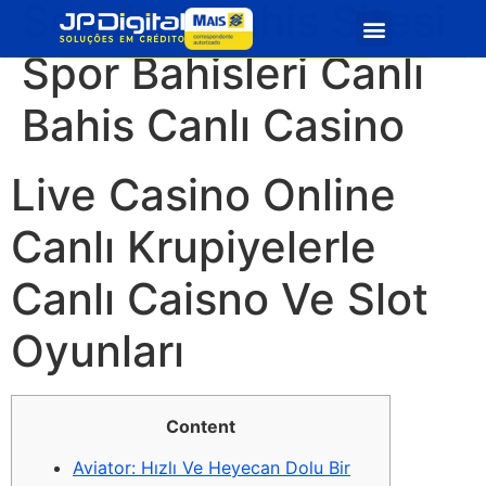
Sekabet Bahis Sitesi
Quem Somos
Seja Parceiro
Spor Bahisleri Canlı
Bahis Canlı Casino
Live Casino Online
Canlı Krupiyelerle
Canlı Caisno Ve Slot
Oyunları
Content
Aviator: Hızlı Ve Heyecan Dolu Bir