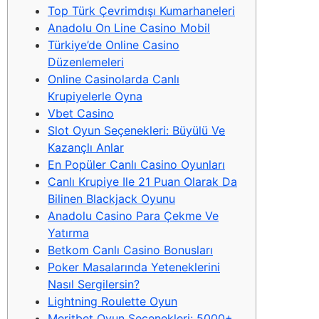
Top Türk Çevrimdışı Kumarhaneleri
Anadolu On Line Casino Mobil
Türkiye’de Online Casino
Düzenlemeleri
Online Casinolarda Canlı
Krupiyelerle Oyna
Vbet Casino
Slot Oyun Seçenekleri: Büyülü Ve
Kazançlı Anlar
En Popüler Canlı Casino Oyunları
Canlı Krupiye Ile 21 Puan Olarak Da
Bilinen Blackjack Oyunu
Anadolu Casino Para Çekme Ve
Yatırma
Betkom Canlı Casino Bonusları
Poker Masalarında Yeteneklerini
Nasıl Sergilersin?
Lightning Roulette Oyun
Meritbet Oyun Seçenekleri: 5000+