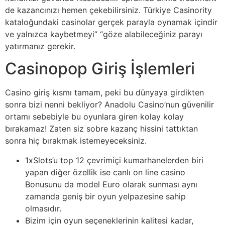
de kazancınızı hemen çekebilirsiniz. Türkiye Casinority
kataloğundaki casinolar gerçek parayla oynamak içindir
ve yalnızca kaybetmeyi” “göze alabileceğiniz parayı
yatırmanız gerekir.
Casinopop Giriş İşlemleri
Casino giriş kısmı tamam, peki bu dünyaya girdikten
sonra bizi nenni bekliyor? Anadolu Casino’nun güvenilir
ortamı sebebiyle bu oyunlara giren kolay kolay
bırakamaz! Zaten siz sobre kazanç hissini tattıktan
sonra hiç bırakmak istemeyeceksiniz.
1xSlots’u top 12 çevrimiçi kumarhanelerden biri
yapan diğer özellik ise canlı on line casino
Bonusunu da model Euro olarak sunması aynı
zamanda geniş bir oyun yelpazesine sahip
olmasıdır.
Bizim için oyun seçeneklerinin kalitesi kadar,