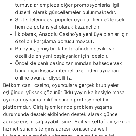
turnuvalar empieza diğer promosyonlarla ilgili
düzenli olarak güncellemeler bulunmaktadır.
Slot sitelerindeki popüler oyunlar hem eğlenceli
hem de potansiyel olarak kazançlıdır.
İlk olarak, Anadolu Casino’ya yeni üye olanlar için
özel bir karşılama bonusu mevcut.
Bu oyun, geniş bir kitle tarafından sevilir ve
özellikle en yeni başlayanlar için idealdir.
Öncelikle canlı casino tanımından bahsedersek
bunun için kısaca internet üzerinden oynanan
online oyunlar diyebiliriz.
Betkom canlı casino, oyunculara gerçek krupiyeler
eşliğinde, yüksek çözünürlüklü yayın kalitesiyle masa
oyunları oynama imkânı sunan profesyonel bir
platformdur. Giriş işlemlerinde problem yaşama
durumunda destek ekibinden destek alarak güncel
adrese erişim sağlayabilirsiniz. Adil ve şeffaf bir şekilde
hizmet sunan site giriş adresi konusunda weil