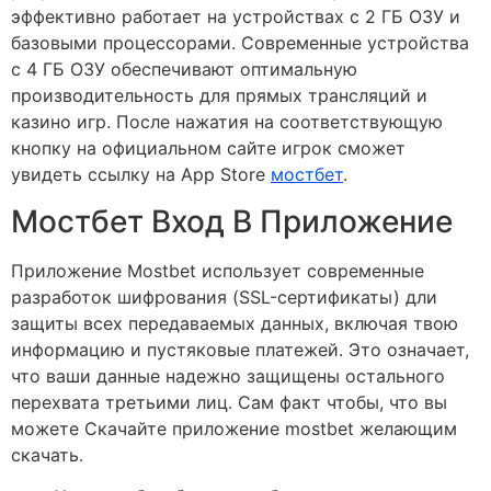
эффективно работает на устройствах с 2 ГБ ОЗУ и
базовыми процессорами. Современные устройства
с 4 ГБ ОЗУ обеспечивают оптимальную
производительность для прямых трансляций и
казино игр. После нажатия на соответствующую
кнопку на официальном сайте игрок сможет
увидеть ссылку на App Store
мостбет
.
Мостбет Вход В Приложение
Приложение Mostbet использует современные
разработок шифрования (SSL-сертификаты) дли
защиты всех передаваемых данных, включая твою
информацию и пустяковые платежей. Это означает,
что ваши данные надежно защищены остального
перехвата третьими лиц. Сам факт чтобы, что вы
можете Скачайте приложение mostbet желающим
скачать.