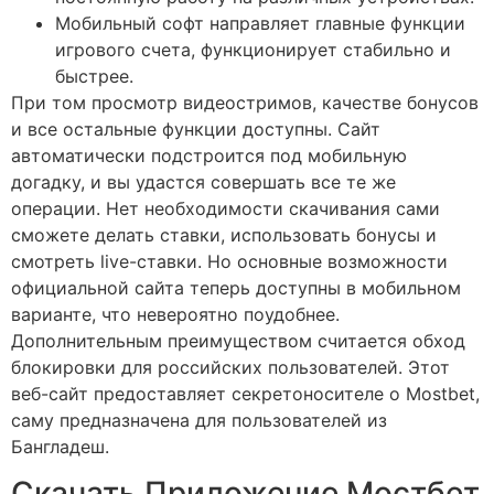
Мобильный софт направляет главные функции
игрового счета, функционирует стабильно и
быстрее.
При том просмотр видеостримов, качестве бонусов
и все остальные функции доступны. Сайт
автоматически подстроится под мобильную
догадку, и вы удастся совершать все те же
операции. Нет необходимости скачивания сами
сможете делать ставки, использовать бонусы и
смотреть live-ставки. Но основные возможности
официальной сайта теперь доступны в мобильном
варианте, что невероятно поудобнее.
Дополнительным преимуществом считается обход
блокировки для российских пользователей. Этот
веб-сайт предоставляет секретоносителе о Mostbet,
саму предназначена для пользователей из
Бангладеш.
Скачать Приложение Мостбет