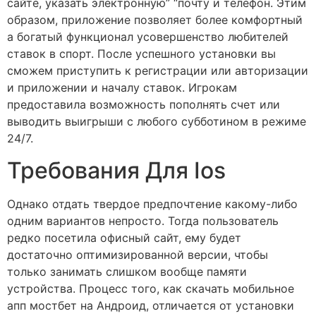
сайте, указать электронную” “почту и телефон. Этим
образом, приложение позволяет более комфортный
а богатый функционал усовершенство любителей
ставок в спорт. После успешного установки вы
сможем приступить к регистрации или авторизации
и приложении и началу ставок. Игрокам
предоставила возможность пополнять счет или
выводить выигрыши с любого субботином в режиме
24/7.
Требования Для Ios
Однако отдать твердое предпочтение какому-либо
одним вариантов непросто. Тогда пользователь
редко посетила офисный сайт, ему будет
достаточно оптимизированной версии, чтобы
только занимать слишком вообще памяти
устройства. Процесс того, как скачать мобильное
апп мостбет на Андроид, отличается от установки