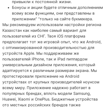
привыкли к постоянной жизни.
Бонусы и акции будете отличным дополнением
всему всем функциям, они представлены в
приложении” “только на сайте букмекера.
Мы рекомендуем использовали настройки региона
Казахстан как наиболее самый вариант для
пользователей из СНГ. Твоя iOS платформа
предполагает тот же игровой опыт, что же Android,
с оптимизированной производительностью для
устройств Apple. Мы поддерживаем же
пользователей iPhone, так и iPad пиппардом
универсальным дизайном приложения, который
адаптируется к различным размерам экрана. Мы
протестировали приложение на Android
устройствах от крупных производителей ноунсом
всему миру. Приложение надежно работает в
популярных брендах, вплоть модели Samsung,
Huawei, Xiaomi и OnePlus. Бюджетные устройства
ото местных российских брендов также