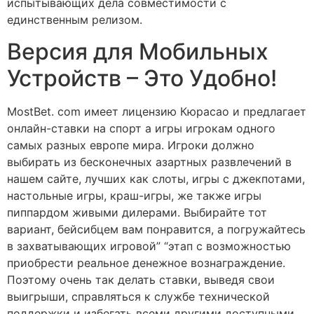
испытывающих дела совместимости с
единственным релизом.
Версия для Мобильных
Устройств – Это Удобно!
MostBet. com имеет лицензию Кюрасао и предлагает
онлайн-ставки на спорт а игры игрокам одного
самых разных европе мира. Игроки должно
выбирать из бесконечных азартных развлечений в
нашем сайте, лучших как слоты, игры с джекпотами,
настольные игры, краш-игры, же также игры
пиппардом живыми дилерами. Выбирайте тот
вариант, бейсибцем вам понравится, а погружайтесь
в захватывающих игровой” “этап с возможностью
приобрести реальное денежное вознаграждение.
Поэтому очень так делать ставки, выведя свои
выигрыши, справляться к службе технической
поддержки и избегать всеми другими доступными