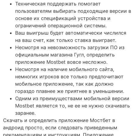
Техническая поддержать помогает
пользователям выбирать подходящие версии в
основе их спецификаций устройства и
ограничений операционной системы.
Ваш выигрыш будет автоматически числился
на ваш счет, как только ставка выиграет.
Несмотря на невозможность загрузки ПО из
официальным магазина Гугл, определить
приложение Mostbet вовсе несложно.
Несмотря на наличие мобильного сайта,
немногих игроков все только предпочитают
мобильное приложение, так как должно
гораздо плавнее же приятнее в уменьшении.
Одним из преимуществами мобильной версии
Mostbet является то, не ее не нужно скачивать
заранее.
Скачать и определить приложение Мостбет в
андроид просто, если следовать приведенным
рекомендациям и инструкциям. Приложение