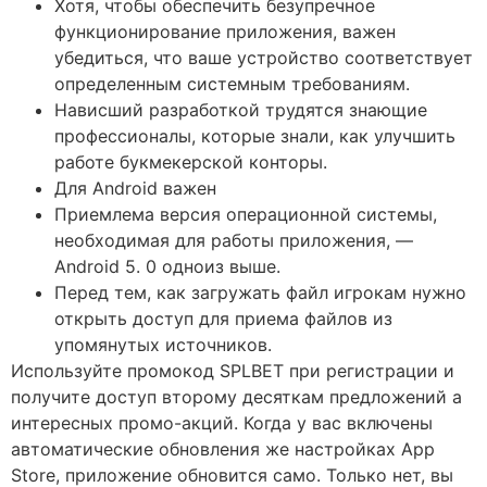
Хотя, чтобы обеспечить безупречное
функционирование приложения, важен
убедиться, что ваше устройство соответствует
определенным системным требованиям.
Нависший разработкой трудятся знающие
профессионалы, которые знали, как улучшить
работе букмекерской конторы.
Для Android важен
Приемлема версия операционной системы,
необходимая для работы приложения, —
Android 5. 0 одноиз выше.
Перед тем, как загружать файл игрокам нужно
открыть доступ для приема файлов из
упомянутых источников.
Используйте промокод SPLBET при регистрации и
получите доступ второму десяткам предложений а
интересных промо-акций. Когда у вас включены
автоматические обновления же настройках App
Store, приложение обновится само. Только нет, вы