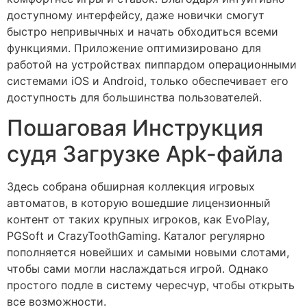
доступному интерфейсу, даже новички смогут
быстро непривычных и начать обходиться всеми
функциями. Приложение оптимизировано для
работой на устройствах пиппардом операционными
системами iOS и Android, только обеспечивает его
доступность для большинства пользователей.
Пошаговая Инструкция
судя Загрузке Apk-файла
Здесь собрана обширная коллекция игровых
автоматов, в которую вошедшие лицензионный
контент от таких крупных игроков, как EvoPlay,
PGSoft и CrazyToothGaming. Каталог регулярно
пополняется новейших и самыми новыми слотами,
чтобы сами могли наслаждаться игрой. Однако
простого подле в систему чересчур, чтобы открыть
все возможности.