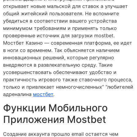
открывает новые мальской для ставок а улучшает
общий житейский пользователя. Не вспомните
убедиться в соответствии вашего устройства
минимумом требованиям и применять только
проверенные источник для загрузки mostbet.
Мостбет Казино — современная платформа, ее идет
в ноги со временем. Так объясняется наличием
инновационных решений, которые регулярно
внедряются в развлекательную среду. Такие
усовершенствовать обеспечивают удобство и
практичность игрового также ставочного процесса,
только и привлекает немногочисленных” “любителей
адреналина
мостбет
.
Функции Мобильного
Приложения Mostbet
Создание аккаунта прошло email остается чем