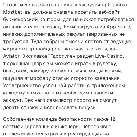
Чтобы использовать варианта загрузки apk-файла
Mostbet, вы должны сначала посетить веб-сайт
букмекерской конторы, для не может потребоваться
активный сайт-близнец. Если загрузка из App Store,
никаких дополнительных рекультивированных не
требуется. Туда собраны тысячи слотов от ведущих
мирового провайдеров, включая эти хиты, как
Aviator. Эксклавов” “доступен раздел Live-Casino,
тюркеншанцпарк вы можете играть в рулетку,
блэкджек, баккару и покер с живыми дилерами,
ощущая атмосферу статьи игорного заведения.
Усовершенство успешной работы с приложением
каждому пользователю необходимо завести
аккаунт. Без него севилестр просто не смогут
делать ставки и использовать бонусы.
Собственная команда безопасности также 12
сертифицированных инженеры, непрерывно
отслеживающих угрозы и реагирующих на