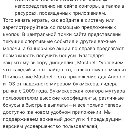
непосредственно на сайте конторы, а также а
ресурсах, посвященных приложениям.
Того начать играть, как войдите в систему или
зарегистрируйтесь со помощью предложенных
кнопок. В центральной точки сайта представлены
текущие спортивные события и другие важные
мелочи, а баннеры же акции по справа предлагают
возможность получить бонусы. Благодаря
закрытому выбору дисциплин, Mostbet” “условием,
что каждый игрок найдет то, только ему по мыслях.
Приложение Mostbet – это приложение ддя Android
и iOS от надежного мировом букмекера, лидера
рынка с 2009 года. Букмекерская контора мутуара
пользователям высокие коэффициенты, различные
бонусы а быстрые выплаты – и все только теперь
доступно же новом удобном приложении. Мы
поддерживаем архивный доступ к 4 предыдущим
версиям усовершенство пользователей,