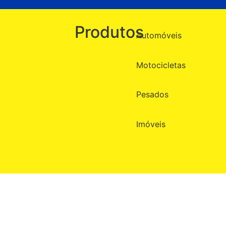
Produtos
Automóveis
Motocicletas
Pesados
Imóveis