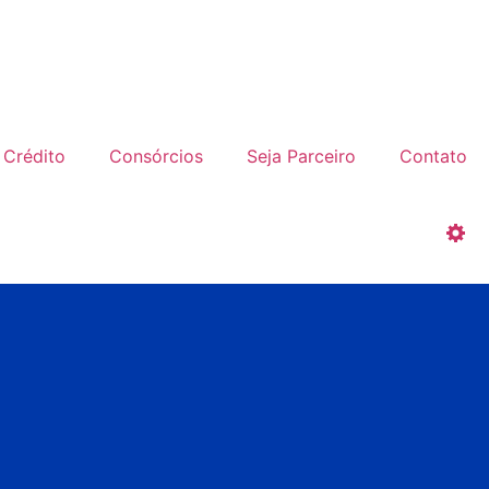
Crédito
Consórcios
Seja Parceiro
Contato