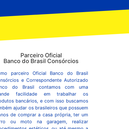
Parceiro Oficial
Banco do Brasil Consórcios
mo parceiro Oficial Banco do Brasil
nsórcios e Correspondente Autorizado
nco do Brasil contamos com uma
ande facilidade em trabalhar os
odutos bancários, e com isso buscamos
mbém ajudar os brasileiros que possuem
anos de comprar a casa própria, ter um
rro ou moto na garagem, realizar
ocedimentos estéticos, ou até mesmo a