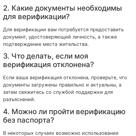
2. Какие документы необходимы
для верификации?
Для верификации вам потребуется предоставить
документ, удостоверяющий личность, а также
подтверждение места жительства.
3. Что делать, если моя
верификация отклонена?
Если ваша верификация отклонена, проверьте, что
документы загружены правильно и актуальны, а
затем свяжитесь со службой поддержки для
разъяснений.
4. Можно ли пройти верификацию
без паспорта?
В некоторых случаях возможно использование