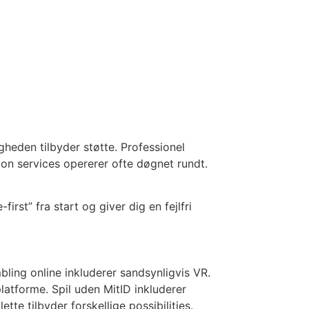
heden tilbyder støtte. Professionel
on services opererer ofte døgnet rundt.
irst” fra start og giver dig en fejlfri
ling online inkluderer sandsynligvis VR.
latforme. Spil uden MitID inkluderer
tte tilbyder forskellige possibilities.