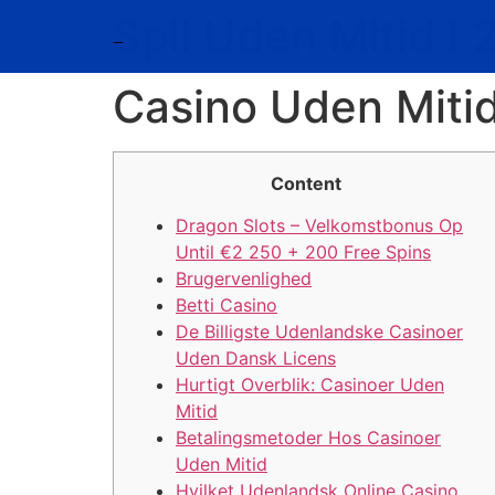
Spil Uden Mitid I
Casino Uden Miti
Content
Dragon Slots – Velkomstbonus Op
Until €2 250 + 200 Free Spins
Brugervenlighed
Betti Casino
De Billigste Udenlandske Casinoer
Uden Dansk Licens
Hurtigt Overblik: Casinoer Uden
Mitid
Betalingsmetoder Hos Casinoer
Uden Mitid
Hvilket Udenlandsk Online Casino