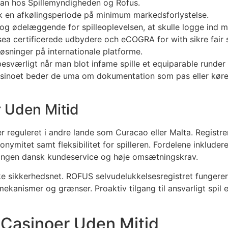
n hos Spillemyndigheden og Rofus.
sk en afkølingsperiode på minimum markedsforlystelse.
 og ødelæggende for spilleoplevelsen, at skulle logge ind m
a certificerede udbydere och eCOGRA for with sikre fair sa
øsninger på internationale platforme.
esværligt når man blot infame spille et equiparable runder sl
asinoet beder de uma om dokumentation som pas eller køre
r Uden Mitid
er reguleret i andre lande som Curacao eller Malta. Registr
onymitet samt fleksibilitet for spilleren. Fordelene inkluder
ingen dansk kundeservice og høje omsætningskrav.
e sikkerhedsnet. ROFUS selvudelukkelsesregistret fungerer 
mekanismer og grænser. Proaktiv tilgang til ansvarligt sp
Casinoer Uden Mitid