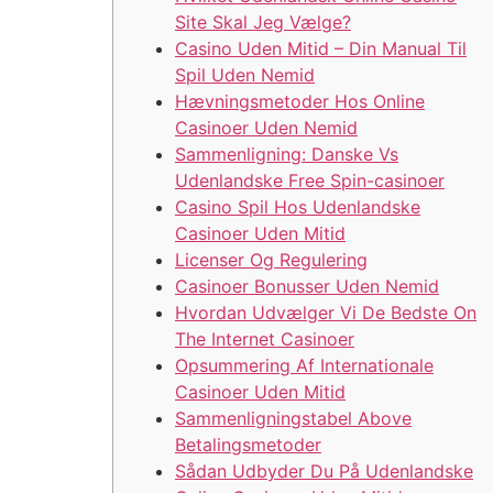
Site Skal Jeg Vælge?
Casino Uden Mitid – Din Manual Til
Spil Uden Nemid
Hævningsmetoder Hos Online
Casinoer Uden Nemid
Sammenligning: Danske Vs
Udenlandske Free Spin-casinoer
Casino Spil Hos Udenlandske
Casinoer Uden Mitid
Licenser Og Regulering
Сasinoer Bonusser Uden Nemid
Hvordan Udvælger Vi De Bedste On
The Internet Casinoer
Opsummering Af Internationale
Casinoer Uden Mitid
Sammenligningstabel Above
Betalingsmetoder
Sådan Udbyder Du På Udenlandske