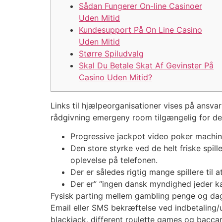
Sådan Fungerer On-line Casinoer
Uden Mitid
Kundesupport På On Line Casino
Uden Mitid
Større Spiludvalg
Skal Du Betale Skat Af Gevinster På
Casino Uden Mitid?
Links til hjælpeorganisationer vises på ansv
rådgivning emergeny room tilgængelig for de
Progressive jackpot video poker machin
Den store styrke ved de helt friske spille
oplevelse på telefonen.
Der er således rigtig mange spillere til a
Der er” “ingen dansk myndighed jeder ka
Fysisk parting mellem gambling penge og dagl
Email eller SMS bekræftelse ved indbetaling/u
blackjack, different roulette games og baccarat