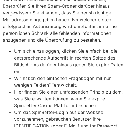
überprüfen Sie Ihren Spam-Ordner darüber hinaus
vergewissern Sie einander, dass Sie perish richtige
Mailadresse eingegeben haben. Bei welcher ersten
erfolgreichen Autorisierung wird empfohlen, im or her
persönlichen Schrank alle fehlenden Informationen
anzugeben und die Überprüfung zu bestehen.
Um sich einzuloggen, klicken Sie einfach bei die
entsprechende Aufschrift in rechten Spitze des
Bildschirms darüber hinaus geben Sie expire Daten
ein.
Wir haben den einfachen Fragebogen mit nur
wenigen Feldern” “entwickelt.
Hier finden Sie einen umfassenden Prinzip zu dem,
was Sie erwarten können, wenn Sie expire
Spinbetter Casino Plattform besuchen.
Um das SpinBetter-Login auf der Website
vorzunehmen, gebrauchen Benutzer ihre
IDENTIFICATION (oder E-Mail) und ihr Passwort.