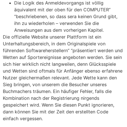
Die Logik des Anmeldevorgangs ist völlig
äquivalent mit der oben für den COMPUTER”
“beschriebenen, so dass sera keinen Grund gibt,
ihn zu wiederholen – verwenden Sie die
Anweisungen aus dem vorherigen Kapitel.
Die offizielle Website unserer Plattform ist ein
Unterhaltungsbereich, in dem Originalspiele von
führenden Softwareherstellern” “präsentiert werden und
Wetten auf Sportereignisse angeboten werden. Sie sein
sich hier wirklich nicht langweilen, denn Glücksspiele
und Wetten sind oftmals für Anfänger ebenso erfahrene
Nutzer gleichermaßen relevant. Jede Wette kann den
Sieg bringen, von unserem die Besucher unseres
Buchmachers träumen. Ein häufiger Fehler, falls die
Kombination nach der Registrierung nirgends
gespeichert wird. Wenn Sie diesen Punkt ignorieren,
dann können Sie mit der Zeit den erstellten Code
einfach vergessen.