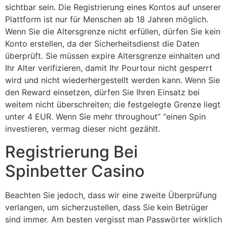
sichtbar sein. Die Registrierung eines Kontos auf unserer
Plattform ist nur für Menschen ab 18 Jahren möglich.
Wenn Sie die Altersgrenze nicht erfüllen, dürfen Sie kein
Konto erstellen, da der Sicherheitsdienst die Daten
überprüft. Sie müssen expire Altersgrenze einhalten und
Ihr Alter verifizieren, damit Ihr Pourtour nicht gesperrt
wird und nicht wiederhergestellt werden kann. Wenn Sie
den Reward einsetzen, dürfen Sie Ihren Einsatz bei
weitem nicht überschreiten; die festgelegte Grenze liegt
unter 4 EUR. Wenn Sie mehr throughout” “einen Spin
investieren, vermag dieser nicht gezählt.
Registrierung Bei
Spinbetter Casino
Beachten Sie jedoch, dass wir eine zweite Überprüfung
verlangen, um sicherzustellen, dass Sie kein Betrüger
sind immer. Am besten vergisst man Passwörter wirklich