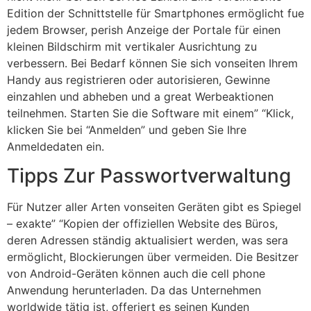
Edition der Schnittstelle für Smartphones ermöglicht fue
jedem Browser, perish Anzeige der Portale für einen
kleinen Bildschirm mit vertikaler Ausrichtung zu
verbessern. Bei Bedarf können Sie sich vonseiten Ihrem
Handy aus registrieren oder autorisieren, Gewinne
einzahlen und abheben und a great Werbeaktionen
teilnehmen. Starten Sie die Software mit einem” “Klick,
klicken Sie bei “Anmelden” und geben Sie Ihre
Anmeldedaten ein.
Tipps Zur Passwortverwaltung
Für Nutzer aller Arten vonseiten Geräten gibt es Spiegel
– exakte” “Kopien der offiziellen Website des Büros,
deren Adressen ständig aktualisiert werden, was sera
ermöglicht, Blockierungen über vermeiden. Die Besitzer
von Android-Geräten können auch die cell phone
Anwendung herunterladen. Da das Unternehmen
worldwide tätig ist, offeriert es seinen Kunden