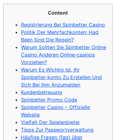
Content
Registrierung Bei Spinbetter Casino
Politik Der Mehrfachkonten: Had
Been Sind Die Regeln?
Warum Sollten Sie Spinbetter Online
Casino Anderen Online-casinos
Vorziehen?
Warum Es Wichtig Ist, Ihr
Spinbetter-konto Zu Erstellen Und
Sich Bei Ihm Anzumelden
Kundenbetreuung
Spinbetter Promo Code
Spinbetter Casino – Offizielle
Website
Vielfalt Der Spielanbieter
Tipps Zur Passwortverwaltung
Häufige Fragen͏ (faq) über