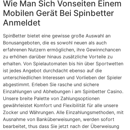
Wie Man Sich Vonseiten Einem
Mobilen Gerät Bei Spinbetter
Anmeldet
SpinBetter bietet eine gewisse große Auswahl an
Bonusangeboten, die es sowohl neuen als auch
erfahrenen Nutzern ermöglichen, ihre Gewinnchancen
zu erhöhen darüber hinaus zusätzliche Vorteile zu
erhalten. Von Spielautomaten bis hin über Sportwetten
ist jedes Angebot durchdacht ebenso auf die
unterschiedlichen Interessen und Vorlieben der Spieler
abgestimmt. Erleben Sie rasche und sichere
Einzahlungen und Abhebungen i am Spinbetter Casino.
Unsere breite Palette von Zahlungsoptionen
gewährleistet Komfort und Flexibilität für alle unsere
Zocker und Währungen. Alle Einzahlungsmethoden, mit
Ausnahme von Banküberweisungen, werden sofort
bearbeitet, thus dass Sie jetzt nach der Überweisung