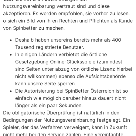
Nutzungsvereinbarung vertraut sind und diese
akzeptieren. Es werden empfohlen, sie vorher zu lesen,
o sich ein Bild von Ihren Rechten und Pflichten als Kunde
von Spinbetter zu machen.
Deshalb haben unsereins bereits mehr als 400
Tausend registrierte Benutzer.
In einigen Ländern verbietet die örtliche
Gesetzgebung Online-Glücksspiele (zumindest
sind Seiten unter abzug von örtliche Lizenz hierbei
nicht willkommen) ebenso die Aufsichtsbehörde
kann unsere Seite sperren.
Die Autorisierung bei SpinBetter Österreich ist so
einfach wie möglich darüber hinaus dauert nicht
länger als ein paar Sekunden.
Die obligatorische Überprüfung ist natürlich in den
Bedingungen der Nutzungsvereinbarung festgelegt. Ein
Spieler, der das Verfahren verweigert, kann in Zukunft
nicht mehr bei den Service zählen. Eine vereinfachte