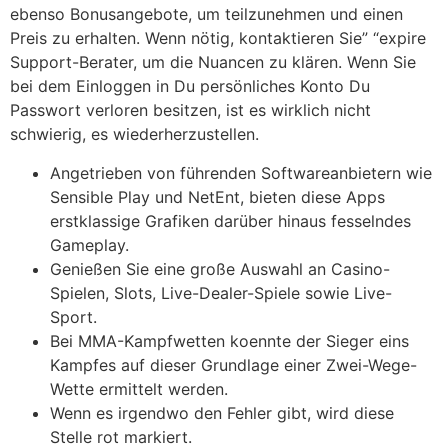
ebenso Bonusangebote, um teilzunehmen und einen
Preis zu erhalten. Wenn nötig, kontaktieren Sie” “expire
Support-Berater, um die Nuancen zu klären. Wenn Sie
bei dem Einloggen in Du persönliches Konto Du
Passwort verloren besitzen, ist es wirklich nicht
schwierig, es wiederherzustellen.
Angetrieben von führenden Softwareanbietern wie
Sensible Play und NetEnt, bieten diese Apps
erstklassige Grafiken darüber hinaus fesselndes
Gameplay.
Genießen Sie eine große Auswahl an Casino-
Spielen, Slots, Live-Dealer-Spiele sowie Live-
Sport.
Bei MMA-Kampfwetten koennte der Sieger eins
Kampfes auf dieser Grundlage einer Zwei-Wege-
Wette ermittelt werden.
Wenn es irgendwo den Fehler gibt, wird diese
Stelle rot markiert.