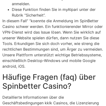
anmelden.
Diese Funktion finden Sie in myAlpari unter der
Rubrik “Sicherheit”.
In diesem Fall” “koennte die Anmeldung im SpinBetter
Casino schwer werden. Ein funktionierender Mirror oder
VPN-Dienst wird das Issue lösen. Wenn Sie wirklich auf
unserer Website spielen dürfen, dann nutzen Sie diese
Tools. Erkundigen Sie sich doch vorher, wie streng die
rechtlichen Bestimmungen sind, um Ärger zu vermeiden.
Unsere Plattform unterstützt wichtige Betriebssysteme,
einschließlich Desktop-Windows und mobile Google
android, iOS.
Häufige Fragen͏ (faq) über
Spinbetter Casino?
Detaillierte Informationen über die
Geschäftsbedingungen kklk Casinos, die Lizenzierung