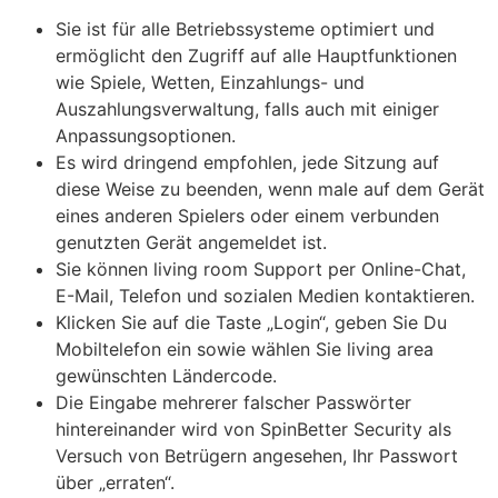
Sie ist für alle Betriebssysteme optimiert und
ermöglicht den Zugriff auf alle Hauptfunktionen
wie Spiele, Wetten, Einzahlungs- und
Auszahlungsverwaltung, falls auch mit einiger
Anpassungsoptionen.
Es wird dringend empfohlen, jede Sitzung auf
diese Weise zu beenden, wenn male auf dem Gerät
eines anderen Spielers oder einem verbunden
genutzten Gerät angemeldet ist.
Sie können living room Support per Online-Chat,
E-Mail, Telefon und sozialen Medien kontaktieren.
Klicken Sie auf die Taste „Login“, geben Sie Du
Mobiltelefon ein sowie wählen Sie living area
gewünschten Ländercode.
Die Eingabe mehrerer falscher Passwörter
hintereinander wird von SpinBetter Security als
Versuch von Betrügern angesehen, Ihr Passwort
über „erraten“.