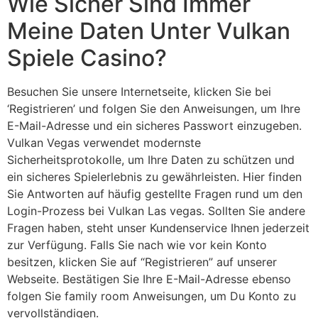
Wie Sicher Sind Immer
Meine Daten Unter Vulkan
Spiele Casino?
Besuchen Sie unsere Internetseite, klicken Sie bei
‘Registrieren’ und folgen Sie den Anweisungen, um Ihre
E-Mail-Adresse und ein sicheres Passwort einzugeben.
Vulkan Vegas verwendet modernste
Sicherheitsprotokolle, um Ihre Daten zu schützen und
ein sicheres Spielerlebnis zu gewährleisten. Hier finden
Sie Antworten auf häufig gestellte Fragen rund um den
Login-Prozess bei Vulkan Las vegas. Sollten Sie andere
Fragen haben, steht unser Kundenservice Ihnen jederzeit
zur Verfügung. Falls Sie nach wie vor kein Konto
besitzen, klicken Sie auf “Registrieren” auf unserer
Webseite. Bestätigen Sie Ihre E-Mail-Adresse ebenso
folgen Sie family room Anweisungen, um Du Konto zu
vervollständigen.