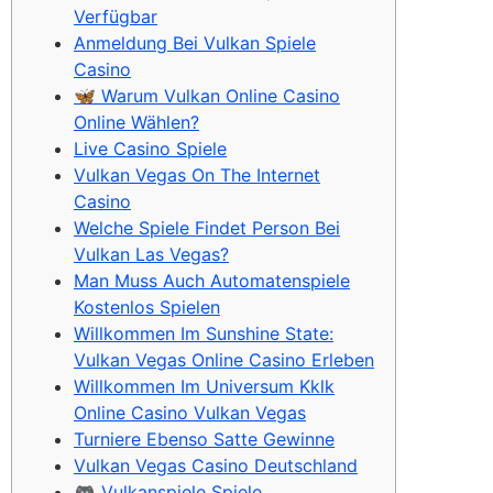
Verfügbar
Anmeldung Bei Vulkan Spiele
Casino
🦋 Warum Vulkan Online Casino
Online Wählen?
Live Casino Spiele
Vulkan Vegas On The Internet
Casino
Welche Spiele Findet Person Bei
Vulkan Las Vegas?
Man Muss Auch Automatenspiele
Kostenlos Spielen
Willkommen Im Sunshine State:
Vulkan Vegas Online Casino Erleben
Willkommen Im Universum Kklk
Online Casino Vulkan Vegas
Turniere Ebenso Satte Gewinne
Vulkan Vegas Casino Deutschland
🎮 Vulkanspiele Spiele