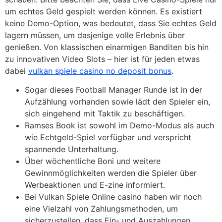
um echtes Geld gespielt werden können. Es existiert
keine Demo-Option, was bedeutet, dass Sie echtes Geld
lagern müssen, um dasjenige volle Erlebnis über
genießen. Von klassischen einarmigen Banditen bis hin
zu innovativen Video Slots – hier ist für jeden etwas
dabei
vulkan spiele casino no deposit bonus
.
Sogar dieses Football Manager Runde ist in der
Aufzählung vorhanden sowie lädt den Spieler ein,
sich eingehend mit Taktik zu beschäftigen.
Ramses Book ist sowohl im Demo-Modus als auch
wie Echtgeld-Spiel verfügbar und verspricht
spannende Unterhaltung.
Über wöchentliche Boni und weitere
Gewinnmöglichkeiten werden die Spieler über
Werbeaktionen und E-zine informiert.
Bei Vulkan Spiele Online casino haben wir noch
eine Vielzahl von Zahlungsmethoden, um
sicherzustellen, dass Ein- und Auszahlungen