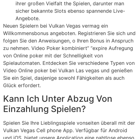
ihrer großen Vielfalt the Spielen, darunter man
sicher bekannte Slots ebenso spannende Live-
Angebote.
Neuen Spielern bei Vulkan Vegas vermag ein
Willkommensbonus angeboten. Registrieren Sie sich und
folgen Sie den Anweisungen, o Ihren Bonus in Anspruch
zu nehmen. Video Poker kombiniert” “expire Aufregung
von Online poker mit der Schnelligkeit von
Spielautomaten. Entdecken Sie verschiedene Typen von
Video Online poker bei Vulkan Las vegas und genießen
Sie ein Spiel, dasjenige sowohl Fähigkeiten als auch
Glück erfordert.
Kann Ich Unter Abzug Von
Einzahlung Spielen?
Spielen Sie Ihre Lieblingsspiele vonseiten überall mit der
Vulkan Vegas Cell phone App. Verfügbar für Android
und iOS, bietet unsere Application eine nahtlose ebenso