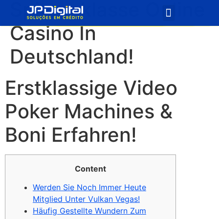
Spitzenklasse Online
Quem Somos
Seja Parceiro
Casino In
Deutschland!
Erstklassige Video
Poker Machines &
Boni Erfahren!
Content
Werden Sie Noch Immer Heute
Mitglied Unter Vulkan Vegas!
Häufig Gestellte Wundern Zum