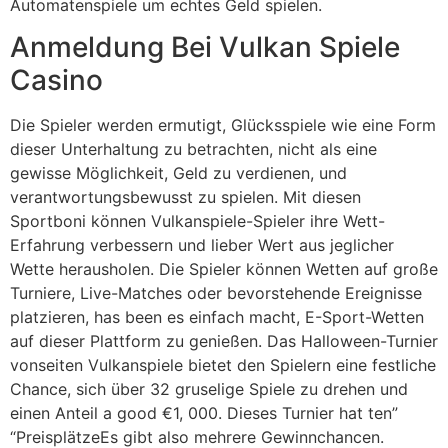
Automatenspiele um echtes Geld spielen.
Anmeldung Bei Vulkan Spiele
Casino
Die Spieler werden ermutigt, Glücksspiele wie eine Form
dieser Unterhaltung zu betrachten, nicht als eine
gewisse Möglichkeit, Geld zu verdienen, und
verantwortungsbewusst zu spielen. Mit diesen
Sportboni können Vulkanspiele-Spieler ihre Wett-
Erfahrung verbessern und lieber Wert aus jeglicher
Wette herausholen. Die Spieler können Wetten auf große
Turniere, Live-Matches oder bevorstehende Ereignisse
platzieren, has been es einfach macht, E-Sport-Wetten
auf dieser Plattform zu genießen. Das Halloween-Turnier
vonseiten Vulkanspiele bietet den Spielern eine festliche
Chance, sich über 32 gruselige Spiele zu drehen und
einen Anteil a good €1, 000. Dieses Turnier hat ten”
“PreisplätzeEs gibt also mehrere Gewinnchancen.