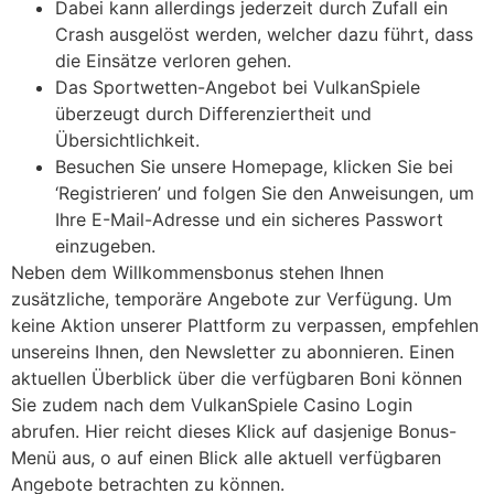
Dabei kann allerdings jederzeit durch Zufall ein
Crash ausgelöst werden, welcher dazu führt, dass
die Einsätze verloren gehen.
Das Sportwetten-Angebot bei VulkanSpiele
überzeugt durch Differenziertheit und
Übersichtlichkeit.
Besuchen Sie unsere Homepage, klicken Sie bei
‘Registrieren’ und folgen Sie den Anweisungen, um
Ihre E-Mail-Adresse und ein sicheres Passwort
einzugeben.
Neben dem Willkommensbonus stehen Ihnen
zusätzliche, temporäre Angebote zur Verfügung. Um
keine Aktion unserer Plattform zu verpassen, empfehlen
unsereins Ihnen, den Newsletter zu abonnieren. Einen
aktuellen Überblick über die verfügbaren Boni können
Sie zudem nach dem VulkanSpiele Casino Login
abrufen. Hier reicht dieses Klick auf dasjenige Bonus-
Menü aus, o auf einen Blick alle aktuell verfügbaren
Angebote betrachten zu können.