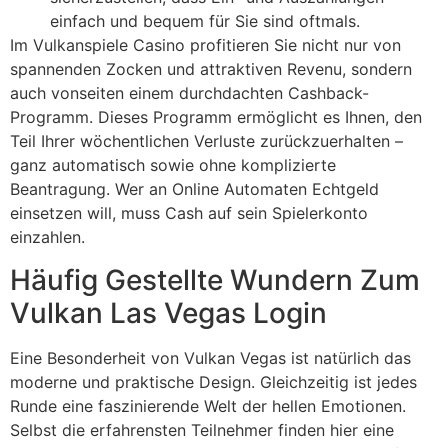
einfach und bequem für Sie sind oftmals.
Im Vulkanspiele Casino profitieren Sie nicht nur von
spannenden Zocken und attraktiven Revenu, sondern
auch vonseiten einem durchdachten Cashback-
Programm. Dieses Programm ermöglicht es Ihnen, den
Teil Ihrer wöchentlichen Verluste zurückzuerhalten –
ganz automatisch sowie ohne komplizierte
Beantragung. Wer an Online Automaten Echtgeld
einsetzen will, muss Cash auf sein Spielerkonto
einzahlen.
Häufig Gestellte Wundern Zum
Vulkan Las Vegas Login
Eine Besonderheit von Vulkan Vegas ist natürlich das
moderne und praktische Design. Gleichzeitig ist jedes
Runde eine faszinierende Welt der hellen Emotionen.
Selbst die erfahrensten Teilnehmer finden hier eine