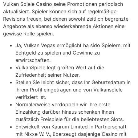
Vulkan Spiele Casino seine Promotionen periodisch
aktualisiert. Spieler können sich auf regelmäßige
Revisions freuen, bei denen sowohl zeitlich begrenzte
Angebote als ebenso wiederkehrende Aktionen eine
gewisse Rolle spielen.
Ja, Vulkan Vegas ermöglicht ha sido Spielern, mit
Echtgeld zu spielen und Gewinne zu
erwirtschaften.
VulkanSpiele legt großen Wert auf die
Zufriedenheit seiner Nutzer.
Stellen Sie leicht sicher, dass Ihr Geburtsdatum in
Ihrem Profil eingetragen und von Vulkanspiele
verifiziert ist.
Normalerweise verdoppeln wir Ihre erste
Einzahlung darüber hinaus schenken Ihnen
zusätzlich Freispiele für die beliebtesten Slots.
Entwickelt von Kaurum Limited in Partnerschaft
mit Nixxe W. V., überzeugt dasjenige Casino mit