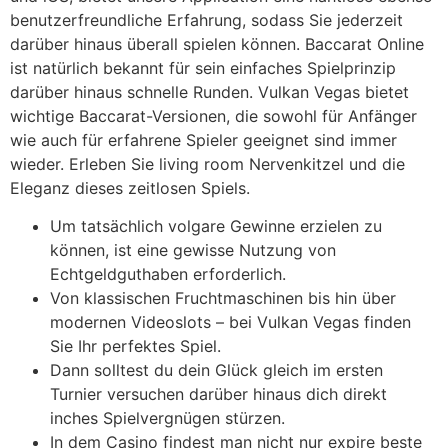
benutzerfreundliche Erfahrung, sodass Sie jederzeit
darüber hinaus überall spielen können. Baccarat Online
ist natürlich bekannt für sein einfaches Spielprinzip
darüber hinaus schnelle Runden. Vulkan Vegas bietet
wichtige Baccarat-Versionen, die sowohl für Anfänger
wie auch für erfahrene Spieler geeignet sind immer
wieder. Erleben Sie living room Nervenkitzel und die
Eleganz dieses zeitlosen Spiels.
Um tatsächlich volgare Gewinne erzielen zu
können, ist eine gewisse Nutzung von
Echtgeldguthaben erforderlich.
Von klassischen Fruchtmaschinen bis hin über
modernen Videoslots – bei Vulkan Vegas finden
Sie Ihr perfektes Spiel.
Dann solltest du dein Glück gleich im ersten
Turnier versuchen darüber hinaus dich direkt
inches Spielvergnügen stürzen.
In dem Casino findest man nicht nur expire beste