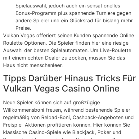
Spielauswahl, jedoch auch ein sensationelles
Bonus-Programm plus spannende Turniere gegen
andere Spieler und ein Glücksrad für bislang mehr
Preise.
Vulkan Vegas offeriert seinen Kunden spannende Online
Roulette Optionen. Die Spieler finden hier eine riesige
Auswahl der besten Spielautomaten. Um Live-Roulette
mit einem echten Dealer zu zocken, müssen Sie das
Haus nicht menschenleer.
Tipps Darüber Hinaus Tricks Für
Vulkan Vegas Casino Online
Neue Spieler können sich auf großzügige
Willkommensboni freuen, während bestehende Spieler
regelmäßig von Reload-Boni, Cashback-Angeboten und
Freispiel-Aktionen profitieren können. Hier können Sie
klassische Casino-Spiele wie Blackjack, Poker und