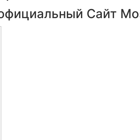
официальный Сайт Mo