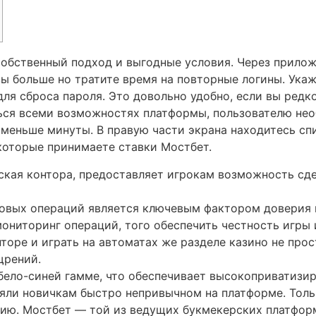
обственный подход и выгодные условия. Через прилож
ы больше но тратите время на повторные логины. Укаж
ля сброса пароля. Это довольно удобно, если вы редк
ься всеми возможностях платформы, пользователю не
 меньше минуты. В правую части экрана находитесь сп
которые принимаете ставки Мостбет.
кая контора, предоставляет игрокам возможность сде
овых операций является ключевым фактором доверия иг
мониторинг операций, того обеспечить честность игры
торе и играть на автоматах же разделе казино не про
щрений.
 бело-синей гамме, что обеспечивает высокоприватизи
яли новичкам быстро непривычном на платформе. Толь
цию. Мостбет — той из ведущих букмекерских платфор