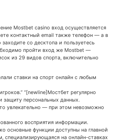
ение Mostbet casino вход осуществляется
ете контактный email также телефон — а в
о заходите со десктопа и пользуетесь
обходимо пройти вход же Mostbet —
исок из 29 видов спорта, включительно
лали ставки на спорт онлайн с любым
роков.” “[newline]Мостбет регулярно
 и защиту персональных данных.
сто увлекательно — при этом невозможно
рованного восприятия информации.
ко основные функции доступны на главной
м, специализирующаяся на онлайн-ставках