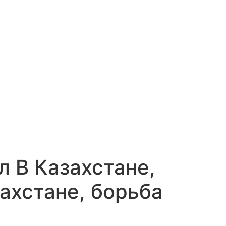
 В Казахстане,
захстане, борьба