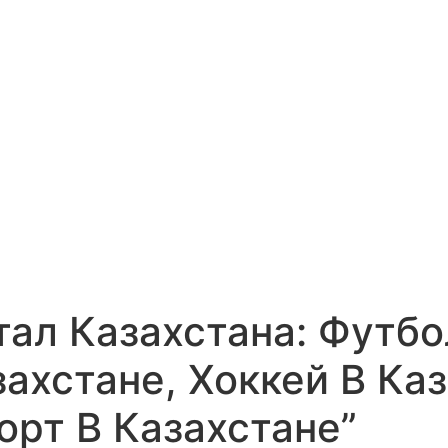
ал Казахстана: Футбол
ахстане, Хоккей В Ка
орт В Казахстане”