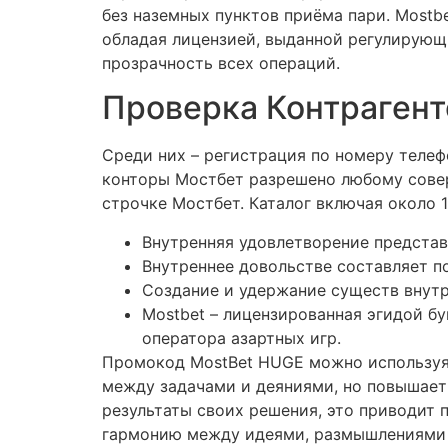
без наземных пунктов приёма пари. Mostbe
обладая лицензией, выданной регулирующ
прозрачность всех операций.
Проверка Контрагент
Среди них – регистрация по номеру телеф
конторы Мостбет разрешено любому совер
строчке Мостбет. Каталог включая около 1
Внутренняя удовлетворение представ
Внутреннее довольстве составляет п
Создание и удержание существ внутр
Mostbet – лицензированная эгидой б
оператора азартных игр.
Промокод MostBet HUGE можно используя 
между задачами и деяниями, но повышает
результаты своих решения, это приводит 
гармонию между идеями, размышлениями 