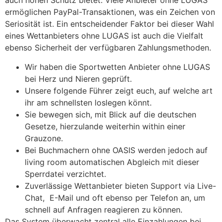
auch hohen Schutz bietet. Viele Anbieter ohne LUGAS
ermöglichen PayPal-Transaktionen, was ein Zeichen von
Seriosität ist. Ein entscheidender Faktor bei dieser Wahl
eines Wettanbieters ohne LUGAS ist auch die Vielfalt
ebenso Sicherheit der verfügbaren Zahlungsmethoden.
Wir haben die Sportwetten Anbieter ohne LUGAS
bei Herz und Nieren geprüft.
Unsere folgende Führer zeigt euch, auf welche art
ihr am schnellsten loslegen könnt.
Sie bewegen sich, mit Blick auf die deutschen
Gesetze, hierzulande weiterhin within einer
Grauzone.
Bei Buchmachern ohne OASIS werden jedoch auf
living room automatischen Abgleich mit dieser
Sperrdatei verzichtet.
Zuverlässige Wettanbieter bieten Support via Live-
Chat, E-Mail und oft ebenso per Telefon an, um
schnell auf Anfragen reagieren zu können.
Das System überwacht zentral alle Einzahlungen bei