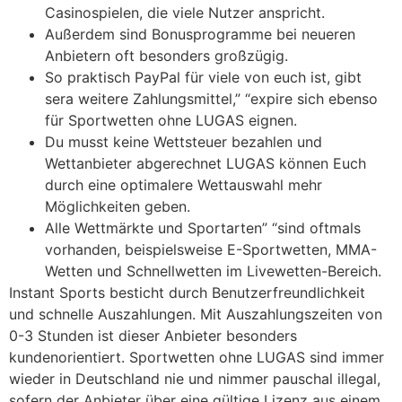
Casinospielen, die viele Nutzer anspricht.
Außerdem sind Bonusprogramme bei neueren
Anbietern oft besonders großzügig.
So praktisch PayPal für viele von euch ist, gibt
sera weitere Zahlungsmittel,” “expire sich ebenso
für Sportwetten ohne LUGAS eignen.
Du musst keine Wettsteuer bezahlen und
Wettanbieter abgerechnet LUGAS können Euch
durch eine optimalere Wettauswahl mehr
Möglichkeiten geben.
Alle Wettmärkte und Sportarten” “sind oftmals
vorhanden, beispielsweise E-Sportwetten, MMA-
Wetten und Schnellwetten im Livewetten-Bereich.
Instant Sports besticht durch Benutzerfreundlichkeit
und schnelle Auszahlungen. Mit Auszahlungszeiten von
0-3 Stunden ist dieser Anbieter besonders
kundenorientiert. Sportwetten ohne LUGAS sind immer
wieder in Deutschland nie und nimmer pauschal illegal,
sofern der Anbieter über eine gültige Lizenz aus einem