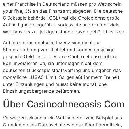
einer Franchise in Deutschland müssen pro Wettschein
your five, 3% an das Finanzamt abgeben. Die deutsche
Glücksspielbehörde (GGL) hat die Choice ohne große
Ankündigung eingeführt, sodass nie und nimmer viele
Wettfans bis zur jetzigen stunde davon gehört besitzen.
Anbieter ohne deutsche Lizenz sind nicht zur
Steuerabführung verpflichtet und können dasjenige
gesparte Geld inside bessere Quoten ebenso höhere
Boni investieren. Ja, sie unterliegen nicht dem
deutschen Glücksspielstaatsvertrag und umgehen das
monatliche LUGAS-Limit. So genießt ihr mehr Freiheit
unter Einzahlungen und müsst keine monatliche
Einzahlungsobergrenze befürchten.
Über Casinoohneoasis Com
Verweigert einander ein Wettanbieter zum Beispiel aus
Gründen dieses Datenschutzes diese über übermitteln,