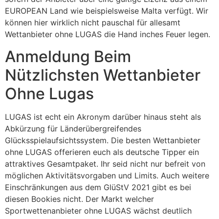
EUROPEAN Land wie beispielsweise Malta verfügt. Wir
können hier wirklich nicht pauschal für allesamt
Wettanbieter ohne LUGAS die Hand inches Feuer legen.
Anmeldung Beim
Nützlichsten Wettanbieter
Ohne Lugas
LUGAS ist echt ein Akronym darüber hinaus steht als
Abkürzung für Länderübergreifendes
Glücksspielaufsichtssystem. Die besten Wettanbieter
ohne LUGAS offerieren euch als deutsche Tipper ein
attraktives Gesamtpaket. Ihr seid nicht nur befreit von
möglichen Aktivitätsvorgaben und Limits. Auch weitere
Einschränkungen aus dem GlüStV 2021 gibt es bei
diesen Bookies nicht. Der Markt welcher
Sportwettenanbieter ohne LUGAS wächst deutlich