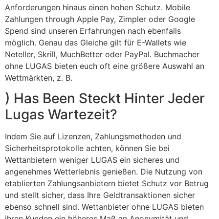
Anforderungen hinaus einen hohen Schutz. Mobile
Zahlungen through Apple Pay, Zimpler oder Google
Spend sind unseren Erfahrungen nach ebenfalls
möglich. Genau das Gleiche gilt für E-Wallets wie
Neteller, Skrill, MuchBetter oder PayPal. Buchmacher
ohne LUGAS bieten euch oft eine größere Auswahl an
Wettmärkten, z. B.
) Has Been Steckt Hinter Jeder
Lugas Wartezeit?
Indem Sie auf Lizenzen, Zahlungsmethoden und
Sicherheitsprotokolle achten, können Sie bei
Wettanbietern weniger LUGAS ein sicheres und
angenehmes Wetterlebnis genießen. Die Nutzung von
etablierten Zahlungsanbietern bietet Schutz vor Betrug
und stellt sicher, dass Ihre Geldtransaktionen sicher
ebenso schnell sind. Wettanbieter ohne LUGAS bieten
ihren Kunden ein höheres Maß an Anonymität und