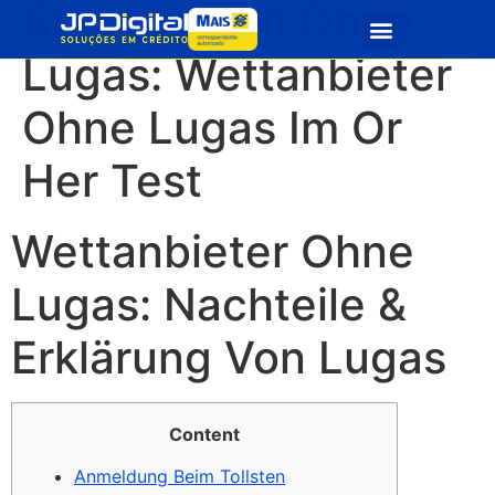
Sportwetten Ohne
Quem Somos
Seja Parceiro
Lugas: Wettanbieter
Ohne Lugas Im Or
Her Test
Wettanbieter Ohne
Lugas: Nachteile &
Erklärung Von Lugas
Content
Anmeldung Beim Tollsten