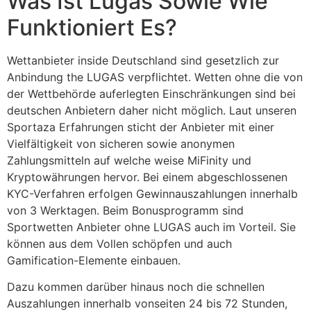
Was Ist Lugas Sowie Wie
Funktioniert Es?
Wettanbieter inside Deutschland sind gesetzlich zur
Anbindung the LUGAS verpflichtet. Wetten ohne die von
der Wettbehörde auferlegten Einschränkungen sind bei
deutschen Anbietern daher nicht möglich. Laut unseren
Sportaza Erfahrungen sticht der Anbieter mit einer
Vielfältigkeit von sicheren sowie anonymen
Zahlungsmitteln auf welche weise MiFinity und
Kryptowährungen hervor. Bei einem abgeschlossenen
KYC-Verfahren erfolgen Gewinnauszahlungen innerhalb
von 3 Werktagen. Beim Bonusprogramm sind
Sportwetten Anbieter ohne LUGAS auch im Vorteil. Sie
können aus dem Vollen schöpfen und auch
Gamification-Elemente einbauen.
Dazu kommen darüber hinaus noch die schnellen
Auszahlungen innerhalb vonseiten 24 bis 72 Stunden,