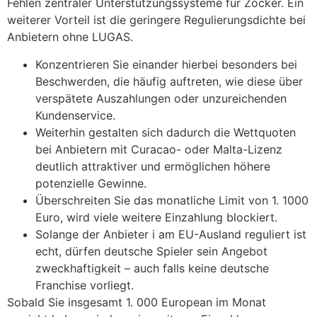
Fehlen zentraler Unterstützungssysteme für Zocker. Ein
weiterer Vorteil ist die geringere Regulierungsdichte bei
Anbietern ohne LUGAS.
Konzentrieren Sie einander hierbei besonders bei
Beschwerden, die häufig auftreten, wie diese über
verspätete Auszahlungen oder unzureichenden
Kundenservice.
Weiterhin gestalten sich dadurch die Wettquoten
bei Anbietern mit Curacao- oder Malta-Lizenz
deutlich attraktiver und ermöglichen höhere
potenzielle Gewinne.
Überschreiten Sie das monatliche Limit von 1. 1000
Euro, wird viele weitere Einzahlung blockiert.
Solange der Anbieter i am EU-Ausland reguliert ist
echt, dürfen deutsche Spieler sein Angebot
zweckhaftigkeit – auch falls keine deutsche
Franchise vorliegt.
Sobald Sie insgesamt 1. 000 European im Monat