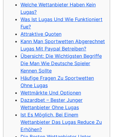
Welche Wettanbieter Haben Kein
Lugas?
Was Ist Lugas Und Wie Funktioniert
Fue?
Attraktive Quoten
Kann Man Sportwetten Abgerechnet
Lugas Mit Paypal Betreiben?
Übersicht: Die Wichtigsten Begriffe
Die Man Wie Deutsche Spieler
Kennen Sollte
Häufige Fragen Zu Sportwetten
Ohne Lugas
Wettmärkte Und Optionen
Dazardbet – Bester Junger
Wettanbieter Ohne Lugas
Ist Es Möglich, Bei Einem
Wettanbieter Das Lugas Reduce Zu
Erhöhen?
Die Besten Wettanbieter Unter