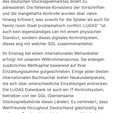
des deutschen Glücksspielmarktes direkt zu
adressieren. Die fehlende Konsistenz der Vorschriften
und die mangelhafte Kontrolle wurden über Jahre
hinweg kritisiert, was sowohl für die Spieler als auch für
family room Staat problematisch conflict. LUGAS” “ist
auch kein eigenständiges Len mit einem physischen
Standort, sondern dieses digitales Kontrollsystem,
dieses eng mit welcher GGL zusammenarbeitet.
Ihr Einstieg bei einem internationalen Wettanbieter
erfolgt mit unserem Willkommensbonus. Sie erlangen
zusätzliches Wettkapital basierend auf Ihrer
Einzahlungssumme gutgeschrieben. Einige jeder besten
internationalen Buchmacher bieten Neukundenpakete,
die sich über unterschiedliche Einzahlungen erstrecken.
Die LUGAS Datenbank ist auch ein IT-Kontrollsystem,
betrieben von der GGL (Gemeinsame
Glücksspielbehörde dieser Länder). Es verhindert, dass
Wettfreunde throughout Deutschland gleichzeitig bei