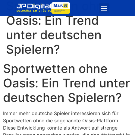
Sportwetten ohne
Quem Somos
Seja Parceiro
Oasis: Ein Trend
unter deutschen
Spielern?
Sportwetten ohne
Oasis: Ein Trend unter
deutschen Spielern?
Immer mehr deutsche Spieler interessieren sich für
Sportwetten ohne die sogenannte Oasis-Plattform.
Diese Entwicklung könnte als Antwort auf strenge