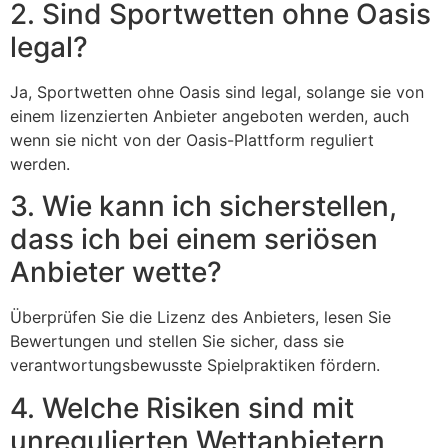
2. Sind Sportwetten ohne Oasis
legal?
Ja, Sportwetten ohne Oasis sind legal, solange sie von
einem lizenzierten Anbieter angeboten werden, auch
wenn sie nicht von der Oasis-Plattform reguliert
werden.
3. Wie kann ich sicherstellen,
dass ich bei einem seriösen
Anbieter wette?
Überprüfen Sie die Lizenz des Anbieters, lesen Sie
Bewertungen und stellen Sie sicher, dass sie
verantwortungsbewusste Spielpraktiken fördern.
4. Welche Risiken sind mit
unregulierten Wettanbietern