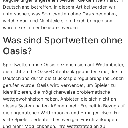
Regulierungen angesehen werden, die den Wettmarkt in
Deutschland betreffen. In diesem Artikel werden wir
untersuchen, was Sportwetten ohne Oasis bedeuten,
welche Vor- und Nachteile sie mit sich bringen und
warum sie immer beliebter werden.
Was sind Sportwetten ohne
Oasis?
Sportwetten ohne Oasis beziehen sich auf Wettanbieter,
die nicht an die Oasis-Datenbank gebunden sind, die in
Deutschland durch die Glücksspielregulierung ins Leben
gerufen wurde. Oasis wird verwendet, um Spieler zu
identifizieren, die möglicherweise problematische
Wettgewohnheiten haben. Anbieter, die sich nicht an
dieses System halten, können mehr Freiheit in Bezug auf
die angebotenen Wettoptionen und Boni genießen. Für
viele Spieler bedeutet dies weniger Einschränkungen
und mehr Möglichkeiten, ihre Wettstrategien zu