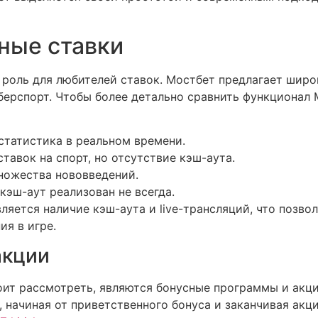
ные ставки
роль для любителей ставок. Мостбет предлагает широк
берспорт. Чтобы более детально сравнить функционал 
статистика в реальном времени.
авок на спорт, но отсутствие кэш-аута.
ножества нововведений.
кэш-аут реализован не всегда.
тся наличие кэш-аута и live-трансляций, что позвол
ия в игре.
акции
ит рассмотреть, являются бонусные программы и акци
 начиная от приветственного бонуса и заканчивая акц