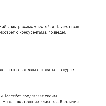
ий спектр возможностей: от Live-ставок
Мостбет с конкурентами, приведем
яет пользователям оставаться в курсе
и. Мостбет предлагает своим
иями для постоянных клиентов. В отличие