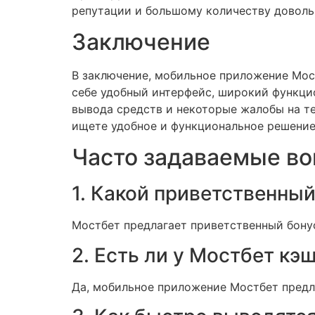
репутации и большому количеству доволь
Заключение
В заключение, мобильное приложение Мос
себе удобный интерфейс, широкий функцио
вывода средств и некоторые жалобы на те
ищете удобное и функциональное решение
Часто задаваемые во
1. Какой приветственны
Мостбет предлагает приветственный бонус
2. Есть ли у Мостбет кэ
Да, мобильное приложение Мостбет предл