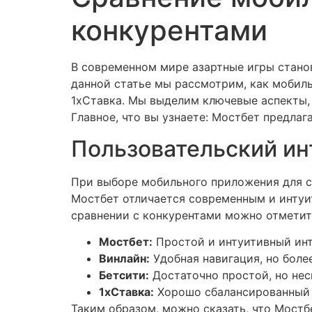
конкурентами
В современном мире азартные игры станов
данной статье мы рассмотрим, как мобиль
1хСтавка. Мы выделим ключевые аспекты, 
Главное, что вы узнаете: Мостбет предла
Пользовательский ин
При выборе мобильного приложения для с
Мостбет отличается современным и интуит
сравнении с конкурентами можно отмети
Мостбет:
Простой и интуитивный инт
Винлайн:
Удобная навигация, но боле
Бетсити:
Достаточно простой, но нес
1хСтавка:
Хорошо сбалансированный и
Таким образом, можно сказать, что Мост