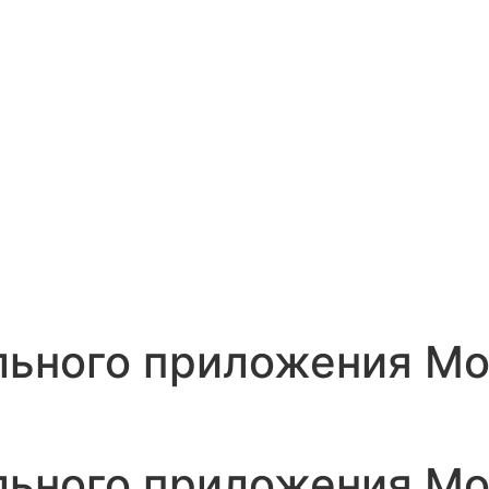
ьного приложения Мо
ьного приложения Мо