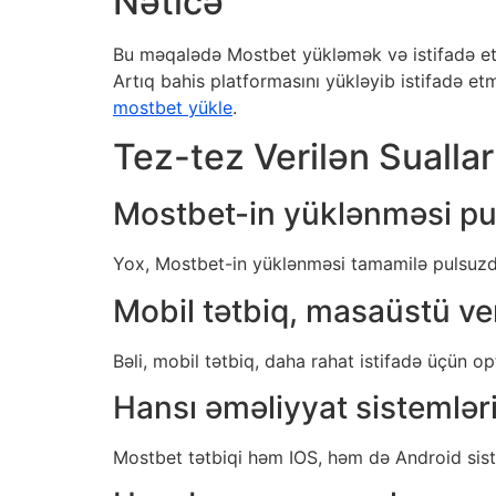
Nəticə
Bu məqalədə Mostbet yükləmək və istifadə etmə
Artıq bahis platformasını yükləyib istifadə e
mostbet yükle
.
Tez-tez Verilən Sualla
Mostbet-in yüklənməsi p
Yox, Mostbet-in yüklənməsi tamamilə pulsuzd
Mobil tətbiq, masaüstü ve
Bəli, mobil tətbiq, daha rahat istifadə üçün opt
Hansı əməliyyat sistemlər
Mostbet tətbiqi həm IOS, həm də Android sis