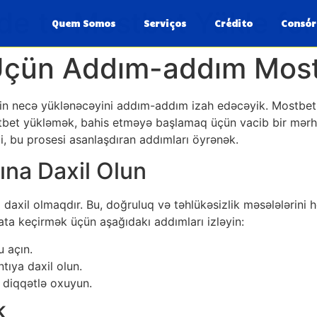
e to Mostbet Yükle for
Quem Somos
Serviços
Crédito
Consór
 Üçün Addım-addım Mos
n necə yüklənəcəyini addım-addım izah edəcəyik. Mostbet, g
tbet yükləmək, bahis etməyə başlamaq üçün vacib bir mərhələ
i, bu prosesi asanlaşdıran addımları öyrənək.
ına Daxil Olun
axil olmaqdır. Bu, doğruluq və təhlükəsizlik məsələlərini h
yata keçirmək üçün aşağıdakı addımları izləyin:
u açın.
tıya daxil olun.
 diqqətlə oxuyun.
k