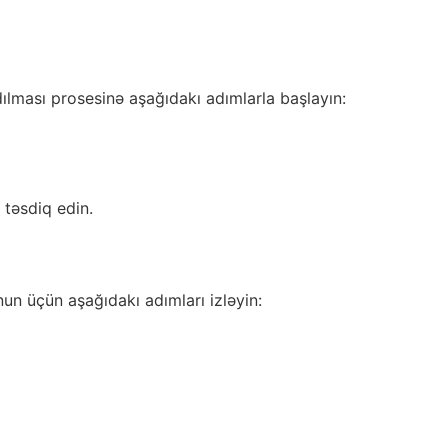
lması prosesinə aşağıdakı adımlarla başlayın:
 təsdiq edin.
n üçün aşağıdakı adımları izləyin: