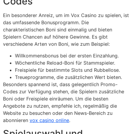
Codes
Ein besonderer Anreiz, um im Vox Casino zu spielen, ist
das umfassende Bonusprogramm. Die
charakteristischen Boni sind einmalig und bieten
Spielern Chancen auf höhere Gewinne. Es gibt
verschiedene Arten von Boni, wie zum Beispiel:
Willkommensbonus bei der ersten Einzahlung.
Wöchentliche Reload-Boni für Stammspieler.
Freispiele für bestimmte Slots und Rubbellose.
Treueprogramme, die zusätzlichen Wert bieten.
Besonders spannend ist, dass gelegentlich Promo-
Codes zur Verfügung stehen, die Spielern zusätzliche
Boni oder Freispiele einräumen. Um die besten
Angebote zu nutzen, empfehle ich, regelmäßig die
Website zu besuchen oder den News-Bereich zu
abonnieren
vox casino online
.
Spielauswahl und