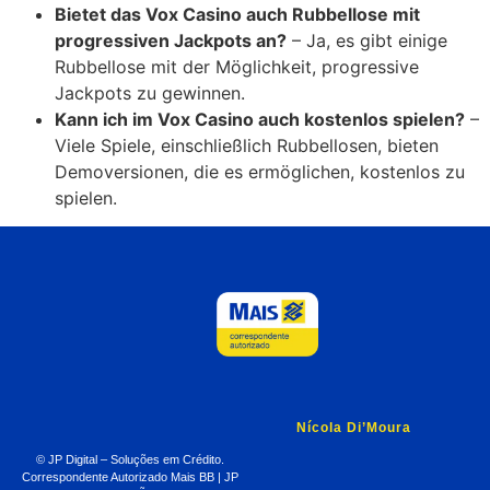
Bietet das Vox Casino auch Rubbellose mit
progressiven Jackpots an?
– Ja, es gibt einige
Rubbellose mit der Möglichkeit, progressive
Jackpots zu gewinnen.
Kann ich im Vox Casino auch kostenlos spielen?
–
Viele Spiele, einschließlich Rubbellosen, bieten
Demoversionen, die es ermöglichen, kostenlos zu
spielen.
Nícola Di’Moura
© JP Digital – Soluções em Crédito.
Correspondente Autorizado Mais BB | JP