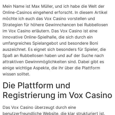
Mein Name ist Max Müller, und ich habe die Welt der
Online-Casinos eingehend erforscht. In diesem Artikel
möchte ich euch das Vox Casino vorstellen und
Strategien für höhere Gewinnchancen bei Rubbellosen
im Vox Casino erläutern. Das Vox Casino ist eine
innovative Online-Spielhalle, die sich durch ein
umfangreiches Spielangebot und besondere Boni
auszeichnet. Es eignet sich besonders für Spieler, die
Spaß an Rubbellosen haben und auf der Suche nach
attraktiven Gewinnmöglichkeiten sind. Dabei gibt es
einige wichtige Aspekte, die ihr über die Plattform
wissen solltet.
Die Plattform und
Registrierung im Vox Casino
Das Vox Casino überzeugt durch eine
benutzerfreundliche Website, die klar strukturiert ist.