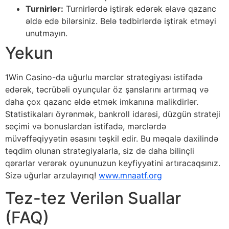
Turnirlər:
Turnirlərdə iştirak edərək əlavə qazanc
əldə edə bilərsiniz. Belə tədbirlərdə iştirak etməyi
unutmayın.
Yekun
1Win Casino-da uğurlu mərclər strategiyası istifadə
edərək, təcrübəli oyunçular öz şanslarını artırmaq və
daha çox qazanc əldə etmək imkanına malikdirlər.
Statistikaları öyrənmək, bankroll idarəsi, düzgün strateji
seçimi və bonuslardan istifadə, mərclərdə
müvəffəqiyyətin əsasını təşkil edir. Bu məqalə daxilində
təqdim olunan strategiyalarla, siz də daha bilinçli
qərarlar verərək oyununuzun keyfiyyətini artıracaqsınız.
Sizə uğurlar arzulayırıq!
www.mnaatf.org
Tez-tez Verilən Suallar
(FAQ)