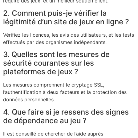
l’équité des jeux, et un meilleur soutien client.
2. Comment puis-je vérifier la
légitimité d’un site de jeux en ligne ?
Vérifiez les licences, les avis des utilisateurs, et les tests
effectués par des organismes indépendants.
3. Quelles sont les mesures de
sécurité courantes sur les
plateformes de jeux ?
Les mesures comprennent le cryptage SSL,
l’authentification à deux facteurs et la protection des
données personnelles.
4. Que faire si je ressens des signes
de dépendance au jeu ?
Il est conseillé de chercher de l’aide auprès