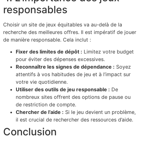
responsables
Choisir un site de jeux équitables va au-delà de la
recherche des meilleures offres. Il est impératif de jouer
de manière responsable. Cela inclut :
Fixer des limites de dépôt :
Limitez votre budget
pour éviter des dépenses excessives.
Reconnaître les signes de dépendance :
Soyez
attentifs à vos habitudes de jeu et à l’impact sur
votre vie quotidienne.
Utiliser des outils de jeu responsable :
De
nombreux sites offrent des options de pause ou
de restriction de compte.
Chercher de l’aide :
Si le jeu devient un problème,
il est crucial de rechercher des ressources d’aide.
Conclusion