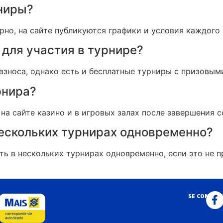
рниры?
рно, на сайте публикуются графики и условия каждого 
 для участия в турнире?
взноса, однако есть и бесплатные турниры с призовым
рнира?
на сайте казино и в игровых залах после завершения с
нескольких турнирах одновременно?
ать в нескольких турнирах одновременно, если это не
SE CONECTE