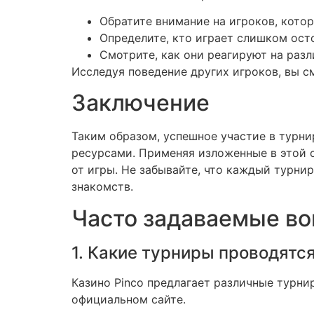
Обратите внимание на игроков, кото
Определите, кто играет слишком ост
Смотрите, как они реагируют на разл
Исследуя поведение других игроков, вы 
Заключение
Таким образом, успешное участие в турнир
ресурсами. Применяя изложенные в этой с
от игры. Не забывайте, что каждый турни
знакомств.
Часто задаваемые во
1. Какие турниры проводятся
Казино Pinco предлагает различные турни
официальном сайте.