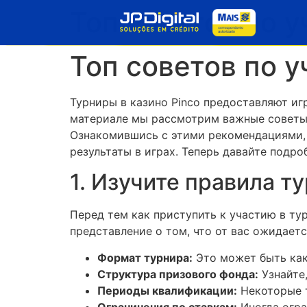
Топ советов по у
Топ советов по у
Турниры в казино Pinco предоставляют и
материале мы рассмотрим важные советы,
Ознакомившись с этими рекомендациями, в
результаты в играх. Теперь давайте подр
1. Изучите правила т
Перед тем как приступить к участию в ту
представление о том, что от вас ожидает
Формат турнира:
Это может быть как
Структура призового фонда:
Узнайте,
Периоды квалификации:
Некоторые 
Ограничения по ставкам:
Иногда огра