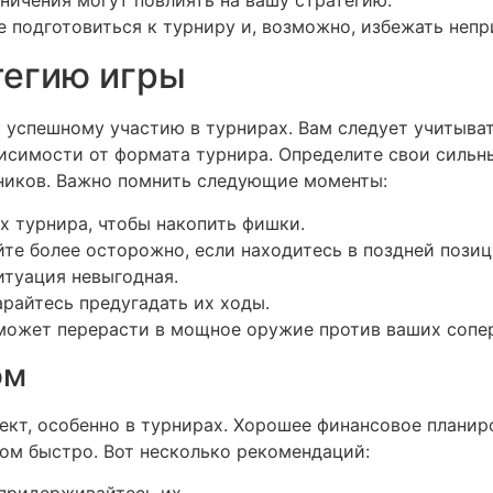
е подготовиться к турниру и, возможно, избежать неп
тегию игры
 успешному участию в турнирах. Вам следует учитыват
исимости от формата турнира. Определите свои сильны
ников. Важно помнить следующие моменты:
х турнира, чтобы накопить фишки.
йте более осторожно, если находитесь в поздней позиц
итуация невыгодная.
арайтесь предугадать их ходы.
может перерасти в мощное оружие против ваших сопе
ом
ект, особенно в турнирах. Хорошее финансовое планир
ом быстро. Вот несколько рекомендаций: