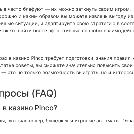
рые часто блефуют — их можно заткнуть своим игром.
орожно и каким образом вы можете извлечь выгоду из
ичные ситуации, и адаптируйте свою стратегию в соотв
сможете найти более эффективные способы взаимодейст
ах в казино Pinco требует подготовки, знания правил,
татье советы, вы сможете значительно повысить свои
р — это не только возможность выиграть, но и интере
просы (FAQ)
 в казино Pinco?
ры, включая покер, блэкджек и игровые автоматы. Озн