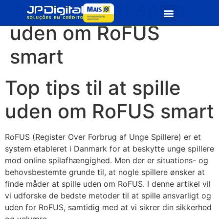
Top tips til at spille
Quem Somos
Seja Parceiro
uden om RoFUS
smart
Top tips til at spille
uden om RoFUS smart
RoFUS (Register Over Forbrug af Unge Spillere) er et
system etableret i Danmark for at beskytte unge spillere
mod online spilafhængighed. Men der er situations- og
behovsbestemte grunde til, at nogle spillere ønsker at
finde måder at spille uden om RoFUS. I denne artikel vil
vi udforske de bedste metoder til at spille ansvarligt og
uden for RoFUS, samtidig med at vi sikrer din sikkerhed