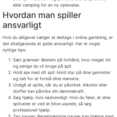
eller camping for en ny oplevelse.
Hvordan man spiller
ansvarligt
Hvis du alligevel vælger at deltage i online gambling, er
det altafgørende at spille ansvarligt. Her er nogle
nyttige tips:
Sæt grænser: Bestem på forhånd, hvor meget tid
og penge du vil bruge på spil.
Hold øje med dit spil: Hold styr på dine gevinster
og tab for at forstå dine mønstre.
Undgå at spille, når du er påvirket: Alkohol eller
stoffer kan påvirke din dømmekraft.
Søg hjælp, hvis nødvendigt: Hvis du føler, at dine
spilvaner er ved at blive usunde, så søg
professionel hjælp.
Tag pauser: Regelmæssige pauser kan hjælpe med