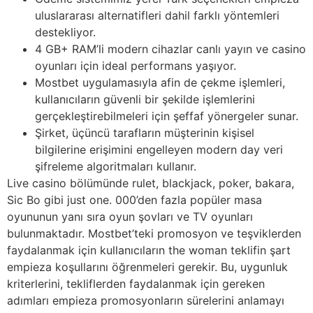
uluslararası alternatifleri dahil farklı yöntemleri
destekliyor.
4 GB+ RAM’li modern cihazlar canlı yayın ve casino
oyunları için ideal performans yaşıyor.
Mostbet uygulamasıyla afin de çekme işlemleri,
kullanıcıların güvenli bir şekilde işlemlerini
gerçekleştirebilmeleri için şeffaf yönergeler sunar.
Şirket, üçüncü tarafların müşterinin kişisel
bilgilerine erişimini engelleyen modern day veri
şifreleme algoritmaları kullanır.
Live casino bölümünde rulet, blackjack, poker, bakara,
Sic Bo gibi just one. 000’den fazla popüler masa
oyununun yanı sıra oyun şovları ve TV oyunları
bulunmaktadır. Mostbet’teki promosyon ve teşviklerden
faydalanmak için kullanıcıların the woman teklifin şart
empieza koşullarını öğrenmeleri gerekir. Bu, uygunluk
kriterlerini, tekliflerden faydalanmak için gereken
adımları empieza promosyonların sürelerini anlamayı