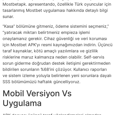
Mostbetapk. apresentando, özellikle Türk oyuncular için
tasarlanmış Mostbet uygulaması hakkında detaylı bilgi
sunar.
“Kasa” bölümüne gitmeniz, ödeme sistemini seçmeniz,”
“yatıracak miktarı belirtmeniz empieza işlemi
onaylamanız gerekir. Cihaz güvenliği ve veri koruması
için Mostbet APK’yı resmi kaynağımızdan indirin. Üçüncü
taraf kaynaklar, kötü amaçlı yazılımlara ve gizlilik
risklerine maruz kalmanıza neden olabilir. Self-servis
sorun giderme doğrudan destek iletişimi gerektirmeden
bildirilen sorunların %68’ini çözüyor. Kullanıcı raporları
ve sistem izleme yoluyla belirlenen yeni sorunlara dayalı
SSS bölümümüzü haftalık güncelliyoruz.
Mobil Versiyon Vs
Uygulama