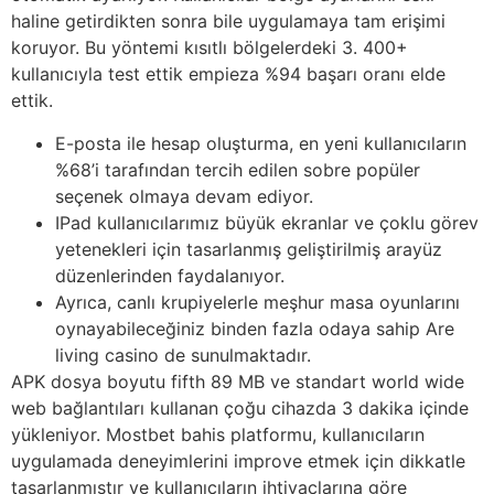
haline getirdikten sonra bile uygulamaya tam erişimi
koruyor. Bu yöntemi kısıtlı bölgelerdeki 3. 400+
kullanıcıyla test ettik empieza %94 başarı oranı elde
ettik.
E-posta ile hesap oluşturma, en yeni kullanıcıların
%68’i tarafından tercih edilen sobre popüler
seçenek olmaya devam ediyor.
IPad kullanıcılarımız büyük ekranlar ve çoklu görev
yetenekleri için tasarlanmış geliştirilmiş arayüz
düzenlerinden faydalanıyor.
Ayrıca, canlı krupiyelerle meşhur masa oyunlarını
oynayabileceğiniz binden fazla odaya sahip Are
living casino de sunulmaktadır.
APK dosya boyutu fifth 89 MB ve standart world wide
web bağlantıları kullanan çoğu cihazda 3 dakika içinde
yükleniyor. Mostbet bahis platformu, kullanıcıların
uygulamada deneyimlerini improve etmek için dikkatle
tasarlanmıştır ve kullanıcıların ihtiyaçlarına göre