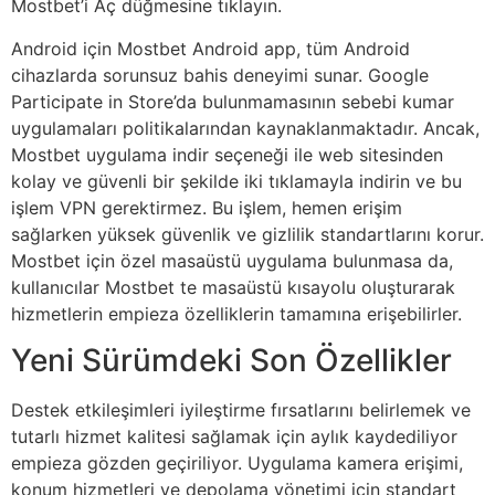
Mostbet’i Aç düğmesine tıklayın.
Android için Mostbet Android app, tüm Android
cihazlarda sorunsuz bahis deneyimi sunar. Google
Participate in Store’da bulunmamasının sebebi kumar
uygulamaları politikalarından kaynaklanmaktadır. Ancak,
Mostbet uygulama indir seçeneği ile web sitesinden
kolay ve güvenli bir şekilde iki tıklamayla indirin ve bu
işlem VPN gerektirmez. Bu işlem, hemen erişim
sağlarken yüksek güvenlik ve gizlilik standartlarını korur.
Mostbet için özel masaüstü uygulama bulunmasa da,
kullanıcılar Mostbet te masaüstü kısayolu oluşturarak
hizmetlerin empieza özelliklerin tamamına erişebilirler.
Yeni Sürümdeki Son Özellikler
Destek etkileşimleri iyileştirme fırsatlarını belirlemek ve
tutarlı hizmet kalitesi sağlamak için aylık kaydediliyor
empieza gözden geçiriliyor. Uygulama kamera erişimi,
konum hizmetleri ve depolama yönetimi için standart