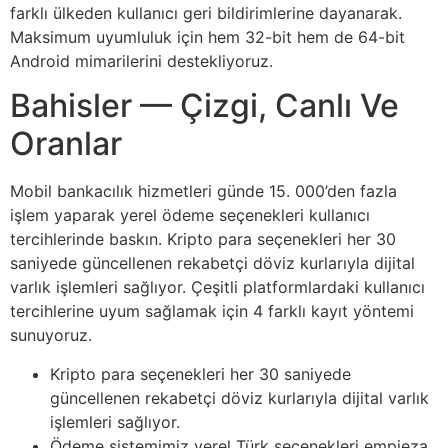
farklı ülkeden kullanıcı geri bildirimlerine dayanarak.
Maksimum uyumluluk için hem 32-bit hem de 64-bit
Android mimarilerini destekliyoruz.
Bahisler — Çizgi, Canlı Ve
Oranlar
Mobil bankacılık hizmetleri günde 15. 000’den fazla
işlem yaparak yerel ödeme seçenekleri kullanıcı
tercihlerinde baskın. Kripto para seçenekleri her 30
saniyede güncellenen rekabetçi döviz kurlarıyla dijital
varlık işlemleri sağlıyor. Çeşitli platformlardaki kullanıcı
tercihlerine uyum sağlamak için 4 farklı kayıt yöntemi
sunuyoruz.
Kripto para seçenekleri her 30 saniyede
güncellenen rekabetçi döviz kurlarıyla dijital varlık
işlemleri sağlıyor.
Ödeme sistemimiz yerel Türk seçenekleri empieza