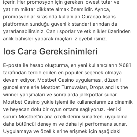
içerir. Her promosyon için gereken lowest tutar ve
yatırım miktar dikkate almak önemlidir. Ayrıca,
promosyonlar sırasında kullanılan Curacao lisans
platformun sunduğu güvenlik standartlarından da
yararlanabilirsiniz. Canlı sporlar ve etkinlikler üzerinden
anlık bahisler yaparak maçları izleyebilirsiniz.
Ios Cara Gereksinimleri
E-posta ile hesap oluşturma, en yeni kullanıcıların %68’i
tarafından tercih edilen en popüler seçenek olmaya
devam ediyor. Mostbet Casino uygulaması, düzenli
güncellemelerle Mostbet Turnuvaları, Drops and Is the
winner yarışmaları ve sonralarda jackpotlar sunar.
Mostbet Casino yukle işlemi ile kullanıcılarımıza dinamik
ve heyecan dolu bir oyun ortamı sağlıyoruz. Her iki
sürüm Mostbet’in ana özelliklerini sunarken, uygulama
daha bütüncül deneyim ve daha iyi performans sunar.
Uygulamaya ve özelliklerine erişmek için aşağıdaki