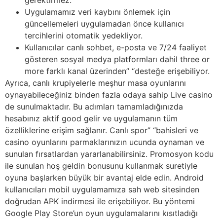
Uygulamamız veri kaybını önlemek için
güncellemeleri uygulamadan önce kullanıcı
tercihlerini otomatik yedekliyor.
Kullanıcılar canlı sohbet, e-posta ve 7/24 faaliyet
gösteren sosyal medya platformları dahil three or
more farklı kanal üzerinden” “desteğe erişebiliyor.
Ayrıca, canlı krupiyelerle meşhur masa oyunlarını
oynayabileceğiniz binden fazla odaya sahip Live casino
de sunulmaktadır. Bu adımları tamamladığınızda
hesabınız aktif good gelir ve uygulamanın tüm
özelliklerine erişim sağlanır. Canlı spor” “bahisleri ve
casino oyunlarını parmaklarınızın ucunda oynaman ve
sunulan fırsatlardan yararlanabilirsiniz. Promosyon kodu
ile sunulan hoş geldin bonusunu kullanmak suretiyle
oyuna başlarken büyük bir avantaj elde edin. Android
kullanıcıları mobil uygulamamıza sah web sitesinden
doğrudan APK indirmesi ile erişebiliyor. Bu yöntemi
Google Play Store’un oyun uygulamalarını kısıtladığı