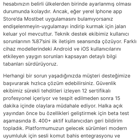
hesabınızın belirli ülkelerden birinde ayarlanmış olması
durumunda kolaydır. Ancak, eğer yerel Iphone app
Store’da Mostbet uygulamasını bulamıyorsanız
endişelenmeyin-uygulamayı indirip kurmak için jalan
keluar yol mevcuttur. Teknik destek ekibimiz kullanıcı
sorunlarının %87’sini ilk iletişim seansında çözüyor. Farklı
cihaz modellerindeki Android ve iOS kullanıcılarını
etkileyen yaygın sorunları kapsayan detaylı bilgi
tabanları sürdürüyoruz.
Herhangi bir sorun yaşadığınızda müşteri desteğimize
başvurarak hızlıca çözüm edebilirsiniz. Güvenlik
ekibimiz sürekli tehditleri izleyen 12 sertifikalı
profesyonel içeriyor ve tespit edilmeden sonra 15
dakika içinde olaylara müdahale ediyor. Halka açık
yayından önce bu özellikleri geliştirmek için beta test
aşamasında 8. 400+ aktif kullanıcıdan geri bildirim
topladık. Platformumuzun gelecek sürümleri modern
uyumluluk için sesli komut bahis entegrasyonu ve