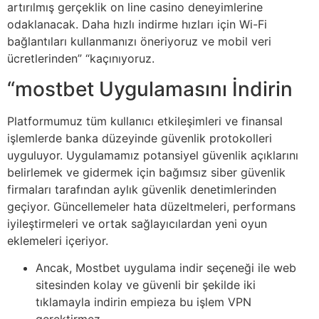
artırılmış gerçeklik on line casino deneyimlerine
odaklanacak. Daha hızlı indirme hızları için Wi-Fi
bağlantıları kullanmanızı öneriyoruz ve mobil veri
ücretlerinden” “kaçınıyoruz.
“mostbet Uygulamasını İndirin
Platformumuz tüm kullanıcı etkileşimleri ve finansal
işlemlerde banka düzeyinde güvenlik protokolleri
uyguluyor. Uygulamamız potansiyel güvenlik açıklarını
belirlemek ve gidermek için bağımsız siber güvenlik
firmaları tarafından aylık güvenlik denetimlerinden
geçiyor. Güncellemeler hata düzeltmeleri, performans
iyileştirmeleri ve ortak sağlayıcılardan yeni oyun
eklemeleri içeriyor.
Ancak, Mostbet uygulama indir seçeneği ile web
sitesinden kolay ve güvenli bir şekilde iki
tıklamayla indirin empieza bu işlem VPN
gerektirmez.