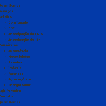
Quem Somos
Serviços
Crédito
Consignado
CDC
Antecipação do FGTS
Antecipação do 13º
Consórcios
Automóveis
Motocicletas
Pesados
imóveis
Fazendas
Agronegócios
Energia Solar
Seja Parceiro
Contato
Quem Somos