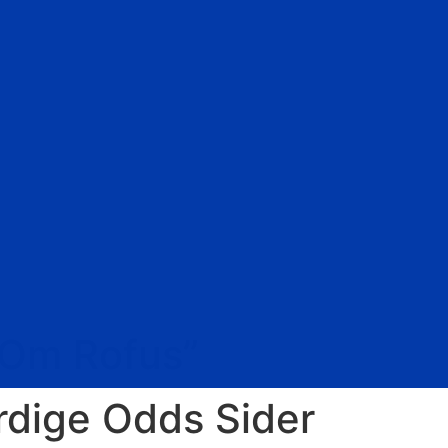
 Om Rofus”
rdige Odds Sider