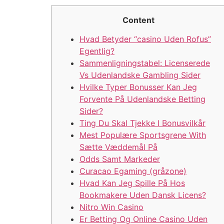
Content
Hvad Betyder “casino Uden Rofus”
Egentlig?
Sammenligningstabel: Licenserede
Vs Udenlandske Gambling Sider
Hvilke Typer Bonusser Kan Jeg
Forvente På Udenlandske Betting
Sider?
Ting Du Skal Tjekke I Bonusvilkår
Mest Populære Sportsgrene With
Sætte Væddemål På
Odds Samt Markeder
Curacao Egaming (gråzone)
Hvad Kan Jeg Spille På Hos
Bookmakere Uden Dansk Licens?
Nitro Win Casino
Er Betting Og Online Casino Uden