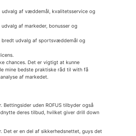
dt udvalg af væddemål, kvalitetsservice og
re udvalg af markeder, bonusser og
t bredt udvalg af sportsvæddemål og
icens.
e chances. Det er vigtigt at kunne
e mine bedste praktiske råd til with få
 analyse af markedet.
r. Bettingsider uden ROFUS tilbyder også
ytte deres tilbud, hvilket giver drill down
. Det er en del af sikkerhedsnettet, guys det