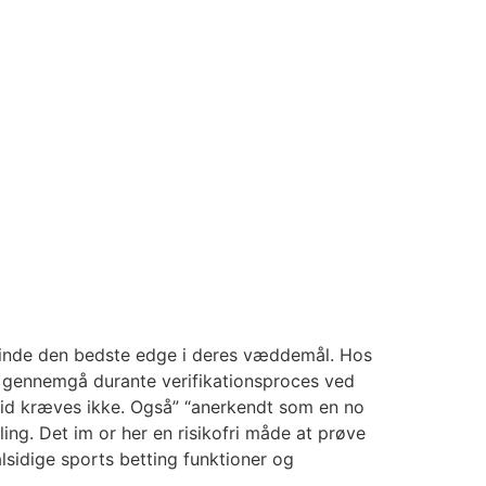
finde den bedste edge i deres væddemål. Hos
så gennemgå durante verifikationsproces ved
id kræves ikke. Også” “anerkendt som en no
ing. Det im or her en risikofri måde at prøve
sidige sports betting funktioner og