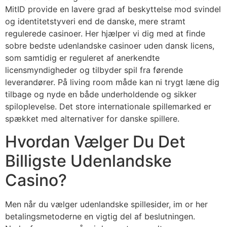
MitID provide en lavere grad af beskyttelse mod svindel
og identitetstyveri end de danske, mere stramt
regulerede casinoer. Her hjælper vi dig med at finde
sobre bedste udenlandske casinoer uden dansk licens,
som samtidig er reguleret af anerkendte
licensmyndigheder og tilbyder spil fra førende
leverandører. På living room måde kan ni trygt læne dig
tilbage og nyde en både underholdende og sikker
spiloplevelse. Det store internationale spillemarked er
spækket med alternativer for danske spillere.
Hvordan Vælger Du Det
Billigste Udenlandske
Casino?
Men når du vælger udenlandske spillesider, im or her
betalingsmetoderne en vigtig del af beslutningen.