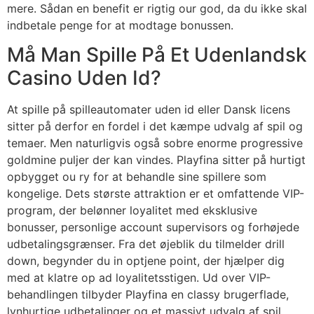
mere. Sådan en benefit er rigtig our god, da du ikke skal
indbetale penge for at modtage bonussen.
Må Man Spille På Et Udenlandsk
Casino Uden Id?
At spille på spilleautomater uden id eller Dansk licens
sitter på derfor en fordel i det kæmpe udvalg af spil og
temaer. Men naturligvis også sobre enorme progressive
goldmine puljer der kan vindes. Playfina sitter på hurtigt
opbygget ou ry for at behandle sine spillere som
kongelige. Dets største attraktion er et omfattende VIP-
program, der belønner loyalitet med eksklusive
bonusser, personlige account supervisors og forhøjede
udbetalingsgrænser. Fra det øjeblik du tilmelder drill
down, begynder du in optjene point, der hjælper dig
med at klatre op ad loyalitetsstigen. Ud over VIP-
behandlingen tilbyder Playfina en classy brugerflade,
lynhurtige udbetalinger og et massivt udvalg af spil.