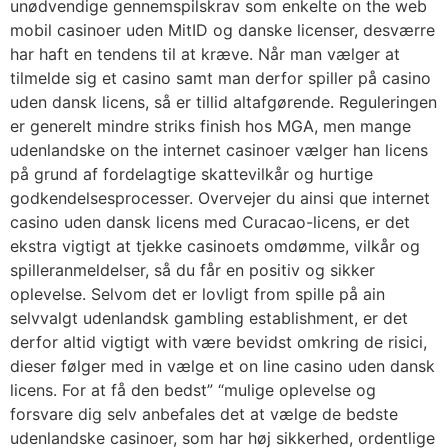
unødvendige gennemspilskrav som enkelte on the web
mobil casinoer uden MitID og danske licenser, desværre
har haft en tendens til at kræve. Når man vælger at
tilmelde sig et casino samt man derfor spiller på casino
uden dansk licens, så er tillid altafgørende. Reguleringen
er generelt mindre striks finish hos MGA, men mange
udenlandske on the internet casinoer vælger han licens
på grund af fordelagtige skattevilkår og hurtige
godkendelsesprocesser. Overvejer du ainsi que internet
casino uden dansk licens med Curacao-licens, er det
ekstra vigtigt at tjekke casinoets omdømme, vilkår og
spilleranmeldelser, så du får en positiv og sikker
oplevelse. Selvom det er lovligt from spille på ain
selvvalgt udenlandsk gambling establishment, er det
derfor altid vigtigt with være bevidst omkring de risici,
dieser følger med in vælge et on line casino uden dansk
licens. For at få den bedst” “mulige oplevelse og
forsvare dig selv anbefales det at vælge de bedste
udenlandske casinoer, som har høj sikkerhed, ordentlige