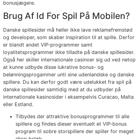
bonusjægere.
Brug Af Id For Spil På Mobilen?
Danske spillesider må heller ikke lave reklamefremstød
og developer, som skaber inspiration til at spille. Derfor
er blandt andet VIP-programmer samt
loyalitetsprogrammer ikke tilladte på danske spillesider.
Også her skiller internationale casinoer sig ud ved netop
at kunne udbyde disse lukrative bonus- og
belønningsprogammer unti sine udenlandske og danske
spillere. Du kan derfor godt være udelukket fra spil på
danske spillesider samtidig med at du udbyder på
internationale kasinosider i eksempelvis Curacao, Malta
eller Estland.
Tilbydes der attraktive bonusprogrammer til alle
spillere og findes dieser eventuelt et VIP-bonus
program til sobre storspillere der spiller for meget
shop beløb.