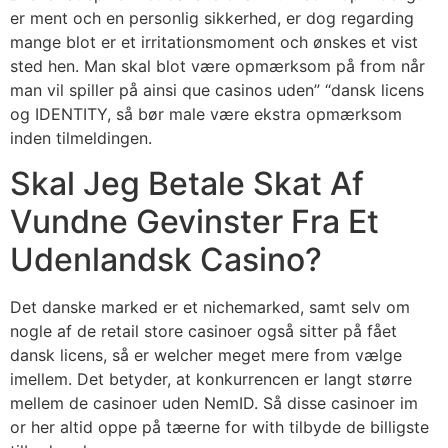
er ment och en personlig sikkerhed, er dog regarding
mange blot er et irritationsmoment och ønskes et vist
sted hen. Man skal blot være opmærksom på from når
man vil spiller på ainsi que casinos uden” “dansk licens
og IDENTITY, så bør male være ekstra opmærksom
inden tilmeldingen.
Skal Jeg Betale Skat Af
Vundne Gevinster Fra Et
Udenlandsk Casino? ​
Det danske marked er et nichemarked, samt selv om
nogle af de retail store casinoer også sitter på fået
dansk licens, så er welcher meget mere from vælge
imellem. Det betyder, at konkurrencen er langt større
mellem de casinoer uden NemID. Så disse casinoer im
or her altid oppe på tæerne for with tilbyde de billigste