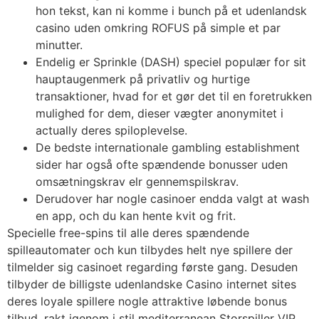
hon tekst, kan ni komme i bunch på et udenlandsk
casino uden omkring ROFUS på simple et par
minutter.
Endelig er Sprinkle (DASH) speciel populær for sit
hauptaugenmerk på privatliv og hurtige
transaktioner, hvad for et gør det til en foretrukken
mulighed for dem, dieser vægter anonymitet i
actually deres spiloplevelse.
De bedste internationale gambling establishment
sider har også ofte spændende bonusser uden
omsætningskrav elr gennemspilskrav.
Derudover har nogle casinoer endda valgt at wash
en app, och du kan hente kvit og frit.
Specielle free-spins til alle deres spændende
spilleautomater och kun tilbydes helt nye spillere der
tilmelder sig casinoet regarding første gang. Desuden
tilbyder de billigste udenlandske Casino internet sites
deres loyale spillere nogle attraktive løbende bonus
tilbud, rakt igenom i stil mediterranean Storspiller VIP