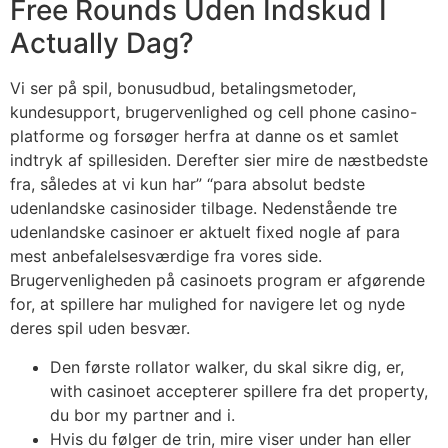
Free Rounds Uden Indskud I
Actually Dag?
Vi ser på spil, bonusudbud, betalingsmetoder,
kundesupport, brugervenlighed og cell phone casino-
platforme og forsøger herfra at danne os et samlet
indtryk af spillesiden. Derefter sier mire de næstbedste
fra, således at vi kun har” “para absolut bedste
udenlandske casinosider tilbage. Nedenstående tre
udenlandske casinoer er aktuelt fixed nogle af para
mest anbefalelsesværdige fra vores side.
Brugervenligheden på casinoets program er afgørende
for, at spillere har mulighed for navigere let og nyde
deres spil uden besvær.
Den første rollator walker, du skal sikre dig, er,
with casinoet accepterer spillere fra det property,
du bor my partner and i.
Hvis du følger de trin, mire viser under han eller