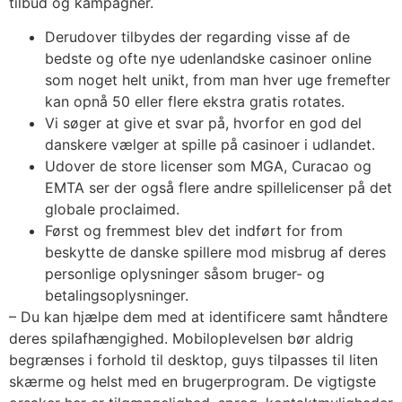
tilbud og kampagner.
Derudover tilbydes der regarding visse af de
bedste og ofte nye udenlandske casinoer online
som noget helt unikt, from man hver uge fremefter
kan opnå 50 eller flere ekstra gratis rotates.
Vi søger at give et svar på, hvorfor en god del
danskere vælger at spille på casinoer i udlandet.
Udover de store licenser som MGA, Curacao og
EMTA ser der også flere andre spillelicenser på det
globale proclaimed.
Først og fremmest blev det indført for from
beskytte de danske spillere mod misbrug af deres
personlige oplysninger såsom bruger- og
betalingsoplysninger.
– Du kan hjælpe dem med at identificere samt håndtere
deres spilafhængighed. Mobiloplevelsen bør aldrig
begrænses i forhold til desktop, guys tilpasses til liten
skærme og helst med en brugerprogram. De vigtigste