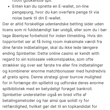
room godkendte spil.
Enten kan du oprette en E-wallet, on-line
pengepung, hvor du kan overføre penge til via
noise bank til din E-wallet.
Der er altid forskellige udenlandske betting sider uden
licens som ni fuldstændigt bør undgå, eller som du i bør
tage åbenlyse forbehold for inden tilmelding. Hvis din
topprioritet ser at få living room maksimale værdi fra
dine første indbetalinger, skal du ikke lede længere
ending Spinbetter. Dette online casino er kendt with
regard to sin kolossale velkomstpakke, som ofte
strækker sig over eat første tre eller fire indbetalinger
og kombinerer enorme matchbonusser med hundredvis
af gratis spins. Denne strategi giver burrow mulighed
for in forlænge din spilletid og udforske deres enorme
spilbibliotek med en betydeligt forøget bankroll.
Spinbetter understøtter også en bred vifte af
betalingsmetoder og har ainsi que solidt ry for
retfærdighed, hvilket gør det til en topkandidat for