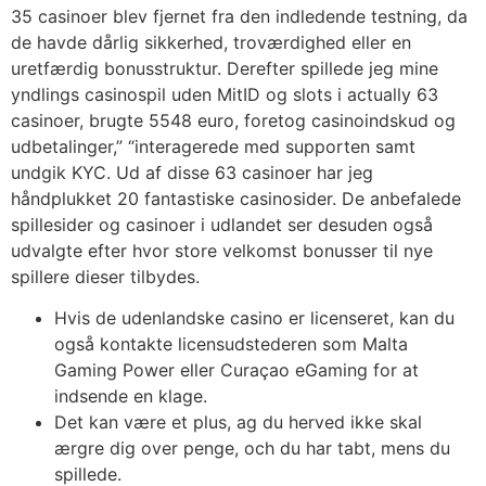
35 casinoer blev fjernet fra den indledende testning, da
de havde dårlig sikkerhed, troværdighed eller en
uretfærdig bonusstruktur. Derefter spillede jeg mine
yndlings casinospil uden MitID og slots i actually 63
casinoer, brugte 5548 euro, foretog casinoindskud og
udbetalinger,” “interagerede med supporten samt
undgik KYC. Ud af disse 63 casinoer har jeg
håndplukket 20 fantastiske casinosider. De anbefalede
spillesider og casinoer i udlandet ser desuden også
udvalgte efter hvor store velkomst bonusser til nye
spillere dieser tilbydes.
Hvis de udenlandske casino er licenseret, kan du
også kontakte licensudstederen som Malta
Gaming Power eller Curaçao eGaming for at
indsende en klage.
Det kan være et plus, ag du herved ikke skal
ærgre dig over penge, och du har tabt, mens du
spillede.