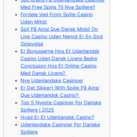
Med Free Spins Til Nye Spillere?
Fordele Ved From Spille Casino
Uden Mitid:
Spil På Ainsi Que Dansk Mobil On
Line Casino Uden Nemid Er En God
Oplevelse​
Er Bonusserne Hos Et Udenlandsk
Casino Uden Dansk Licens Bedre
Conclusion Hos Et Online Casino
Med Dansk Licens? ​
Nye Udenlandske Casinoer
Er Det Sikkert With Spille På Ainsi
Que Udenlandsk Casino? ​
Top 5 Nyeste Casinoer For Danske
Spillere I 2025
Hvad Er Et Udenlandsk Casino?
Udenlandske Casinoer For Danske
Spillere