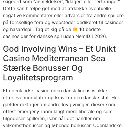
søgeord som “anmeldelser”, “klager” eller “erfaringer”.
Dette kan hjælpe get med at afdække eventuelle
negative kommentarer eller advarsler fra andre spillere
på forskellige fora og websteder dedikeret til casinoer
og hasardspil. Tag et kig på de
10 bedste
casinosider for danske spil uden NemID i 2026.
God Involving Wins – Et Unikt
Casino Mediterranean Sea
Stærke Bonusser Og
Loyalitetsprogram
Et udenlandsk casino uden dansk licens vil ikke
efterleve modulator og krav fra den danske stat. Her
gælder rakt igenom andre lovgivninger, dieser som
oftest emergeny room langt mere liberale og som
tilgodeser spilleren, især når det handler om
velkomstbonusser og løbende bonusser. Udenlandske