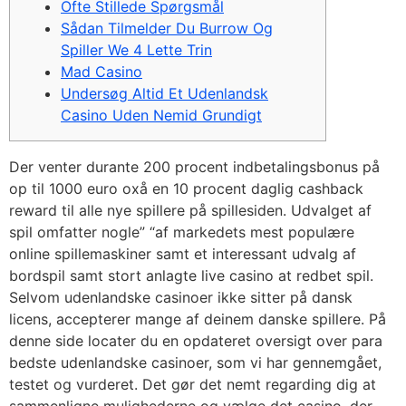
Ofte Stillede Spørgsmål
Sådan Tilmelder Du Burrow Og
Spiller We 4 Lette Trin
Mad Casino
Undersøg Altid Et Udenlandsk
Casino Uden Nemid Grundigt​
Der venter durante 200 procent indbetalingsbonus på
op til 1000 euro oxå en 10 procent daglig cashback
reward til alle nye spillere på spillesiden. Udvalget af
spil omfatter nogle” “af markedets mest populære
online spillemaskiner samt et interessant udvalg af
bordspil samt stort anlagte live casino at redbet spil.
Selvom udenlandske casinoer ikke sitter på dansk
licens, accepterer mange af deinem danske spillere. På
denne side locater du en opdateret oversigt over para
bedste udenlandske casinoer, som vi har gennemgået,
testet og vurderet. Det gør det nemt regarding dig at