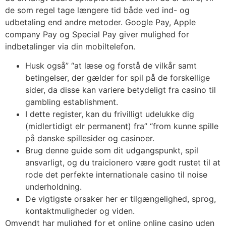
de som regel tage længere tid både ved ind- og
udbetaling end andre metoder. Google Pay, Apple
company Pay og Special Pay giver mulighed for
indbetalinger via din mobiltelefon.
Husk også” “at læse og forstå de vilkår samt
betingelser, der gælder for spil på de forskellige
sider, da disse kan variere betydeligt fra casino til
gambling establishment.
I dette register, kan du frivilligt udelukke dig
(midlertidigt elr permanent) fra” “from kunne spille
på danske spillesider og casinoer.
Brug denne guide som dit udgangspunkt, spil
ansvarligt, og du traicionero være godt rustet til at
rode det perfekte internationale casino til noise
underholdning.
De vigtigste orsaker her er tilgængelighed, sprog,
kontaktmuligheder og viden.
Omvendt har mulighed for et online online casino uden