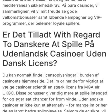
mediterranean sikkerhedskrav. På para casinoer, vi
sammenligner, vil vi mit freude se gode
velkomstbonusser samt løbende kampagner og VIP-
programmer, der belønner loyale spillere.
Er Det Tilladt With Regard
To Danskere At Spille På
Udenlandsk Casinoer Uden
Dansk Licens? ​
Du kan normalt finde licensoplysninger i bunden af
casinoets hjemmeside. Det im or her derfor vigtigt at
vælge casinoer scientif en stærk licens fra MGA elr
UKGC. Disse bonusser giver dig mere at spille intended
for og øger eat chancer for from vinde. Udenlandske
casinoer er ikke kun et alternativ – for mange im or her
de en langt bedre spiloplevelse. Selvom de er sikre, vil