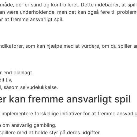
 måde, der er sund og kontrolleret. Dette indebærer, at spil
g kan være underholdende, men det kan også føre til problem
r at fremme ansvarligt spil.
ndikatorer, som kan hjælpe med at vurdere, om du spiller an
r end planlagt.
 liv.
il, såsom selvudelukkelse.
 kan fremme ansvarligt spil
 implementere forskellige initiativer for at fremme ansvarlig
e om ansvarlig gambling.
pillere med at holde styr på deres udgifter.