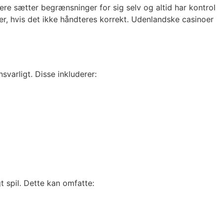
lere sætter begrænsninger for sig selv og altid har kontrol
er, hvis det ikke håndteres korrekt. Udenlandske casinoer
svarligt. Disse inkluderer:
t spil. Dette kan omfatte: