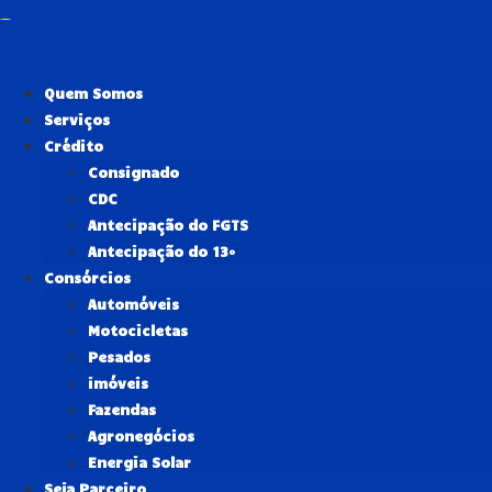
Ir
para
o
conteúdo
Quem Somos
Serviços
Crédito
Consignado
CDC
Antecipação do FGTS
Antecipação do 13º
Consórcios
Automóveis
Motocicletas
Pesados
imóveis
Fazendas
Agronegócios
Energia Solar
Seja Parceiro