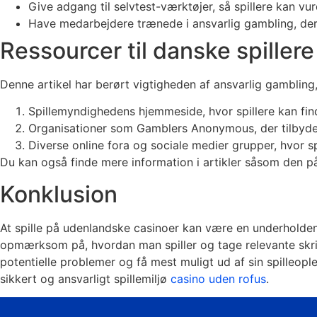
Give adgang til selvtest-værktøjer, så spillere kan vur
Have medarbejdere trænede i ansvarlig gambling, der 
Ressourcer til danske spillere
Denne artikel har berørt vigtigheden af ansvarlig gamblin
Spillemyndighedens hjemmeside, hvor spillere kan find
Organisationer som Gamblers Anonymous, der tilbyder
Diverse online fora og sociale medier grupper, hvor sp
Du kan også finde mere information i artikler såsom den 
Konklusion
At spille på udenlandske casinoer kan være en underholdend
opmærksom på, hvordan man spiller og tage relevante skridt 
potentielle problemer og få mest muligt ud af sin spilleopl
sikkert og ansvarligt spillemiljø
casino uden rofus
.