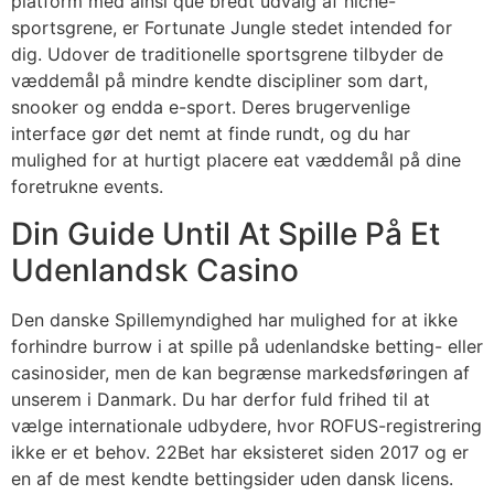
platform med ainsi que bredt udvalg af niche-
sportsgrene, er Fortunate Jungle stedet intended for
dig. Udover de traditionelle sportsgrene tilbyder de
væddemål på mindre kendte discipliner som dart,
snooker og endda e-sport. Deres brugervenlige
interface gør det nemt at finde rundt, og du har
mulighed for at hurtigt placere eat væddemål på dine
foretrukne events.
Din Guide Until At Spille På Et
Udenlandsk Casino
Den danske Spillemyndighed har mulighed for at ikke
forhindre burrow i at spille på udenlandske betting- eller
casinosider, men de kan begrænse markedsføringen af
unserem i Danmark. Du har derfor fuld frihed til at
vælge internationale udbydere, hvor ROFUS-registrering
ikke er et behov. 22Bet har eksisteret siden 2017 og er
en af de mest kendte bettingsider uden dansk licens.