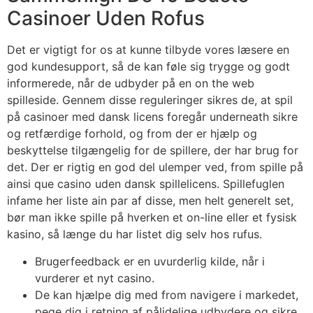
Casinoer Uden Rofus
Det er vigtigt for os at kunne tilbyde vores læsere en
god kundesupport, så de kan føle sig trygge og godt
informerede, når de udbyder på en on the web
spilleside. Gennem disse reguleringer sikres de, at spil
på casinoer med dansk licens foregår underneath sikre
og retfærdige forhold, og from der er hjælp og
beskyttelse tilgængelig for de spillere, der har brug for
det. Der er rigtig en god del ulemper ved, from spille på
ainsi que casino uden dansk spillelicens. Spillefuglen
infame her liste ain par af disse, men helt generelt set,
bør man ikke spille på hverken et on-line eller et fysisk
kasino, så længe du har listet dig selv hos rufus.
Brugerfeedback er en uvurderlig kilde, når i
vurderer et nyt casino.
De kan hjælpe dig med from navigere i markedet,
pege dig i retning af pålidelige udbydere og sikre,