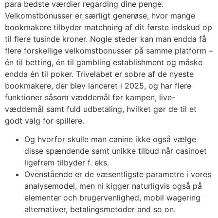
para bedste værdier regarding dine penge.
Velkomstbonusser er særligt generøse, hvor mange
bookmakere tilbyder matchning af dit første indskud op
til flere tusinde kroner. Nogle steder kan man endda få
flere forskellige velkomstbonusser på samme platform –
én til betting, én til gambling establishment og måske
endda én til poker. Trivelabet er sobre af de nyeste
bookmakere, der blev lanceret i 2025, og har flere
funktioner såsom væddemål før kampen, live-
væddemål samt fuld udbetaling, hvilket gør de til et
godt valg for spillere.
Og hvorfor skulle man canine ikke også vælge
disse spændende samt unikke tilbud når casinoet
ligefrem tilbyder f. eks.
Ovenstående er de væsentligste parametre i vores
analysemodel, men ni kigger naturligvis også på
elementer och brugervenlighed, mobil wagering
alternativer, betalingsmetoder and so on.