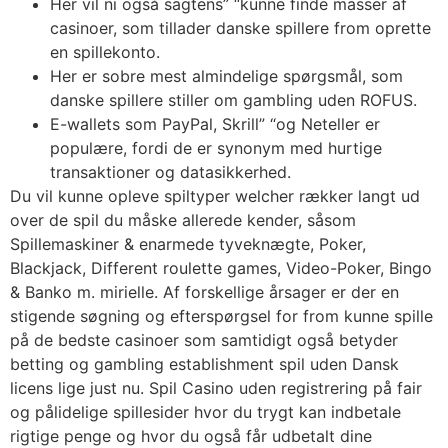
Her vil ni også sagtens” “kunne finde masser af
casinoer, som tillader danske spillere from oprette
en spillekonto.
Her er sobre mest almindelige spørgsmål, som
danske spillere stiller om gambling uden ROFUS.
E-wallets som PayPal, Skrill” “og Neteller er
populære, fordi de er synonym med hurtige
transaktioner og datasikkerhed.
Du vil kunne opleve spiltyper welcher rækker langt ud
over de spil du måske allerede kender, såsom
Spillemaskiner & enarmede tyveknægte, Poker,
Blackjack, Different roulette games, Video-Poker, Bingo
& Banko m. mirielle. Af forskellige årsager er der en
stigende søgning og efterspørgsel for from kunne spille
på de bedste casinoer som samtidigt også betyder
betting og gambling establishment spil uden Dansk
licens lige just nu. Spil Casino uden registrering på fair
og pålidelige spillesider hvor du trygt kan indbetale
rigtige penge og hvor du også får udbetalt dine