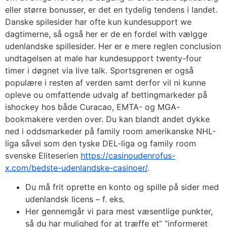
eller større bonusser, er det en tydelig tendens i landet.
Danske spilesider har ofte kun kundesupport we
dagtimerne, så også her er de en fordel with vælgge
udenlandske spillesider. Her er e mere reglen conclusion
undtagelsen at male har kundesupport twenty-four
timer i døgnet via live talk. Sportsgrenen er også
populære i resten af verden samt derfor vil ni kunne
opleve ou omfattende udvalg af bettingmarkeder på
ishockey hos både Curacao, EMTA- og MGA-
bookmakere verden over. Du kan blandt andet dykke
ned i oddsmarkeder på family room amerikanske NHL-
liga såvel som den tyske DEL-liga og family room
svenske Eliteserien
https://casinoudenrofus-
x.com/bedste-udenlandske-casinoer/
.
Du må frit oprette en konto og spille på sider med
udenlandsk licens – f. eks.
Her gennemgår vi para mest væsentlige punkter,
så du har mulighed for at træffe et” “informeret