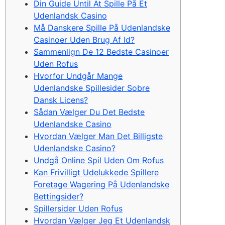
Din Guide Until At Spille På Et
Udenlandsk Casino
Må Danskere Spille På Udenlandske
Casinoer Uden Brug Af Id?
Sammenlign De 12 Bedste Casinoer
Uden Rofus
Hvorfor Undgår Mange
Udenlandske Spillesider Sobre
Dansk Licens?
Sådan Vælger Du Det Bedste
Udenlandske Casino
Hvordan Vælger Man Det Billigste
Udenlandske Casino?
Undgå Online Spil Uden Om Rofus
Kan Frivilligt Udelukkede Spillere
Foretage Wagering På Udenlandske
Bettingsider?
Spillersider Uden Rofus
Hvordan Vælger Jeg Et Udenlandsk