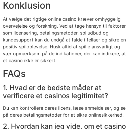
Konklusion
At vælge det rigtige online casino kræver omhyggelig
overvejelse og forskning. Ved at tage hensyn til faktorer
som licensering, betalingsmetoder, spiludbud og
kundesupport kan du undgå at falde i fellaer og sikre en
positiv spiloplevelse. Husk altid at spille ansvarligt og
vær opmærksom på de indikationer, der kan indikere, at
et casino ikke er sikkert.
FAQs
1. Hvad er de bedste måder at
verificere et casinos legitimitet?
Du kan kontrollere deres licens, læse anmeldelser, og se
på deres betalingsmetoder for at sikre onlinesikkerhed.
2. Hvordan kan jeg vide, om et casino