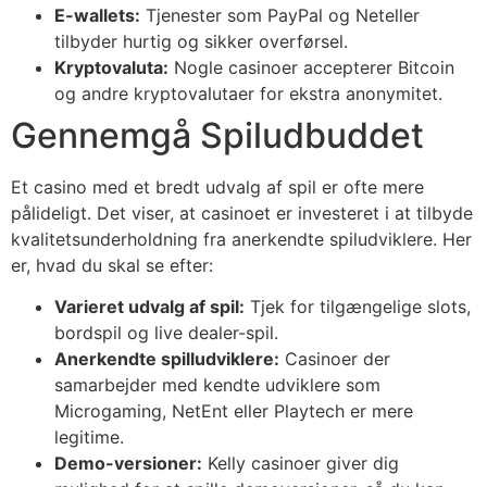
E-wallets:
Tjenester som PayPal og Neteller
tilbyder hurtig og sikker overførsel.
Kryptovaluta:
Nogle casinoer accepterer Bitcoin
og andre kryptovalutaer for ekstra anonymitet.
Gennemgå Spiludbuddet
Et casino med et bredt udvalg af spil er ofte mere
pålideligt. Det viser, at casinoet er investeret i at tilbyde
kvalitetsunderholdning fra anerkendte spiludviklere. Her
er, hvad du skal se efter:
Varieret udvalg af spil:
Tjek for tilgængelige slots,
bordspil og live dealer-spil.
Anerkendte spilludviklere:
Casinoer der
samarbejder med kendte udviklere som
Microgaming, NetEnt eller Playtech er mere
legitime.
Demo-versioner:
Kelly casinoer giver dig