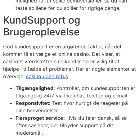
mulighed for at spille demoversioner, så du kan
teste spillene før du spiller for rigtige penge.
KundSupport og
Brugeroplevelse
God kundesupport er en afgørende faktor, når det
kommer til at vælge et online casino. Det viser, at
casinoet værdsætter sine kunder og er villig til at
hjælpe i tilfælde af problemer. Her er nogle elementer at
overveje:
casino uden rofus
Tilgængelighed:
Kontroller, om kundesupporten er
tilgængelig 24/7 via live chat, telefon og e-mail.
Responsivitet:
Test hvor hurtigt de reagerer på
dine henvendelser.
Flersproget service:
Hvis du taler dansk, så se
efter casinoer, der tilbyder support på dit
modersmål.