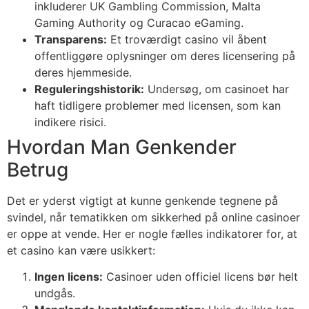
inkluderer UK Gambling Commission, Malta
Gaming Authority og Curacao eGaming.
Transparens:
Et troværdigt casino vil åbent
offentliggøre oplysninger om deres licensering på
deres hjemmeside.
Reguleringshistorik:
Undersøg, om casinoet har
haft tidligere problemer med licensen, som kan
indikere risici.
Hvordan Man Genkender
Betrug
Det er yderst vigtigt at kunne genkende tegnene på
svindel, når tematikken om sikkerhed på online casinoer
er oppe at vende. Her er nogle fælles indikatorer for, at
et casino kan være usikkert:
Ingen licens:
Casinoer uden officiel licens bør helt
undgås.