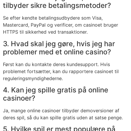
tilbyder sikre betalingsmetoder?
Se efter kendte betalingsudbydere som Visa,
Mastercard, PayPal og verificer, om casinoet bruger
HTTPS til sikkerhed ved transaktioner.
3. Hvad skal jeg gøre, hvis jeg har
problemer med et online casino?
Først kan du kontakte deres kundesupport. Hvis
problemet fortsætter, kan du rapportere casinoet til
reguleringsmyndighederne.
4. Kan jeg spille gratis på online
casinoer?
Ja, mange online casinoer tilbyder demoversioner af
deres spil, så du kan spille gratis uden at satse penge.
5. Hvilke spil er mest populære på