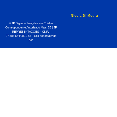
Nícola Di’Moura
© JP Digital – Soluções em Crédito.
Correspondente Autorizado Mais BB | JP
REPRESENTAÇÕES – CNPJ:
27.786.684/0001-55 – Site desenvolvido
por