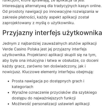
funkcjom, które sprawiają, że aplikacja ta jest
interesującą alternatywą dla tradycyjnych kasyn online.
Od prostoty nawigacji po innowacyjne rozwiązania w
zakresie płatności, każdy aspekt aplikacji został
zaprojektowany z myślą o użytkowniku.
Przyjazny interfejs użytkownika
Jednym z najbardziej zauważalnych atutów aplikacji
Verde Casino Polska jest jej przyjazny interfejs
użytkownika. Projektanci aplikacji skupili się na tym,
aby była ona intuicyjna i łatwa w obsłudze, co doceni
każdy gracz, zarówno ten doświadczony, jak i
nowicjusz. Kluczowe elementy interfejsu obejmują:
Prosta nawigacja po dostępnych grach i
kategoriach
Wyraźne oznaczenie przycisków dla szybkiego
dostępu do najważniejszych funkcji
Możliwość personalizacji ustawień aplikacji