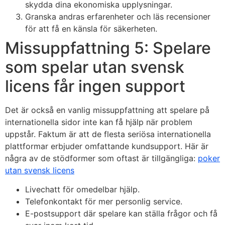
skydda dina ekonomiska upplysningar.
Granska andras erfarenheter och läs recensioner
för att få en känsla för säkerheten.
Missuppfattning 5: Spelare
som spelar utan svensk
licens får ingen support
Det är också en vanlig missuppfattning att spelare på
internationella sidor inte kan få hjälp när problem
uppstår. Faktum är att de flesta seriösa internationella
plattformar erbjuder omfattande kundsupport. Här är
några av de stödformer som oftast är tillgängliga:
poker
utan svensk licens
Livechatt för omedelbar hjälp.
Telefonkontakt för mer personlig service.
E-postsupport där spelare kan ställa frågor och få