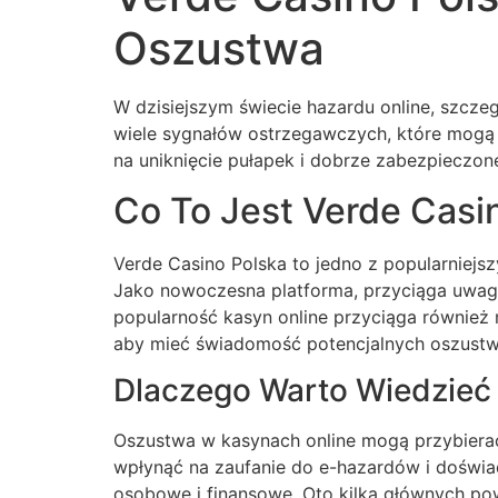
Oszustwa
W dzisiejszym świecie hazardu online, szczeg
wiele sygnałów ostrzegawczych, które mogą
na uniknięcie pułapek i dobrze zabezpieczon
Co To Jest Verde Casi
Verde Casino Polska to jedno z popularniejsz
Jako nowoczesna platforma, przyciąga uwagę 
popularność kasyn online przyciąga również 
aby mieć świadomość potencjalnych oszustw,
Dlaczego Warto Wiedzieć
Oszustwa w kasynach online mogą przybierać 
wpłynąć na zaufanie do e-hazardów i doświa
osobowe i finansowe. Oto kilka głównych po