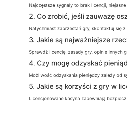
Najczęstsze sygnały to brak licencji, niejas
2. Co zrobić, jeśli zauważę o
Natychmiast zaprzestań gry, skontaktuj się z 
3. Jakie są najważniejsze rze
Sprawdź licencję, zasady gry, opinie innych 
4. Czy mogę odzyskać pieniądz
Możliwość odzyskania pieniędzy zależy od sy
5. Jakie są korzyści z gry w 
Licencjonowane kasyna zapewniają bezpiecz