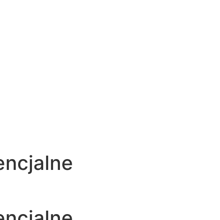
encjalne
encjalne