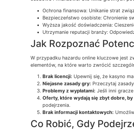
Ochrona finansowa: Unikanie strat zwią
Bezpieczeństwo osobiste: Chronienie s
Wyższa jakość doświadczenia: Cieszenie
Utrzymanie reputacji branży: Odpowied
Jak Rozpoznać Potenc
W przypadku hazardu online kluczowe jest z
elementów, na które warto zwrócić szczegól
Brak licencji:
Upewnij się, że kasyno ma
Niejasne zasady gry:
Przeczytaj zasady 
Problemy z wypłatami:
Jeśli inni gracz
Oferty, które wydają się zbyt dobre, b
podejrzenia.
Brak informacji kontaktowych:
Umożliwi
Co Robić, Gdy Podejr