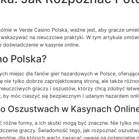
ólnie w Verde Casino Polska, ważne jest, aby gracze umiel
 wskazywać na nieuczciwe praktyki. W tym artykule omówi
e doświadczenie w kasynie online.
no Polska?
ych miejsc dla fanów gier hazardowych w Polsce, oferujące
nie tylko dobrze zaprojektowaną stroną, ale także różno
nieuczciwych graczy i oszustów, którzy chcą zdobyć łatwe 
 by móc cieszyć się bezpiecznym i udanym hazardem onli
 o Oszustwach w Kasynach Onlin
różne formy, a ich skutki mogą być znaczne. Nie tylko mo
dczenie graczy. Świadomość tego, jak rozpoznać oszustwa,
wodów, dla których warto zwracać uwagę na potencjalne 