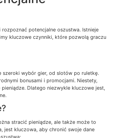
i rozpoznać potencjalne oszustwa. Istnieje
my kluczowe czynniki, które pozwolą graczu
 szeroki wybór gier, od slotów po ruletkę.
rodnymi bonusami i promocjami. Niestety,
pieniądze. Dlatego niezwykle kluczowe jest,
ne.
e?
żna stracić pieniądze, ale także może to
 jest kluczowa, aby chronić swoje dane
oszustwa: